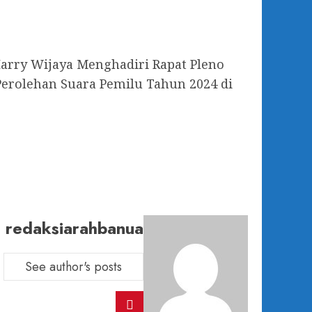
arry Wijaya Menghadiri Rapat Pleno
Perolehan Suara Pemilu Tahun 2024 di
redaksiarahbanua
See author's posts