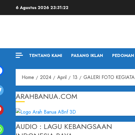
6 Agustus 2026
23:31:23
TENTANG KAMI
PASANG IKLAN
PEDOMAN 
Home
2024
April
13
GALERI FOTO KEGIAT
ARAHBANUA.COM
AUDIO : LAGU KEBANGSAAN