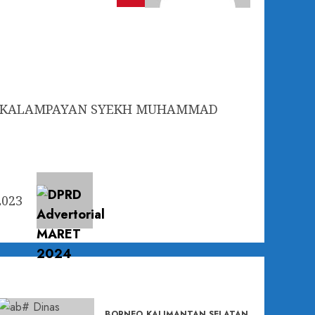
TU KALAMPAYAN SYEKH MUHAMMAD
2023
BORNEO
KALIMANTAN SELATAN