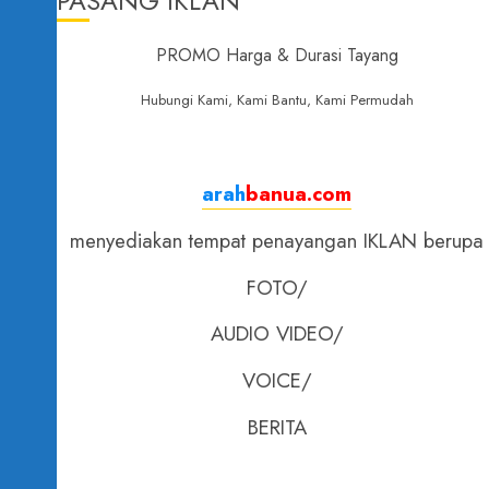
PASANG IKLAN
PROMO Harga & Durasi Tayang
Hubungi Kami, Kami Bantu, Kami Permudah
arah
banua.com
menyediakan tempat penayangan IKLAN berupa
FOTO/
AUDIO VIDEO/
VOICE/
BERITA