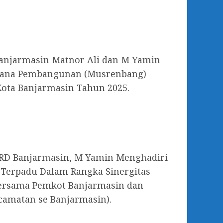
anjarmasin Matnor Ali dan M Yamin
ana Pembangunan (Musrenbang)
Kota Banjarmasin Tahun 2025.
PRD Banjarmasin, M Yamin Menghadiri
 Terpadu Dalam Rangka Sinergitas
bersama Pemkot Banjarmasin dan
amatan se Banjarmasin).