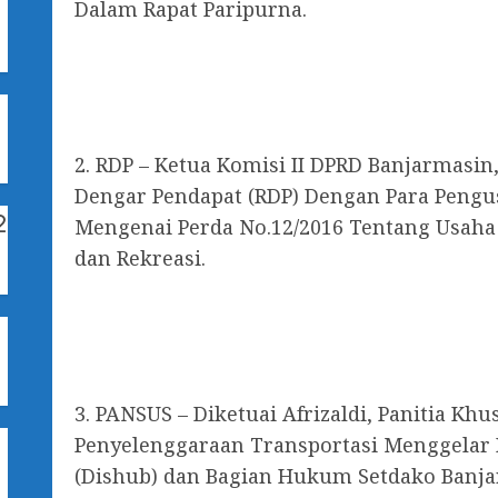
Dalam Rapat Paripurna.
1
2. RDP – Ketua Komisi II DPRD Banjarmas
Dengar Pendapat (RDP) Dengan Para Pengus
2
Mengenai Perda No.12/2016 Tentang Usaha
dan Rekreasi.
3. PANSUS – Diketuai Afrizaldi, Panitia Kh
Penyelenggaraan Transportasi Menggelar
(Dishub) dan Bagian Hukum Setdako Banja