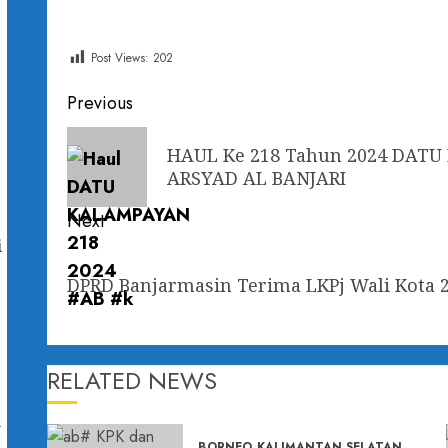
Post Views:
202
Previous
HAUL Ke 218 Tahun 2024 DA
ARSYAD AL BANJARI
Next
i
DPRD Banjarmasin Terima LKPj Wali Kota 
RELATED NEWS
u
BORNEO
KALIMANTAN SELATAN