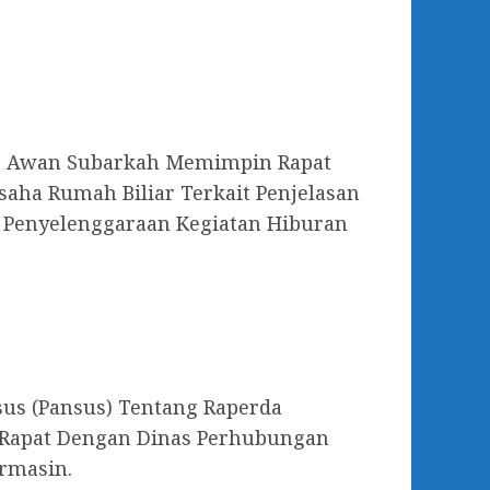
in, Awan Subarkah Memimpin Rapat
aha Rumah Biliar Terkait Penjelasan
 Penyelenggaraan Kegiatan Hiburan
usus (Pansus) Tentang Raperda
 Rapat Dengan Dinas Perhubungan
rmasin.