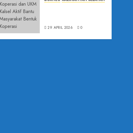
Dinas Koperasi dan UKM Kalsel
Aktif Bantu Masyarakat Bentuk
Koperasi
29 APRIL 2026
0