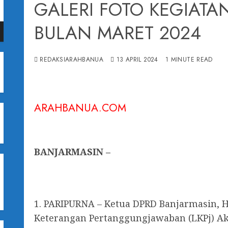
GALERI FOTO KEGIATA
BULAN MARET 2024
n
REDAKSIARAHBANUA
13 APRIL 2024
1 MINUTE READ
awah
kan
ARAHBANUA.COM
nkan
BANJARMASIN –
I
1. PARIPURNA – Ketua DPRD Banjarmasin, 
Keterangan Pertanggungjawaban (LKPj) Ak