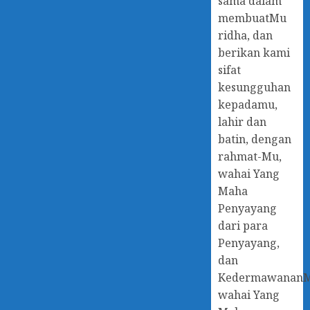
sama dalam
membuatMu
ridha, dan
berikan kami
sifat
kesungguhan
kepadamu,
lahir dan
batin, dengan
rahmat-Mu,
wahai Yang
Maha
Penyayang
dari para
Penyayang,
dan
Kedermawanan
wahai Yang