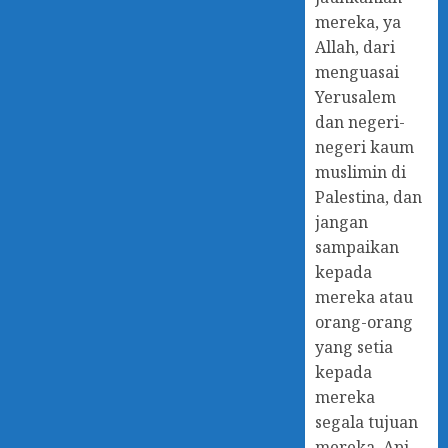
mereka, ya
Allah, dari
menguasai
Yerusalem
dan negeri-
negeri kaum
muslimin di
Palestina, dan
jangan
sampaikan
kepada
mereka atau
orang-orang
yang setia
kepada
mereka
segala tujuan
mereka. Api