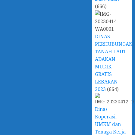
(666)
DINAS
PERHUBUNGAN
TANAH LAUT
ADAKAN
MUDIK
GRATIS
LEBARAN
2023
(664)
Dinas
Koperasi,
UMKM dan
Tenaga Kerja