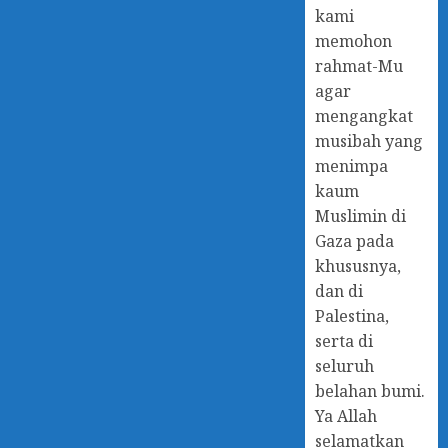
kami
memohon
rahmat-Mu
agar
mengangkat
musibah yang
menimpa
kaum
Muslimin di
Gaza pada
khususnya,
dan di
Palestina,
serta di
seluruh
belahan bumi.
Ya Allah
selamatkan