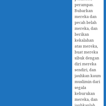
perampas.
Bubarkan
mereka dan
pecah belah
mereka, dan
berikan
kekalahan
atas mereka,
buat mereka
sibuk dengan
diri mereka
sendiri, dan
jauhkan kaum
muslimin dari
segala
keburukan
mereka, dan
jauhkanlah