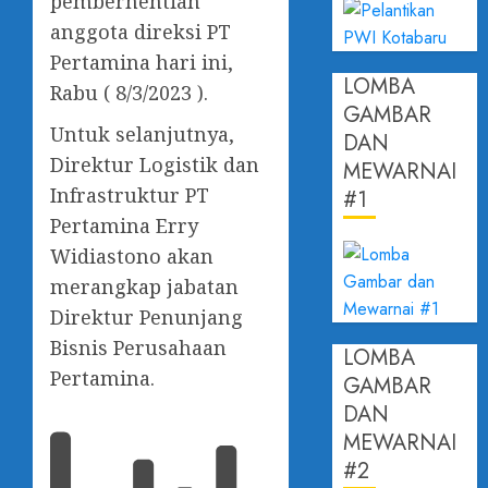
pemberhentian
anggota direksi PT
Pertamina hari ini,
LOMBA
Rabu ( 8/3/2023 ).
GAMBAR
Untuk selanjutnya,
DAN
Direktur Logistik dan
MEWARNAI
Infrastruktur PT
#1
Pertamina Erry
Widiastono akan
merangkap jabatan
Direktur Penunjang
Bisnis Perusahaan
LOMBA
Pertamina.
GAMBAR
DAN
MEWARNAI
#2