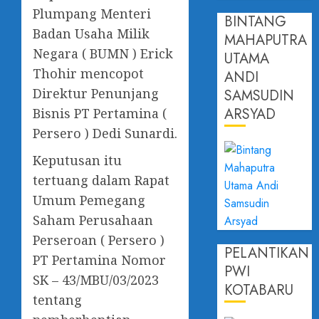
Plumpang Menteri
BINTANG
Badan Usaha Milik
MAHAPUTRA
Negara ( BUMN ) Erick
UTAMA
Thohir mencopot
ANDI
Direktur Penunjang
SAMSUDIN
ARSYAD
Bisnis PT Pertamina (
Persero ) Dedi Sunardi.
Keputusan itu
tertuang dalam Rapat
Umum Pemegang
Saham Perusahaan
Perseroan ( Persero )
PELANTIKAN
PT Pertamina Nomor
PWI
SK – 43/MBU/03/2023
KOTABARU
tentang