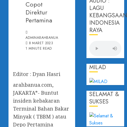
AUDIO :
Copot
LAGU
Direktur
KEBANGSAA
Pertamina
INDONESIA
RAYA
ADMINARAHBANUA
8 MARET 2023
1 MINUTE READ
MILAD
Editor : Dyan Hasri
arahbanua.com,
JAKARTA*- Buntut
SELAMAT &
insiden kebakaran
SUKSES
Terminal Bahan Bakar
Minyak ( TBBM ) atau
Depo Pertamina