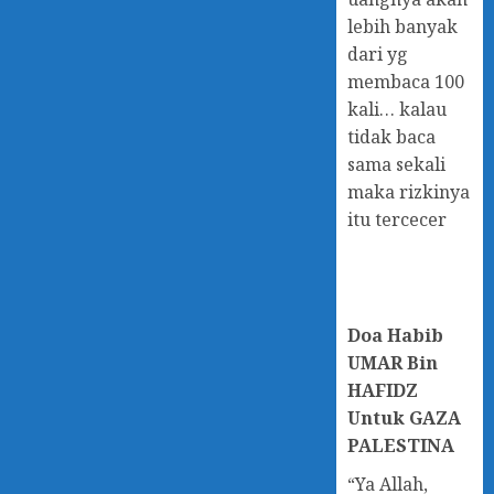
lebih banyak
dari yg
membaca 100
kali… kalau
tidak baca
sama sekali
maka rizkinya
itu tercecer
Doa
Habib
UMAR Bin
HAFIDZ
Untuk GAZA
PALESTINA
“Ya Allah,