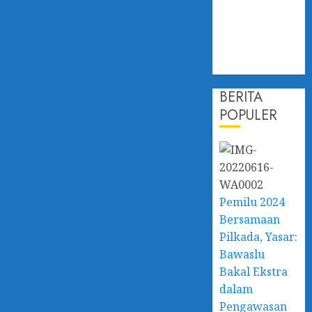
Kalsel Perkuat
Kapasitas dan
Ketahanan
Ekonomi
BERITA
POPULER
Pemilu 2024
Bersamaan
Pilkada, Yasar:
Bawaslu
Bakal Ekstra
dalam
Pengawasan