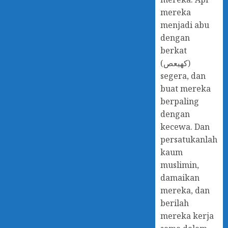
mereka
menjadi abu
dengan
berkat
(كهيعص)
segera, dan
buat mereka
berpaling
dengan
kecewa. Dan
persatukanlah
kaum
muslimin,
damaikan
mereka, dan
berilah
mereka kerja