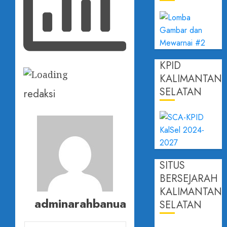
KPID
KALIMANTAN
SELATAN
redaksi
SITUS
BERSEJARAH
KALIMANTAN
adminarahbanua
SELATAN