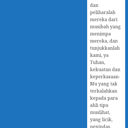
dan
peliharalah
mereka dari
musibah yang
menimpa
mereka, dan
tunjukkanlah
kami, ya
Tuhan,
kekuatan dan
keperkasaan-
Mu yang tak
terkalahkan
kepada para
ahli tipu
muslihat,
yang licik,
penindas,