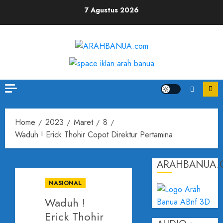
Skip
7 Agustus 2026
to
content
Home
2023
Maret
8
Waduh ! Erick Thohir Copot Direktur Pertamina
ARAHBANUA.
NASIONAL
Waduh !
Erick Thohir