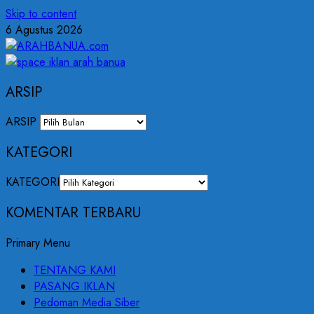
Skip to content
6 Agustus 2026
ARSIP
ARSIP
KATEGORI
KATEGORI
KOMENTAR TERBARU
Primary Menu
TENTANG KAMI
PASANG IKLAN
Pedoman Media Siber