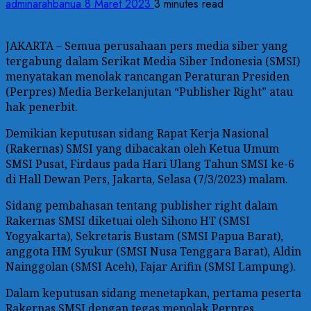
adminarahbanua
8 Maret 2023
3 minutes read
JAKARTA – Semua perusahaan pers media siber yang
tergabung dalam Serikat Media Siber Indonesia (SMSI)
menyatakan menolak rancangan Peraturan Presiden
(Perpres) Media Berkelanjutan “Publisher Right” atau
hak penerbit.
Demikian keputusan sidang Rapat Kerja Nasional
(Rakernas) SMSI yang dibacakan oleh Ketua Umum
SMSI Pusat, Firdaus pada Hari Ulang Tahun SMSI ke-6
di Hall Dewan Pers, Jakarta, Selasa (7/3/2023) malam.
Sidang pembahasan tentang publisher right dalam
Rakernas SMSI diketuai oleh Sihono HT (SMSI
Yogyakarta), Sekretaris Bustam (SMSI Papua Barat),
anggota HM Syukur (SMSI Nusa Tenggara Barat), Aldin
Nainggolan (SMSI Aceh), Fajar Arifin (SMSI Lampung).
Dalam keputusan sidang menetapkan, pertama peserta
Rakernas SMSI dengan tegas menolak Perpres