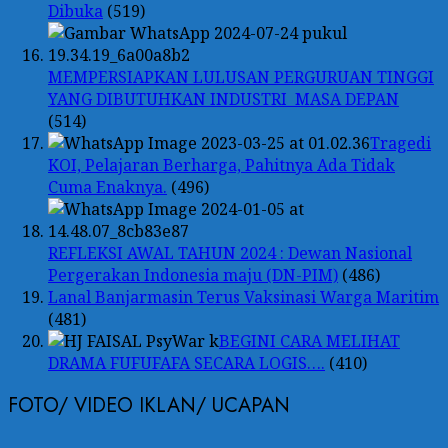
Dibuka
(519)
MEMPERSIAPKAN LULUSAN PERGURUAN TINGGI
YANG DIBUTUHKAN INDUSTRI MASA DEPAN
(514)
Tragedi
KOI, Pelajaran Berharga, Pahitnya Ada Tidak
Cuma Enaknya.
(496)
REFLEKSI AWAL TAHUN 2024 : Dewan Nasional
Pergerakan Indonesia maju (DN-PIM)
(486)
Lanal Banjarmasin Terus Vaksinasi Warga Maritim
(481)
BEGINI CARA MELIHAT
DRAMA FUFUFAFA SECARA LOGIS….
(410)
FOTO/ VIDEO IKLAN/ UCAPAN