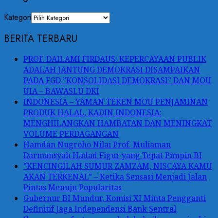
Kategori
BERITA TERBARU
PROF. DAILAMI FIRDAUS: KEPERCAYAAN PUBLIK
ADALAH JANTUNG DEMOKRASI DISAMPAIKAN
PADA FGD ”KONSOLIDASI DEMOKRASI” DAN MOU
UIA – BAWASLU DKI
INDONESIA – YAMAN TEKEN MOU PENJAMINAN
PRODUK HALAL, KADIN INDONESIA:
MENGHILANGKAN HAMBATAN DAN MENINGKAT
VOLUME PERDAGANGAN
Hamdan Nugroho Nilai Prof. Muliaman
Darmansyah Hadad Figur yang Tepat Pimpin BI
”KENCINGILAH SUMUR ZAMZAM, NISCAYA KAMU
AKAN TERKENAL” – Ketika Sensasi Menjadi Jalan
Pintas Menuju Popularitas
Gubernur BI Mundur, Komisi XI Minta Pengganti
Definitif Jaga Independensi Bank Sentral