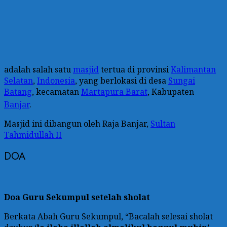
adalah salah satu
masjid
tertua di provinsi
Kalimantan
Selatan
,
Indonesia
, yang berlokasi di desa
Sungai
Batang
, kecamatan
Martapura Barat
, Kabupaten
Banjar
.
Masjid ini dibangun oleh Raja Banjar,
Sultan
Tahmidullah II
DOA
Doa Guru Sekumpul setelah sholat
Berkata Abah Guru Sekumpul, “Bacalah selesai sholat