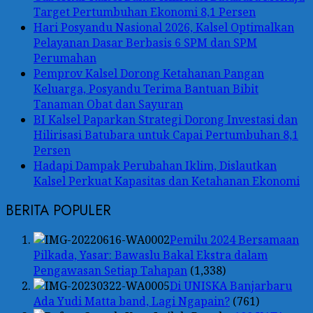
Target Pertumbuhan Ekonomi 8,1 Persen
Hari Posyandu Nasional 2026, Kalsel Optimalkan
Pelayanan Dasar Berbasis 6 SPM dan SPM
Perumahan
Pemprov Kalsel Dorong Ketahanan Pangan
Keluarga, Posyandu Terima Bantuan Bibit
Tanaman Obat dan Sayuran
BI Kalsel Paparkan Strategi Dorong Investasi dan
Hilirisasi Batubara untuk Capai Pertumbuhan 8,1
Persen
Hadapi Dampak Perubahan Iklim, Dislautkan
Kalsel Perkuat Kapasitas dan Ketahanan Ekonomi
BERITA POPULER
Pemilu 2024 Bersamaan
Pilkada, Yasar: Bawaslu Bakal Ekstra dalam
Pengawasan Setiap Tahapan
(1,338)
Di UNISKA Banjarbaru
Ada Yudi Matta band, Lagi Ngapain?
(761)