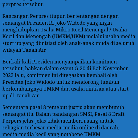
perpres tersebut.
Rancangan Perpres itupun bertentangan dengan
semangat Presiden RI Joko Widodo yang ingin
menghidupkan Usaha Mikro Kecil Menengah/ Usaha
Kecil dan Menengah (UMKM/UKM) melalui usaha media
sturt up yang diinisiasi oleh anak-anak muda di seluruh
wilayah Tanah Air.
Berkali-kali Presiden menyampaikan komitmen
tersebut, bahkan dalam event G-20 di Bali November
2022 lalu, komitmen ini ditegaskan kembali oleh
Presiden Joko Widodo untuk mendorong tumbuh
berkembangnya UMKM dan usaha rintisan atau start
up di Tanah Air.
Sementara pasal 8 tersebut justru akan membunuh
semangat itu. Dalam pandangan SMSI, Pasal 8 Draft
Perpers jelas-jelas tidak memberi ruang untuk
sebagian terbesar media-media online di daerah,
media-media kecil yang notabene UMKM.