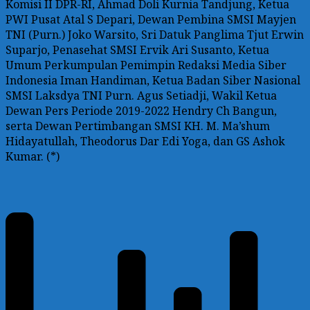
Komisi II DPR-RI, Ahmad Doli Kurnia Tandjung, Ketua
PWI Pusat Atal S Depari, Dewan Pembina SMSI Mayjen
TNI (Purn.) Joko Warsito, Sri Datuk Panglima Tjut Erwin
Suparjo, Penasehat SMSI Ervik Ari Susanto, Ketua
Umum Perkumpulan Pemimpin Redaksi Media Siber
Indonesia Iman Handiman, Ketua Badan Siber Nasional
SMSI Laksdya TNI Purn. Agus Setiadji, Wakil Ketua
Dewan Pers Periode 2019-2022 Hendry Ch Bangun,
serta Dewan Pertimbangan SMSI KH. M. Ma’shum
Hidayatullah, Theodorus Dar Edi Yoga, dan GS Ashok
Kumar. (*)