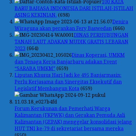
100 KATA
BARU BAHASA INDONESIA DARI ISTILAH-ISTILAH
ASING KEKINIAN.
(698)
Denira
Wiraguna akan perankan Fery Baswedan
(666)
DINAS PERHUBUNGAN
TANAH LAUT ADAKAN MUDIK GRATIS LEBARAN
2023
(664)
Dinas Koperasi, UMKM
dan Tenaga Kerja Banjarbaru adakan Event
“SARABA UMKM”
(659)
Liputan Khusus Hari Jadi ke 495 Banjarmasin:
Perlu Kerjasama dan Sinergitas Eksekutif dan
Legislatif Membangun Kota
(659)
Forum Kerukunan dan Pemerhati Warga
Kalimantan (FKPWK) dan Gerakan Pemuda Asli
Kalimantan (GEPAK) menggelar konsolidasi jelang
HUT TNI ke-79 di sekretariat bersama mereka
(650)