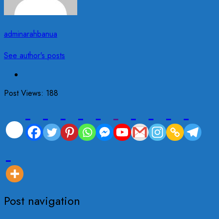
adminarahbanua
See author's posts
Post Views:
188
Post navigation