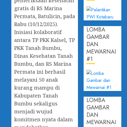
pemeriksaan kesehatan
gratis di RS Marina
Permata, Batulicin, pada
Rabu (10/12/2025).
LOMBA
Inisiasi kolaboratif
GAMBAR
antara TP PKK Kalsel, TP
DAN
PKK Tanah Bumbu,
MEWARNAI
Dinas Kesehatan Tanah
#1
Bumbu, dan RS Marina
Permata ini berhasil
melayani 50 anak
kurang mampu di
Kabupaten Tanah
LOMBA
Bumbu sekaligus
GAMBAR
menjadi wujud
DAN
komitmen nyata dalam
MEWARNAI