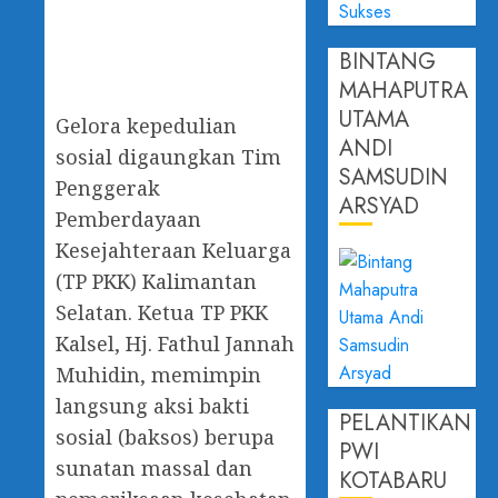
BINTANG
MAHAPUTRA
UTAMA
Gelora kepedulian
ANDI
sosial digaungkan Tim
SAMSUDIN
Penggerak
ARSYAD
Pemberdayaan
Kesejahteraan Keluarga
(TP PKK) Kalimantan
Selatan. Ketua TP PKK
Kalsel, Hj. Fathul Jannah
Muhidin, memimpin
langsung aksi bakti
PELANTIKAN
sosial (baksos) berupa
PWI
sunatan massal dan
KOTABARU