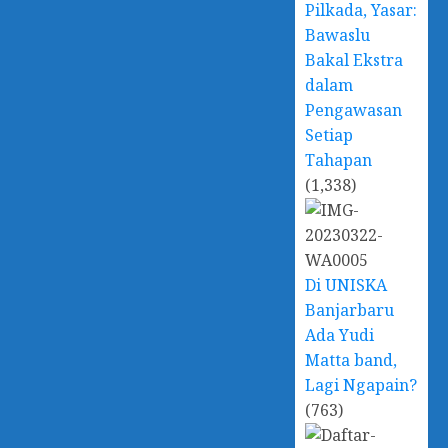
Pilkada, Yasar:
Bawaslu
Bakal Ekstra
dalam
Pengawasan
Setiap
Tahapan
(1,338)
Di UNISKA
Banjarbaru
Ada Yudi
Matta band,
Lagi Ngapain?
(763)