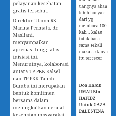
pelayanan kesehatan
uangnya akan
gratis tersebut.
lebih banyak
dari yg
Direktur Utama RS
membaca 100
Marina Permata, dr.
kali… kalau
Masliani,
tidak baca
menyampaikan
sama sekali
apresiasi tinggi atas
maka rizkinya
inisiasi ini.
itu tercecer
Menurutnya, kolaborasi
antara TP PKK Kalsel
dan TP PKK Tanah
Doa
Habib
Bumbu ini merupakan
UMAR Bin
bentuk komitmen
HAFIDZ
bersama dalam
Untuk GAZA
meningkatkan derajat
PALESTINA
kesehatan masyarakat,