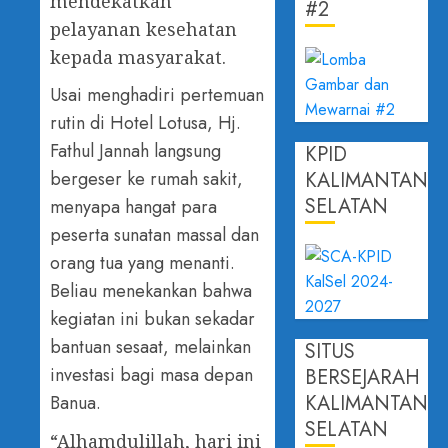
mendekatkan
#2
pelayanan kesehatan
kepada masyarakat.
Usai menghadiri pertemuan
rutin di Hotel Lotusa, Hj.
Fathul Jannah langsung
KPID
KALIMANTAN
bergeser ke rumah sakit,
SELATAN
menyapa hangat para
peserta sunatan massal dan
orang tua yang menanti.
Beliau menekankan bahwa
kegiatan ini bukan sekadar
bantuan sesaat, melainkan
SITUS
investasi bagi masa depan
BERSEJARAH
KALIMANTAN
Banua.
SELATAN
“Alhamdulillah, hari ini