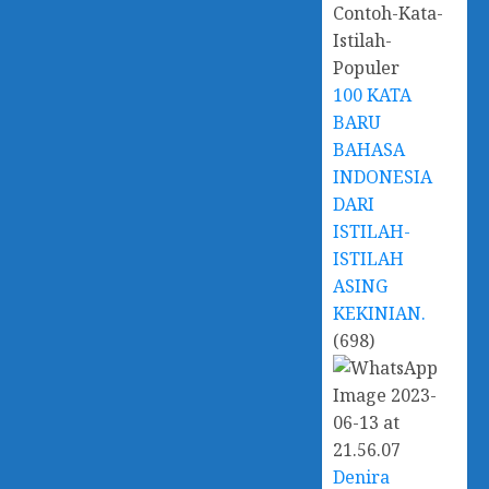
100 KATA
BARU
BAHASA
INDONESIA
DARI
ISTILAH-
ISTILAH
ASING
KEKINIAN.
(698)
Denira