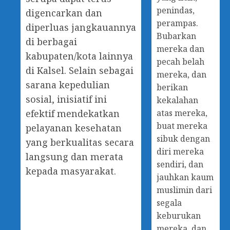
penindas,
digencarkan dan
perampas.
diperluas jangkauannya
Bubarkan
di berbagai
mereka dan
kabupaten/kota lainnya
pecah belah
di Kalsel. Selain sebagai
mereka, dan
sarana kepedulian
berikan
sosial, inisiatif ini
kekalahan
atas mereka,
efektif mendekatkan
buat mereka
pelayanan kesehatan
sibuk dengan
yang berkualitas secara
diri mereka
langsung dan merata
sendiri, dan
kepada masyarakat.
jauhkan kaum
muslimin dari
segala
keburukan
mereka, dan