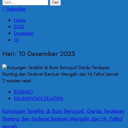
Cari
untuk:
Subscribe
Home
2025
Desember
10
Hari:
10 Desember 2025
2 minutes read
BORNEO
KALIMANTAN SELATAN
Kunjungan Terakhir di Bumi Bersujud: Garda Terdepan
Stunting dan Sederet Bantuan Mengalir dari Hj. Fathul
Jannah