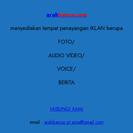
arah
banua.com
menyediakan tempat penayangan IKLAN berupa
FOTO/
AUDIO VIDEO/
VOICE/
BERITA
HUBUNGI KAMI
email :
arahbanua.pt.ama@gmail.com