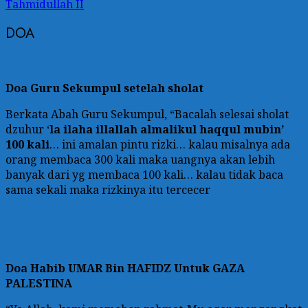
Tahmidullah II
DOA
Doa Guru Sekumpul setelah sholat
Berkata Abah Guru Sekumpul, “Bacalah selesai sholat
dzuhur ‘
la ilaha illallah almalikul haqqul mubin’
100 kali
… ini amalan pintu rizki… kalau misalnya ada
orang membaca 300 kali maka uangnya akan lebih
banyak dari yg membaca 100 kali… kalau tidak baca
sama sekali maka rizkinya itu tercecer
Doa
Habib UMAR Bin HAFIDZ Untuk GAZA
PALESTINA