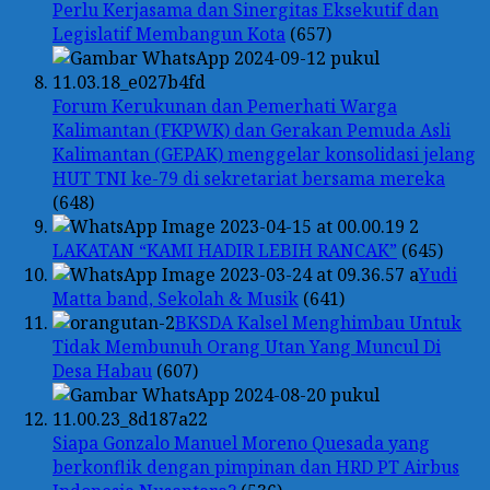
Perlu Kerjasama dan Sinergitas Eksekutif dan
Legislatif Membangun Kota
(657)
Forum Kerukunan dan Pemerhati Warga
Kalimantan (FKPWK) dan Gerakan Pemuda Asli
Kalimantan (GEPAK) menggelar konsolidasi jelang
HUT TNI ke-79 di sekretariat bersama mereka
(648)
LAKATAN “KAMI HADIR LEBIH RANCAK”
(645)
Yudi
Matta band, Sekolah & Musik
(641)
BKSDA Kalsel Menghimbau Untuk
Tidak Membunuh Orang Utan Yang Muncul Di
Desa Habau
(607)
Siapa Gonzalo Manuel Moreno Quesada yang
berkonflik dengan pimpinan dan HRD PT Airbus