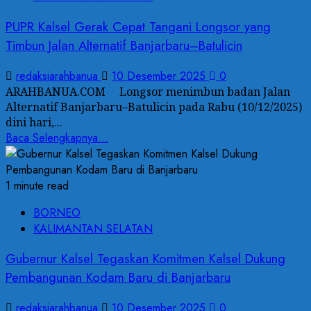
PUPR Kalsel Gerak Cepat Tangani Longsor yang
Timbun Jalan Alternatif Banjarbaru–Batulicin
redaksiarahbanua
10 Desember 2025
0
ARAHBANUA.COM Longsor menimbun badan Jalan
Alternatif Banjarbaru–Batulicin pada Rabu (10/12/2025)
dini hari,...
Baca Selengkapnya...
1 minute read
BORNEO
KALIMANTAN SELATAN
Gubernur Kalsel Tegaskan Komitmen Kalsel Dukung
Pembangunan Kodam Baru di Banjarbaru
redaksiarahbanua
10 Desember 2025
0