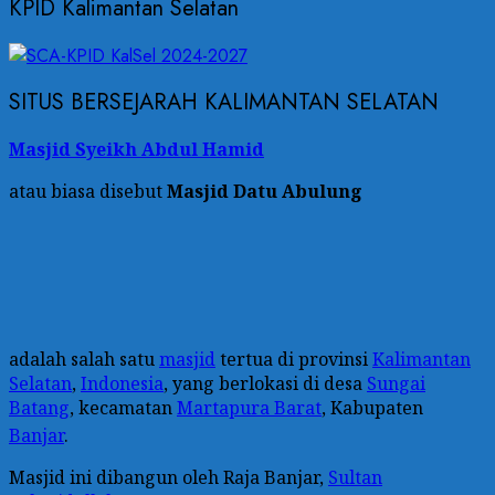
KPID Kalimantan Selatan
SITUS BERSEJARAH KALIMANTAN SELATAN
Masjid Syeikh Abdul Hamid
atau biasa disebut
Masjid Datu Abulung
adalah salah satu
masjid
tertua di provinsi
Kalimantan
Selatan
,
Indonesia
, yang berlokasi di desa
Sungai
Batang
, kecamatan
Martapura Barat
, Kabupaten
Banjar
.
Masjid ini dibangun oleh Raja Banjar,
Sultan