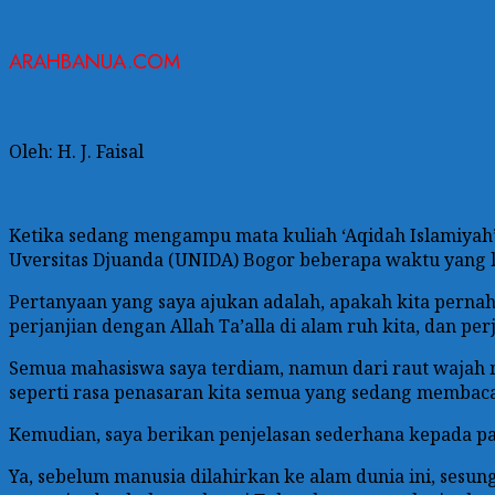
ARAHBANUA.COM
Oleh: H. J. Faisal
Ketika sedang mengampu mata kuliah ‘Aqidah Islamiyah’ 
Uversitas Djuanda (UNIDA) Bogor beberapa waktu yang l
Pertanyaan yang saya ajukan adalah, apakah kita pernah
perjanjian dengan Allah Ta’alla di alam ruh kita, dan pe
Semua mahasiswa saya terdiam, namun dari raut wajah m
seperti rasa penasaran kita semua yang sedang membaca
Kemudian, saya berikan penjelasan sederhana kepada pa
Ya, sebelum manusia dilahirkan ke alam dunia ini, sesun