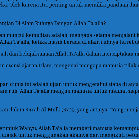
ka. Oleh karena itu, penting untuk memiliki panduan dan
njian Di Alam Ruhnya Dengan Allah Ta’alla?
akan muncul kemudian adalah, mengapa selama menjalani k
Allah Ta’alla, ketika masih berada di alam ruhnya tersebu
ah dan kebijaksanaan Allah Ta’alla dalam menciptakan m
an esensi ajaran Islam, mengenai mengapa manusia tidak 
pan dunia ini adalah ujian untuk mengetahui siapa di an
alam ruh. Allah Ta’alla menguji manusia untuk melihat si
ankan dalam Surah Al-Mulk (67:2), yang artinya: “Yang men
petunjuk Wahyu. Allah Ta’alla memberi manusia kemampu
a diajak untuk menggunakan akalnya dan mengikuti petunju