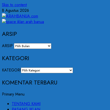
Skip to content
8 Agustus 2026
ARSIP
ARSIP
KATEGORI
KATEGORI
KOMENTAR TERBARU
Primary Menu
TENTANG KAMI
PASANG IKLAN