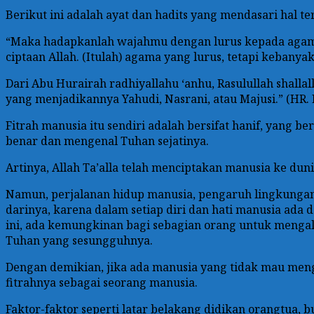
Berikut ini adalah ayat dan hadits yang mendasari hal te
“Maka hadapkanlah wajahmu dengan lurus kepada agama (
ciptaan Allah. (Itulah) agama yang lurus, tetapi kebany
Dari Abu Hurairah radhiyallahu ‘anhu, Rasulullah shallal
yang menjadikannya Yahudi, Nasrani, atau Majusi.” (HR.
Fitrah manusia itu sendiri adalah bersifat hanif, yang 
benar dan mengenal Tuhan sejatinya.
Artinya, Allah Ta’alla telah menciptakan manusia ke du
Namun, perjalanan hidup manusia, pengaruh lingkungan
darinya, karena dalam setiap diri dan hati manusia ad
ini, ada kemungkinan bagi sebagian orang untuk mengala
Tuhan yang sesungguhnya.
Dengan demikian, jika ada manusia yang tidak mau men
fitrahnya sebagai seorang manusia.
Faktor-faktor seperti latar belakang didikan orangtu