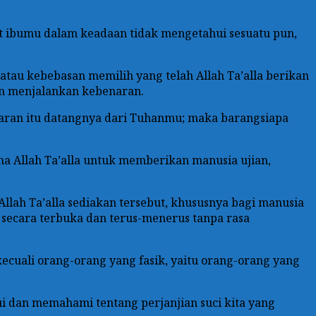
rut ibumu dalam keadaan tidak mengetahui sesuatu pun,
 atau kebebasan memilih yang telah Allah Ta’alla berikan
an menjalankan kebenaran.
benaran itu datangnya dari Tuhanmu; maka barangsiapa
na Allah Ta’alla untuk memberikan manusia ujian,
lah Ta’alla sediakan tersebut, khususnya bagi manusia
 secara terbuka dan terus-menerus tanpa rasa
 kecuali orang-orang yang fasik, yaitu orang-orang yang
i dan memahami tentang perjanjian suci kita yang