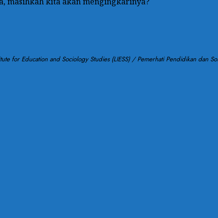
lla, masihkah kita akan mengingkarinya?
 for Education and Sociology Studies (LIESS) / Pemerhati Pendidikan dan Sosial/