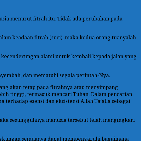
sia menurut fitrah itu. Tidak ada perubahan pada
dalam keadaan fitrah (suci), maka kedua orang tuanyalah
itu kecenderungan alami untuk kembali kepada jalan yang
menyembah, dan mematuhi segala perintah-Nya.
ang akan tetap pada fitrahnya atau menyimpang
ebih tinggi, termasuk mencari Tuhan. Dalam pencarian
erhadap esensi dan eksistensi Allah Ta’alla sebagai
aka sesungguhnya manusia tersebut telah mengingkari
h lingkungan semuanya dapat mempengaruhi bagaimana