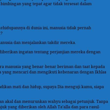
 bimbingan yang tepat agar tidak tersesat dalam
ehidupannya di dunia ini, manusia tidak pernah
t?
anusia dan menjalankan takdir mereka.
diberikan ingatan tentang perjanjian mereka dengan
tara manusia yang benar-benar beriman dan taat kepada
apa yang mencari dan mengikuti kebenaran dengan Ikhlas
jadikan mati dan hidup, supaya Dia menguji kamu, siapa
an akal dan menurunkan wahyu sebagai petunjuk. Tanpa
k yang diberikan oleh Allah Ta’alla dan para rasul-