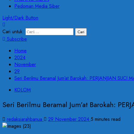
Pedoman Media Siber
Light/Dark Button
Cari untuk:
Subscribe
Home
2024
November
29
Seri Berilmu Beramal Jum’at Barokah: PERJANJIAN S
KOLOM
Seri Berilmu Beramal Jum’at Barokah:
redaksiarahbanua
29 November 2024
5 minutes read