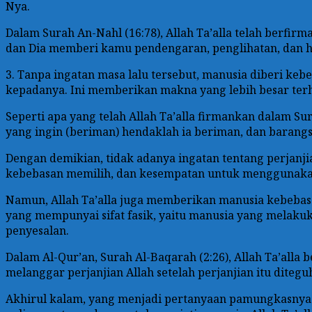
Nya.
Dalam Surah An-Nahl (16:78), Allah Ta’alla telah berfi
dan Dia memberi kamu pendengaran, penglihatan, dan ha
3. Tanpa ingatan masa lalu tersebut, manusia diberi keb
kepadanya. Ini memberikan makna yang lebih besar ter
Seperti apa yang telah Allah Ta’alla firmankan dalam Su
yang ingin (beriman) hendaklah ia beriman, dan barangsia
Dengan demikian, tidak adanya ingatan tentang perjanji
kebebasan memilih, dan kesempatan untuk menggunaka
Namun, Allah Ta’alla juga memberikan manusia kebebasa
yang mempunyai sifat fasik, yaitu manusia yang melakuk
penyesalan.
Dalam Al-Qur’an, Surah Al-Baqarah (2:26), Allah Ta’alla
melanggar perjanjian Allah setelah perjanjian itu ditegu
Akhirul kalam, yang menjadi pertanyaan pamungkasnya k