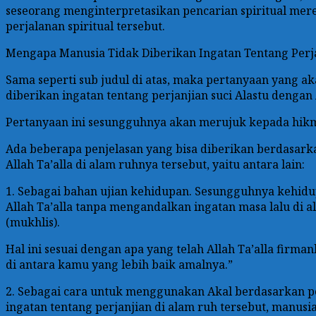
seseorang menginterpretasikan pencarian spiritual mere
perjalanan spiritual tersebut.
Mengapa Manusia Tidak Diberikan Ingatan Tentang Perja
Sama seperti sub judul di atas, maka pertanyaan yang 
diberikan ingatan tentang perjanjian suci Alastu dengan 
Pertanyaan ini sesungguhnya akan merujuk kepada hikm
Ada beberapa penjelasan yang bisa diberikan berdasark
Allah Ta’alla di alam ruhnya tersebut, yaitu antara lain:
1. Sebagai bahan ujian kehidupan. Sesungguhnya kehidu
Allah Ta’alla tanpa mengandalkan ingatan masa lalu di 
(mukhlis).
Hal ini sesuai dengan apa yang telah Allah Ta’alla firm
di antara kamu yang lebih baik amalnya.”
2. Sebagai cara untuk menggunakan Akal berdasarkan 
ingatan tentang perjanjian di alam ruh tersebut, manusi