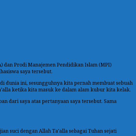
BA) dan Prodi Manajemen Pendidikan Islam (MPI)
asiswa saya tersebut.
 di dunia ini, sesungguhnya kita pernah membuat sebuah
a’alla ketika kita masuk ke dalam alam kubur kita kelak.
n dari saya atas pertanyaan saya tersebut. Sama
an suci dengan Allah Ta’alla sebagai Tuhan sejati