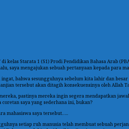
di kelas Starata 1 (S1) Prodi Pendidikan Bahasa Arab (P
alu, saya mengajukan sebuah pertanyaan kepada para mah
 ingat, bahwa sesungguhnya sebelum kita lahir dan besar
rjanjian tersebut akan ditagih konsekuensinya oleh Allah T
ereka, pastinya mereka ingin segera mendapatkan jawaba
 coretan saya yang sederhana ini, bukan?
ra mahasiswa saya tersebut…..
gguhnya setiap ruh manusia telah membuat sebuah perjanji