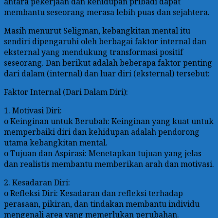
antara pekerjaan dan kehidupan pribadi dapat
membantu seseorang merasa lebih puas dan sejahtera.
Masih menurut Seligman, kebangkitan mental itu
sendiri dipengaruhi oleh berbagai faktor internal dan
eksternal yang mendukung transformasi positif
seseorang. Dan berikut adalah beberapa faktor penting
dari dalam (internal) dan luar diri (eksternal) tersebut:
Faktor Internal (Dari Dalam Diri):
1. Motivasi Diri:
o Keinginan untuk Berubah: Keinginan yang kuat untuk
memperbaiki diri dan kehidupan adalah pendorong
utama kebangkitan mental.
o Tujuan dan Aspirasi: Menetapkan tujuan yang jelas
dan realistis membantu memberikan arah dan motivasi.
2. Kesadaran Diri:
o Refleksi Diri: Kesadaran dan refleksi terhadap
perasaan, pikiran, dan tindakan membantu individu
mengenali area yang memerlukan perubahan.