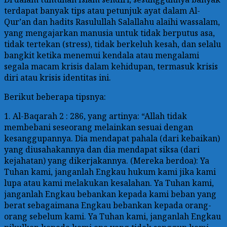
terdapat banyak tips atau petunjuk ayat dalam Al-
Qur’an dan hadits Rasulullah Salallahu alaihi wassalam,
yang mengajarkan manusia untuk tidak berputus asa,
tidak tertekan (stress), tidak berkeluh kesah, dan selalu
bangkit ketika menemui kendala atau mengalami
segala macam krisis dalam kehidupan, termasuk krisis
diri atau krisis identitas ini.
Berikut beberapa tipsnya:
1. Al-Baqarah 2 : 286, yang artinya: “Allah tidak
membebani seseorang melainkan sesuai dengan
kesanggupannya. Dia mendapat pahala (dari kebaikan)
yang diusahakannya dan dia mendapat siksa (dari
kejahatan) yang dikerjakannya. (Mereka berdoa): Ya
Tuhan kami, janganlah Engkau hukum kami jika kami
lupa atau kami melakukan kesalahan. Ya Tuhan kami,
janganlah Engkau bebankan kepada kami beban yang
berat sebagaimana Engkau bebankan kepada orang-
orang sebelum kami. Ya Tuhan kami, janganlah Engkau