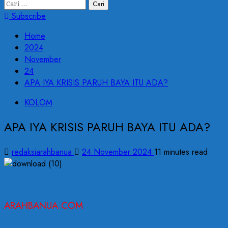
Cari
untuk:
Subscribe
Home
2024
November
24
APA IYA KRISIS PARUH BAYA ITU ADA?
KOLOM
APA IYA KRISIS PARUH BAYA ITU ADA?
redaksiarahbanua
24 November 2024
11 minutes read
ARAHBANUA.COM