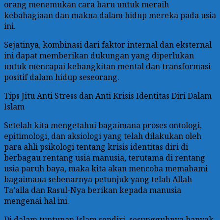
orang menemukan cara baru untuk meraih
kebahagiaan dan makna dalam hidup mereka pada usia
ini.
Sejatinya, kombinasi dari faktor internal dan eksternal
ini dapat memberikan dukungan yang diperlukan
untuk mencapai kebangkitan mental dan transformasi
positif dalam hidup seseorang.
Tips Jitu Anti Stress dan Anti Krisis Identitas Diri Dalam
Islam
Setelah kita mengetahui bagaimana proses ontologi,
epitimologi, dan aksiologi yang telah dilakukan oleh
para ahli psikologi tentang krisis identitas diri di
berbagau rentang usia manusia, terutama di rentang
usia paruh baya, maka kita akan mencoba memahami
bagaimana sebenarnya petunjuk yang telah Allah
Ta’alla dan Rasul-Nya berikan kepada manusia
mengenai hal ini.
Di dalam tuntunan Islam sendiri, sesungguhnya banyak