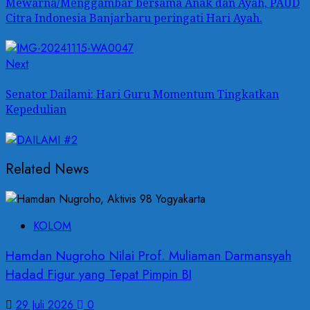
Mewarna/Menggambar bersama Anak dan Ayah, PAUD
Citra Indonesia Banjarbaru peringati Hari Ayah.
Next
Next
post:
Senator Dailami: Hari Guru Momentum Tingkatkan
Kepedulian
Related News
KOLOM
Hamdan Nugroho Nilai Prof. Muliaman Darmansyah
Hadad Figur yang Tepat Pimpin BI
29 Juli 2026
0