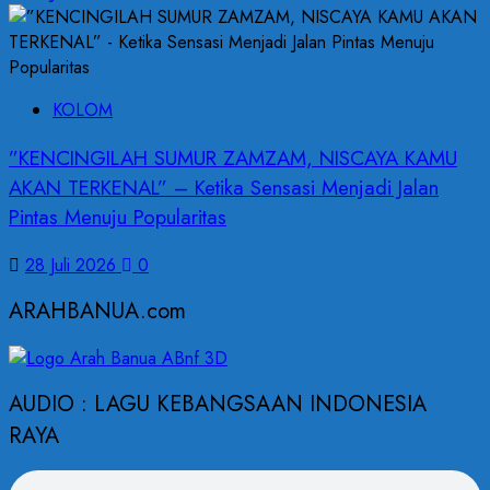
KOLOM
”KENCINGILAH SUMUR ZAMZAM, NISCAYA KAMU
AKAN TERKENAL” – Ketika Sensasi Menjadi Jalan
Pintas Menuju Popularitas
28 Juli 2026
0
ARAHBANUA.com
AUDIO : LAGU KEBANGSAAN INDONESIA
RAYA