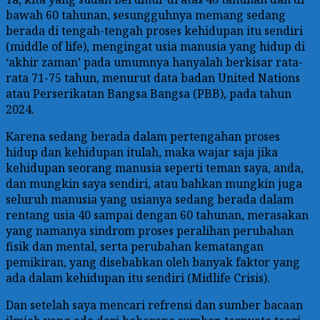
bawah 60 tahunan, sesungguhnya memang sedang
berada di tengah-tengah proses kehidupan itu sendiri
(middle of life), mengingat usia manusia yang hidup di
‘akhir zaman’ pada umumnya hanyalah berkisar rata-
rata 71-75 tahun, menurut data badan United Nations
atau Perserikatan Bangsa Bangsa (PBB), pada tahun
2024.
Karena sedang berada dalam pertengahan proses
hidup dan kehidupan itulah, maka wajar saja jika
kehidupan seorang manusia seperti teman saya, anda,
dan mungkin saya sendiri, atau bahkan mungkin juga
seluruh manusia yang usianya sedang berada dalam
rentang usia 40 sampai dengan 60 tahunan, merasakan
yang namanya sindrom proses peralihan perubahan
fisik dan mental, serta perubahan kematangan
pemikiran, yang disebabkan oleh banyak faktor yang
ada dalam kehidupan itu sendiri (Midlife Crisis).
Dan setelah saya mencari refrensi dan sumber bacaan