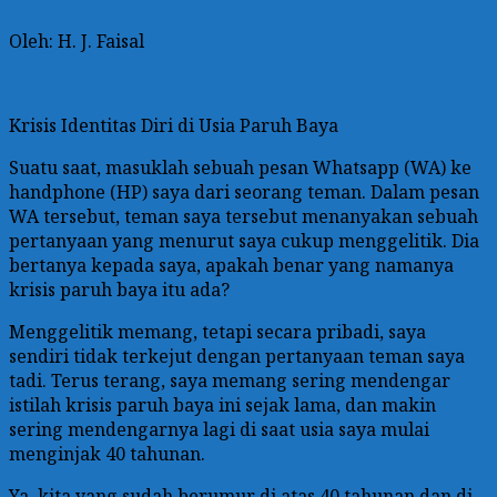
Oleh: H. J. Faisal
Krisis Identitas Diri di Usia Paruh Baya
Suatu saat, masuklah sebuah pesan Whatsapp (WA) ke
handphone (HP) saya dari seorang teman. Dalam pesan
WA tersebut, teman saya tersebut menanyakan sebuah
pertanyaan yang menurut saya cukup menggelitik. Dia
bertanya kepada saya, apakah benar yang namanya
krisis paruh baya itu ada?
Menggelitik memang, tetapi secara pribadi, saya
sendiri tidak terkejut dengan pertanyaan teman saya
tadi. Terus terang, saya memang sering mendengar
istilah krisis paruh baya ini sejak lama, dan makin
sering mendengarnya lagi di saat usia saya mulai
menginjak 40 tahunan.
Ya, kita yang sudah berumur di atas 40 tahunan dan di