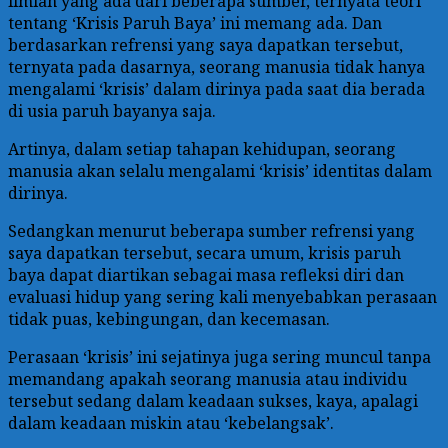
ilmiah yang ada dari beberapa sumber, ternyata teori
tentang ‘Krisis Paruh Baya’ ini memang ada. Dan
berdasarkan refrensi yang saya dapatkan tersebut,
ternyata pada dasarnya, seorang manusia tidak hanya
mengalami ‘krisis’ dalam dirinya pada saat dia berada
di usia paruh bayanya saja.
Artinya, dalam setiap tahapan kehidupan, seorang
manusia akan selalu mengalami ‘krisis’ identitas dalam
dirinya.
Sedangkan menurut beberapa sumber refrensi yang
saya dapatkan tersebut, secara umum, krisis paruh
baya dapat diartikan sebagai masa refleksi diri dan
evaluasi hidup yang sering kali menyebabkan perasaan
tidak puas, kebingungan, dan kecemasan.
Perasaan ‘krisis’ ini sejatinya juga sering muncul tanpa
memandang apakah seorang manusia atau individu
tersebut sedang dalam keadaan sukses, kaya, apalagi
dalam keadaan miskin atau ‘kebelangsak’.