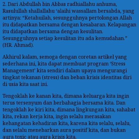
2. Dari Abdullah bin Abbas radhiallahu anhuma,
Rasulullah shallallahu ‘alaihi wassallam bersabda, yang
artinya: “Ketahuilah, sesungguhnya pertolongan Allah
itu didapatkan bersama dengan kesabaran. Kelapangan
itu didapatkan bersama dengan kesulitan.
Sesungguhnya setiap kesulitan itu ada kemudahan.”
(HR. Ahmad).
Akhirul kalam, semoga dengan coretan artikel yang
sederhana ini, kita dapat membuat program ‘Stress
Management’ kita sendiri dalam upaya mengurangi
tingkat tekanan (stress) dan beban krisis identitas diri
di usia kita saat ini.
Tengoklah ke kanan kita, dimana keluarga kita ingin
terus tersenyum dan berbahagia bersama kita. Dan
tengoklah ke kiri kita, dimana lingkungan kita, sahabat
kita, rekan kerja kita, ingin selalu merasakan
kehangatan kehadiran kita, karena kita selalu, selalu,
dan selalu menebarkan aura positif kita, dan bukan
aura toxic atau aura krisis kita.