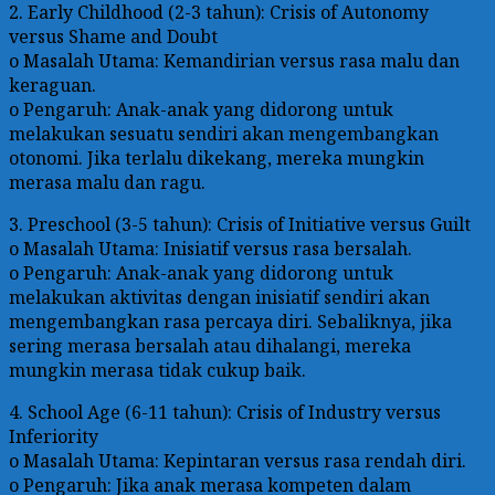
2. Early Childhood (2-3 tahun): Crisis of Autonomy
versus Shame and Doubt
o Masalah Utama: Kemandirian versus rasa malu dan
keraguan.
o Pengaruh: Anak-anak yang didorong untuk
melakukan sesuatu sendiri akan mengembangkan
otonomi. Jika terlalu dikekang, mereka mungkin
merasa malu dan ragu.
3. Preschool (3-5 tahun): Crisis of Initiative versus Guilt
o Masalah Utama: Inisiatif versus rasa bersalah.
o Pengaruh: Anak-anak yang didorong untuk
melakukan aktivitas dengan inisiatif sendiri akan
mengembangkan rasa percaya diri. Sebaliknya, jika
sering merasa bersalah atau dihalangi, mereka
mungkin merasa tidak cukup baik.
4. School Age (6-11 tahun): Crisis of Industry versus
Inferiority
o Masalah Utama: Kepintaran versus rasa rendah diri.
o Pengaruh: Jika anak merasa kompeten dalam