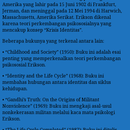
Amerika yang lahir pada 15 Juni 1902 di Frankfurt,
Jerman, dan meninggal pada 12 Mei 1994 di Harwich,
Massachusetts, Amerika Serikat. Erikson dikenal
karena teori perkembangan psikososialnya yang
mencakup konsep “Krisis Identitas”.
Beberapa bukunya yang terkenal antara lain:
• “Childhood and Society” (1950): Buku ini adalah esai
penting yang memperkenalkan teori perkembangan
psikososial Erikson.
• “Identity and the Life Cycle” (1968): Buku ini
membahas hubungan antara identitas dan siklus
kehidupan.
• “Gandhi’s Truth: On the Origins of Militant
Nonviolence” (1969): Buku ini mengkaji asal-usul
nonkekerasan militan melalui kaca mata psikologi
Erikson.
• “The Life Cycle Completed” (1987): Buku ini ditulis