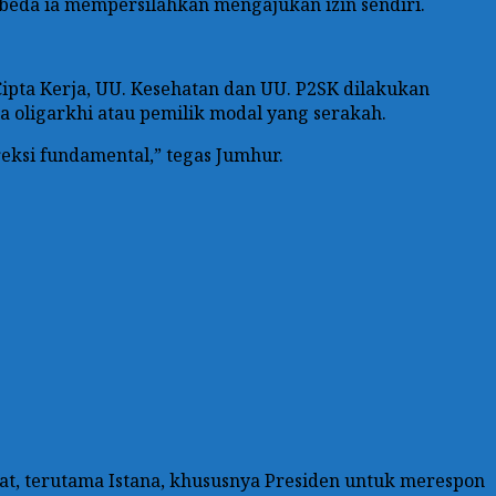
rbeda ia mempersilahkan mengajukan izin sendiri.
pta Kerja, UU. Kesehatan dan UU. P2SK dilakukan
 oligarkhi atau pemilik modal yang serakah.
eksi fundamental,” tegas Jumhur.
at, terutama Istana, khususnya Presiden untuk merespon