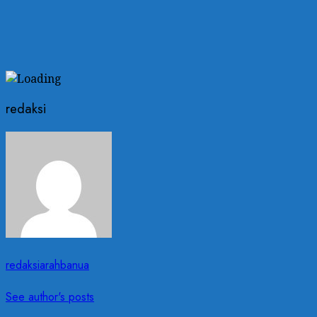
redaksi
redaksiarahbanua
See author's posts