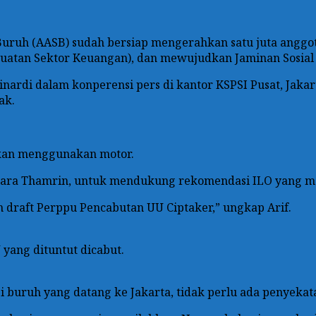
a Buruh (AASB) sudah bersiap mengerahkan satu juta ang
uatan Sektor Keuangan), dan mewujudkan Jaminan Sosial
ardi dalam konperensi pers di kantor KSPSI Pusat, Jakarta
ak.
 akan menggunakan motor.
enara Thamrin, untuk mendukung rekomendasi ILO yang m
 draft Perppu Pencabutan UU Ciptaker,” ungkap Arif.
yang dituntut dicabut.
 buruh yang datang ke Jakarta, tidak perlu ada penyekat