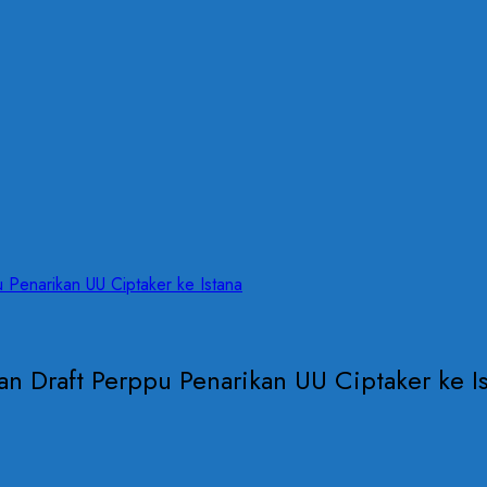
Penarikan UU Ciptaker ke Istana
n Draft Perppu Penarikan UU Ciptaker ke I