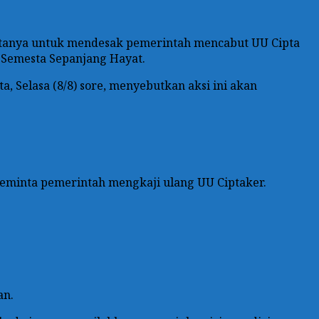
gotanya untuk mendesak pemerintah mencabut UU Cipta
 Semesta Sepanjang Hayat.
, Selasa (8/8) sore, menyebutkan aksi ini akan
eminta pemerintah mengkaji ulang UU Ciptaker.
an.