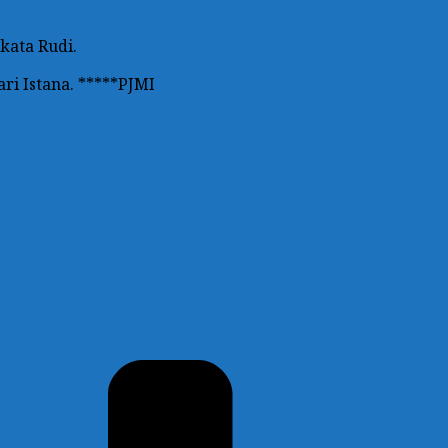
 kata Rudi.
ri Istana. *****PJMI