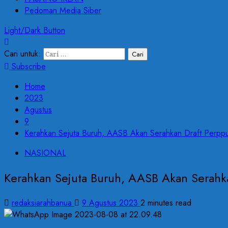
Pedoman Media Siber
Light/Dark Button
Cari untuk:
Subscribe
Home
2023
Agustus
9
Kerahkan Sejuta Buruh, AASB Akan Serahkan Draft Perppu 
NASIONAL
Kerahkan Sejuta Buruh, AASB Akan Serahka
redaksiarahbanua
9 Agustus 2023
2 minutes read