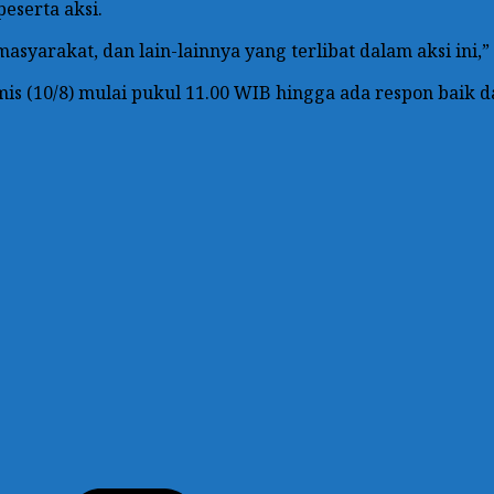
eserta aksi.
asyarakat, dan lain-lainnya yang terlibat dalam aksi ini,”
is (10/8) mulai pukul 11.00 WIB hingga ada respon baik da