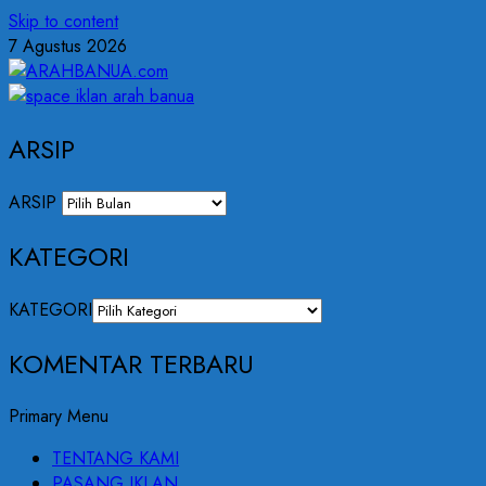
Skip to content
7 Agustus 2026
ARSIP
ARSIP
KATEGORI
KATEGORI
KOMENTAR TERBARU
Primary Menu
TENTANG KAMI
PASANG IKLAN