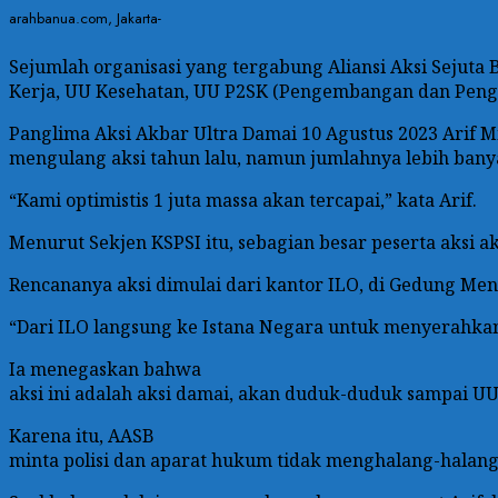
arahbanua.com, Jakarta-
Sejumlah organisasi yang tergabung Aliansi Aksi Sejut
Kerja, UU Kesehatan, UU P2SK (Pengembangan dan Peng
Panglima Aksi Akbar Ultra Damai 10 Agustus 2023 Arif Min
mengulang aksi tahun lalu, namun jumlahnya lebih bany
“Kami optimistis 1 juta massa akan tercapai,” kata Arif.
Menurut Sekjen KSPSI itu, sebagian besar peserta aksi
Rencananya aksi dimulai dari kantor ILO, di Gedung M
“Dari ILO langsung ke Istana Negara untuk menyerahkan
Ia menegaskan bahwa
aksi ini adalah aksi damai, akan duduk-duduk sampai UU 
Karena itu, AASB
minta polisi dan aparat hukum tidak menghalang-halangi