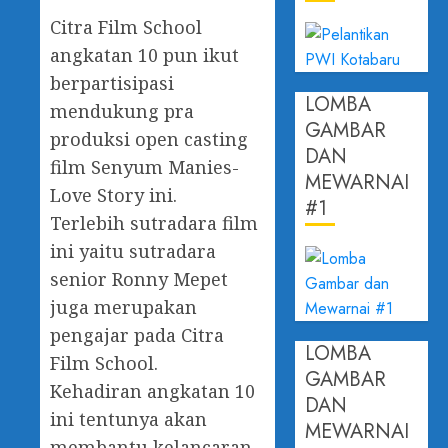
Citra Film School
angkatan 10 pun ikut
berpartisipasi
LOMBA
mendukung pra
GAMBAR
produksi open casting
DAN
film Senyum Manies-
MEWARNAI
Love Story ini.
#1
Terlebih sutradara film
ini yaitu sutradara
senior Ronny Mepet
juga merupakan
pengajar pada Citra
LOMBA
Film School.
GAMBAR
Kehadiran angkatan 10
DAN
ini tentunya akan
MEWARNAI
membantu kelancaran