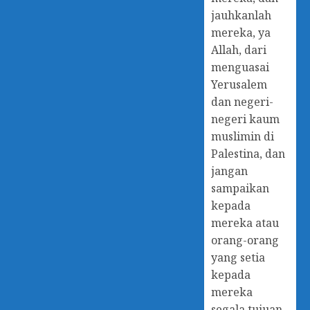
jauhkanlah
mereka, ya
Allah, dari
menguasai
Yerusalem
dan negeri-
negeri kaum
muslimin di
Palestina, dan
jangan
sampaikan
kepada
mereka atau
orang-orang
yang setia
kepada
mereka
segala tujuan