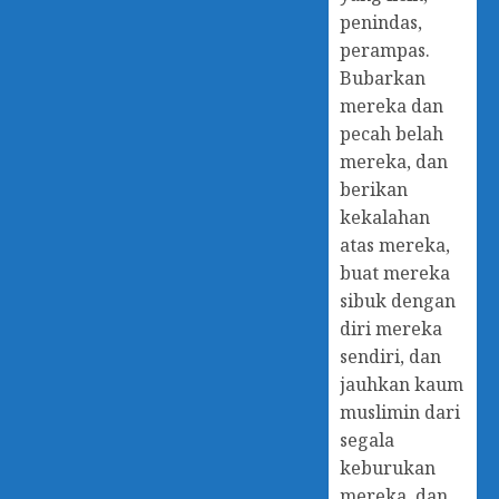
penindas,
perampas.
Bubarkan
mereka dan
pecah belah
mereka, dan
berikan
kekalahan
atas mereka,
buat mereka
sibuk dengan
diri mereka
sendiri, dan
jauhkan kaum
muslimin dari
segala
keburukan
mereka, dan