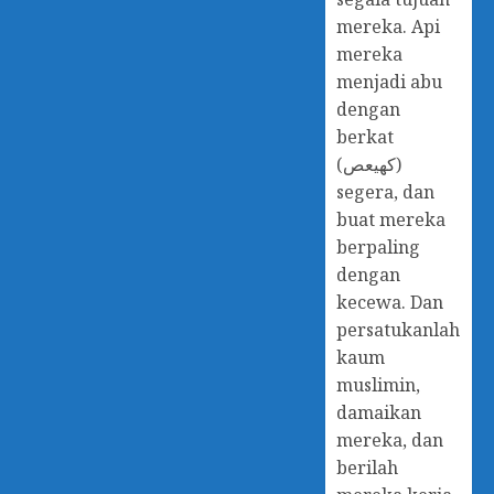
mereka. Api
mereka
menjadi abu
dengan
berkat
(كهيعص)
segera, dan
buat mereka
berpaling
dengan
kecewa. Dan
persatukanlah
kaum
muslimin,
damaikan
mereka, dan
berilah