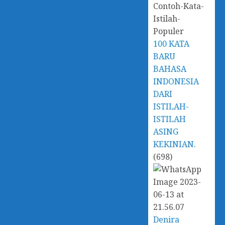
100 KATA
BARU
BAHASA
INDONESIA
DARI
ISTILAH-
ISTILAH
ASING
KEKINIAN.
(698)
Denira