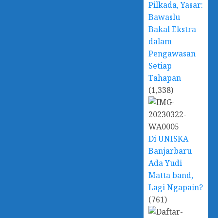
Pilkada, Yasar:
Bawaslu
Bakal Ekstra
dalam
Pengawasan
Setiap
Tahapan
(1,338)
Di UNISKA
Banjarbaru
Ada Yudi
Matta band,
Lagi Ngapain?
(761)