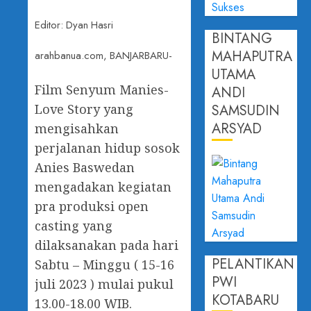
Editor: Dyan Hasri
BINTANG
MAHAPUTRA
arahbanua.com, BANJARBARU-
UTAMA
Film Senyum Manies-
ANDI
Love Story yang
SAMSUDIN
ARSYAD
mengisahkan
perjalanan hidup sosok
Anies Baswedan
mengadakan kegiatan
pra produksi open
casting yang
dilaksanakan pada hari
PELANTIKAN
Sabtu – Minggu ( 15-16
PWI
juli 2023 ) mulai pukul
KOTABARU
13.00-18.00 WIB.