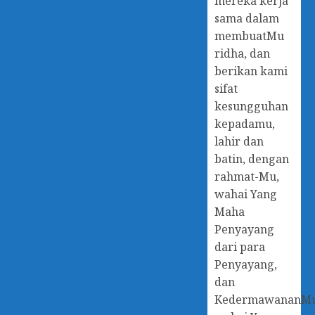
mereka kerja
sama dalam
membuatMu
ridha, dan
berikan kami
sifat
kesungguhan
kepadamu,
lahir dan
batin, dengan
rahmat-Mu,
wahai Yang
Maha
Penyayang
dari para
Penyayang,
dan
KedermawananM