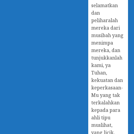
selamatkan
dan
peliharalah
mereka dari
musibah yang
menimpa
mereka, dan
tunjukkanlah
kami, ya
Tuhan,
kekuatan dan
keperkasaan-
Mu yang tak
terkalahkan
kepada para
ahli tipu
muslihat,
yang licik,