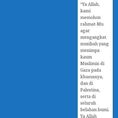
“Ya Allah,
6 APRIL
kami
2025
memohon
0
rahmat-Mu
agar
mengangkat
musibah yang
menimpa
kaum
Muslimin di
Gaza pada
khususnya,
dan di
Palestina,
serta di
seluruh
belahan bumi.
Ya Allah