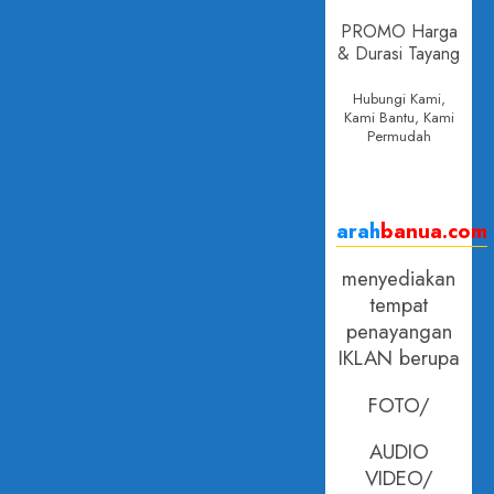
PROMO Harga
& Durasi Tayang
Hubungi Kami,
Kami Bantu, Kami
Permudah
arah
banua.com
menyediakan
tempat
penayangan
IKLAN berupa
FOTO/
AUDIO
VIDEO/