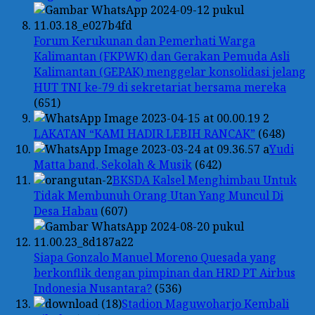
Forum Kerukunan dan Pemerhati Warga
Kalimantan (FKPWK) dan Gerakan Pemuda Asli
Kalimantan (GEPAK) menggelar konsolidasi jelang
HUT TNI ke-79 di sekretariat bersama mereka
(651)
LAKATAN “KAMI HADIR LEBIH RANCAK”
(648)
Yudi
Matta band, Sekolah & Musik
(642)
BKSDA Kalsel Menghimbau Untuk
Tidak Membunuh Orang Utan Yang Muncul Di
Desa Habau
(607)
Siapa Gonzalo Manuel Moreno Quesada yang
berkonflik dengan pimpinan dan HRD PT Airbus
Indonesia Nusantara?
(536)
Stadion Maguwoharjo Kembali