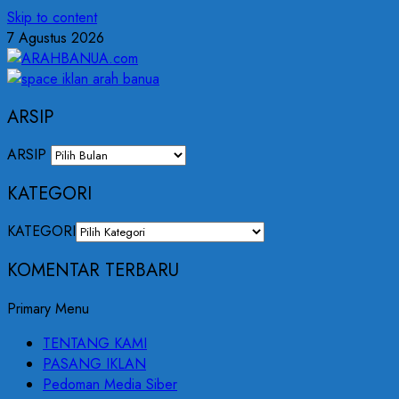
Skip to content
7 Agustus 2026
ARSIP
ARSIP
KATEGORI
KATEGORI
KOMENTAR TERBARU
Primary Menu
TENTANG KAMI
PASANG IKLAN
Pedoman Media Siber