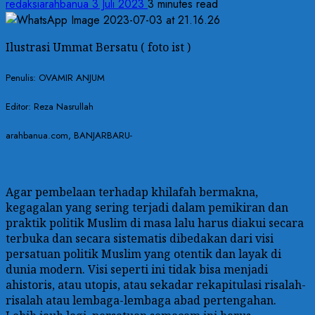
redaksiarahbanua
3 Juli 2023
3 minutes read
Ilustrasi Ummat Bersatu ( foto ist )
Penulis: OVAMIR ANJUM
Editor: Reza Nasrullah
arahbanua.com, BANJARBARU-
Agar pembelaan terhadap khilafah bermakna,
kegagalan yang sering terjadi dalam pemikiran dan
praktik politik Muslim di masa lalu harus diakui secara
terbuka dan secara sistematis dibedakan dari visi
persatuan politik Muslim yang otentik dan layak di
dunia modern. Visi seperti ini tidak bisa menjadi
ahistoris, atau utopis, atau sekadar rekapitulasi risalah-
risalah atau lembaga-lembaga abad pertengahan.