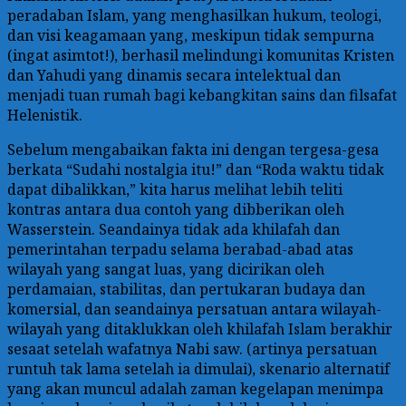
peradaban Islam, yang menghasilkan hukum, teologi,
dan visi keagamaan yang, meskipun tidak sempurna
(ingat asimtot!), berhasil melindungi komunitas Kristen
dan Yahudi yang dinamis secara intelektual dan
menjadi tuan rumah bagi kebangkitan sains dan filsafat
Helenistik.
Sebelum mengabaikan fakta ini dengan tergesa-gesa
berkata “Sudahi nostalgia itu!” dan “Roda waktu tidak
dapat dibalikkan,” kita harus melihat lebih teliti
kontras antara dua contoh yang dibberikan oleh
Wasserstein. Seandainya tidak ada khilafah dan
pemerintahan terpadu selama berabad-abad atas
wilayah yang sangat luas, yang dicirikan oleh
perdamaian, stabilitas, dan pertukaran budaya dan
komersial, dan seandainya persatuan antara wilayah-
wilayah yang ditaklukkan oleh khilafah Islam berakhir
sesaat setelah wafatnya Nabi saw. (artinya persatuan
runtuh tak lama setelah ia dimulai), skenario alternatif
yang akan muncul adalah zaman kegelapan menimpa