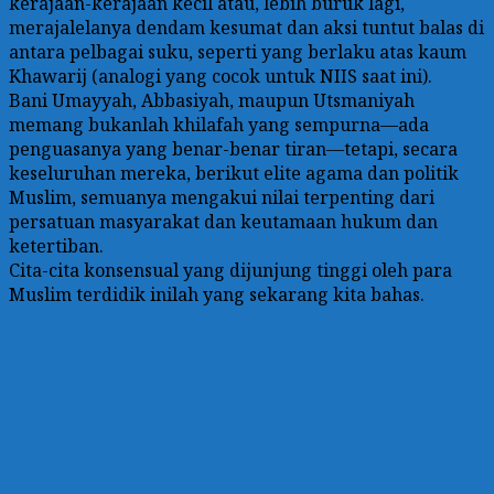
kerajaan-kerajaan kecil atau, lebih buruk lagi,
merajalelanya dendam kesumat dan aksi tuntut balas di
antara pelbagai suku, seperti yang berlaku atas kaum
Khawarij (analogi yang cocok untuk NIIS saat ini).
Bani Umayyah, Abbasiyah, maupun Utsmaniyah
memang bukanlah khilafah yang sempurna—ada
penguasanya yang benar-benar tiran—tetapi, secara
keseluruhan mereka, berikut elite agama dan politik
Muslim, semuanya mengakui nilai terpenting dari
persatuan masyarakat dan keutamaan hukum dan
ketertiban.
Cita-cita konsensual yang dijunjung tinggi oleh para
Muslim terdidik inilah yang sekarang kita bahas.