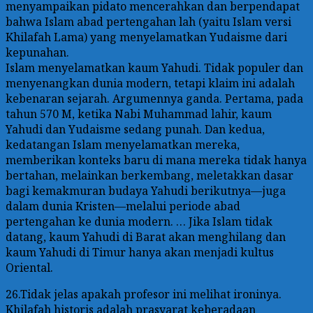
menyampaikan pidato mencerahkan dan berpendapat
bahwa Islam abad pertengahan lah (yaitu Islam versi
Khilafah Lama) yang menyelamatkan Yudaisme dari
kepunahan.
Islam menyelamatkan kaum Yahudi. Tidak populer dan
menyenangkan dunia modern, tetapi klaim ini adalah
kebenaran sejarah. Argumennya ganda. Pertama, pada
tahun 570 M, ketika Nabi Muhammad lahir, kaum
Yahudi dan Yudaisme sedang punah. Dan kedua,
kedatangan Islam menyelamatkan mereka,
memberikan konteks baru di mana mereka tidak hanya
bertahan, melainkan berkembang, meletakkan dasar
bagi kemakmuran budaya Yahudi berikutnya—juga
dalam dunia Kristen—melalui periode abad
pertengahan ke dunia modern. … Jika Islam tidak
datang, kaum Yahudi di Barat akan menghilang dan
kaum Yahudi di Timur hanya akan menjadi kultus
Oriental.
26.Tidak jelas apakah profesor ini melihat ironinya.
Khilafah historis adalah prasyarat keberadaan