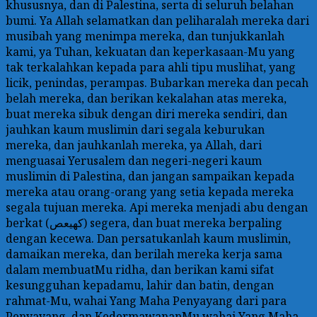
khususnya, dan di Palestina, serta di seluruh belahan
bumi. Ya Allah selamatkan dan peliharalah mereka dari
musibah yang menimpa mereka, dan tunjukkanlah
kami, ya Tuhan, kekuatan dan keperkasaan-Mu yang
tak terkalahkan kepada para ahli tipu muslihat, yang
licik, penindas, perampas. Bubarkan mereka dan pecah
belah mereka, dan berikan kekalahan atas mereka,
buat mereka sibuk dengan diri mereka sendiri, dan
jauhkan kaum muslimin dari segala keburukan
mereka, dan jauhkanlah mereka, ya Allah, dari
menguasai Yerusalem dan negeri-negeri kaum
muslimin di Palestina, dan jangan sampaikan kepada
mereka atau orang-orang yang setia kepada mereka
segala tujuan mereka. Api mereka menjadi abu dengan
berkat (كهيعص) segera, dan buat mereka berpaling
dengan kecewa. Dan persatukanlah kaum muslimin,
damaikan mereka, dan berilah mereka kerja sama
dalam membuatMu ridha, dan berikan kami sifat
kesungguhan kepadamu, lahir dan batin, dengan
rahmat-Mu, wahai Yang Maha Penyayang dari para
Penyayang, dan KedermawananMu wahai Yang Maha