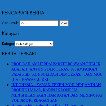
PENCARIAN BERITA
Cari untuk:
Kategori
Kategori
BERITA TERBARU
PROF. DAILAMI FIRDAUS: KEPERCAYAAN PUBLIK
ADALAH JANTUNG DEMOKRASI DISAMPAIKAN
PADA FGD ”KONSOLIDASI DEMOKRASI” DAN MOU
UIA – BAWASLU DKI
INDONESIA – YAMAN TEKEN MOU PENJAMINAN
PRODUK HALAL, KADIN INDONESIA:
MENGHILANGKAN HAMBATAN DAN MENINGKAT
VOLUME PERDAGANGAN
Hamdan Nugroho Nilai Prof. Muliaman