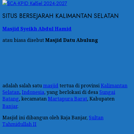
SITUS BERSEJARAH KALIMANTAN SELATAN
Masjid Syeikh Abdul Hamid
atau biasa disebut
Masjid Datu Abulung
adalah salah satu
masjid
tertua di provinsi
Kalimantan
Selatan
,
Indonesia
, yang berlokasi di desa
Sungai
Batang
, kecamatan
Martapura Barat
, Kabupaten
Banjar
.
Masjid ini dibangun oleh Raja Banjar,
Sultan
Tahmidullah II