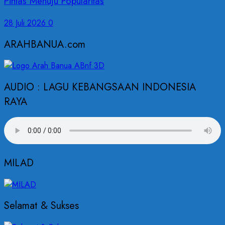
Pintas Menuju Popularitas
28 Juli 2026
0
ARAHBANUA.com
AUDIO : LAGU KEBANGSAAN INDONESIA
RAYA
MILAD
Selamat & Sukses