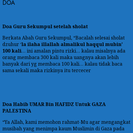
DOA
Doa Guru Sekumpul setelah sholat
Berkata Abah Guru Sekumpul, “Bacalah selesai sholat
dzuhur ‘
la ilaha illallah almalikul haqqul mubin’
100 kali
… ini amalan pintu rizki… kalau misalnya ada
orang membaca 300 kali maka uangnya akan lebih
banyak dari yg membaca 100 kali… kalau tidak baca
sama sekali maka rizkinya itu tercecer
Doa
Habib UMAR Bin HAFIDZ Untuk GAZA
PALESTINA
“Ya Allah, kami memohon rahmat-Mu agar mengangkat
musibah yang menimpa kaum Muslimin di Gaza pada