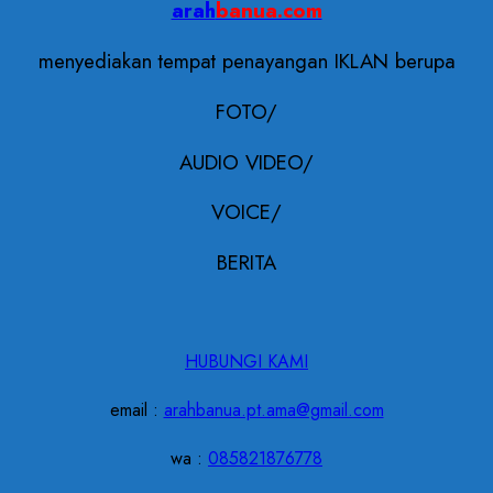
arah
banua.com
menyediakan tempat penayangan IKLAN berupa
FOTO/
AUDIO VIDEO/
VOICE/
BERITA
HUBUNGI KAMI
email :
arahbanua.pt.ama@gmail.com
wa :
085821876778