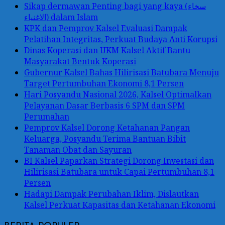
Sikap dermawan Penting bagi yang kaya (سخاء
الاغنياء) dalam Islam
KPK dan Pemprov Kalsel Evaluasi Dampak
Pelatihan Integritas, Perkuat Budaya Anti Korupsi
Dinas Koperasi dan UKM Kalsel Aktif Bantu
Masyarakat Bentuk Koperasi
Gubernur Kalsel Bahas Hilirisasi Batubara Menuju
Target Pertumbuhan Ekonomi 8,1 Persen
Hari Posyandu Nasional 2026, Kalsel Optimalkan
Pelayanan Dasar Berbasis 6 SPM dan SPM
Perumahan
Pemprov Kalsel Dorong Ketahanan Pangan
Keluarga, Posyandu Terima Bantuan Bibit
Tanaman Obat dan Sayuran
BI Kalsel Paparkan Strategi Dorong Investasi dan
Hilirisasi Batubara untuk Capai Pertumbuhan 8,1
Persen
Hadapi Dampak Perubahan Iklim, Dislautkan
Kalsel Perkuat Kapasitas dan Ketahanan Ekonomi