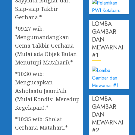
Sayyidul Istigfar dan
Siap-siap Takbir
Gerhana.*
LOMBA
*09:27 wib:
GAMBAR
Mengumandangkan
DAN
Gema Takbir Gerhana
MEWARNAI
(Mulai ada Objek Bulan
#1
Menutupi Matahari).*
*10:30 wib:
Mengucapkan
Asholaatu Jaami’ah
LOMBA
(Mulai Kondisi Meredup
GAMBAR
Kegelapan).*
DAN
*10:35 wib: Sholat
MEWARNAI
Gerhana Matahari.*
#2