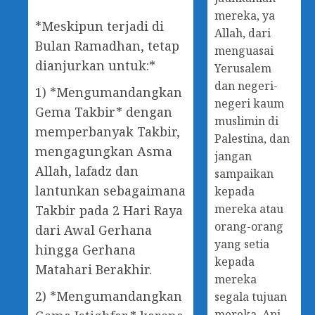
mereka, ya
*Meskipun terjadi di
Allah, dari
Bulan Ramadhan, tetap
menguasai
dianjurkan untuk:*
Yerusalem
dan negeri-
1) *Mengumandangkan
negeri kaum
Gema Takbir* dengan
muslimin di
memperbanyak Takbir,
Palestina, dan
mengagungkan Asma
jangan
Allah, lafadz dan
sampaikan
lantunkan sebagaimana
kepada
mereka atau
Takbir pada 2 Hari Raya
orang-orang
dari Awal Gerhana
yang setia
hingga Gerhana
kepada
Matahari Berakhir.
mereka
2) *Mengumandangkan
segala tujuan
mereka. Api