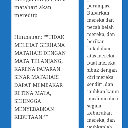
perampas.
matahari akan
Bubarkan
meredup.
mereka dan
pecah belah
mereka, dan
Himbauan: *”TIDAK
berikan
MELIHAT GERHANA
kekalahan
MATAHARI DENGAN
atas mereka,
MATA TELANJANG,
buat mereka
KARENA PAPARAN
sibuk dengan
SINAR MATAHARI
diri mereka
sendiri, dan
DAPAT MEMBAKAR
jauhkan kaum
RETINA MATA,
muslimin dari
SEHINGGA
segala
MENYEBABKAN
keburukan
KEBUTAAN.”*
mereka, dan
jauhkanlah