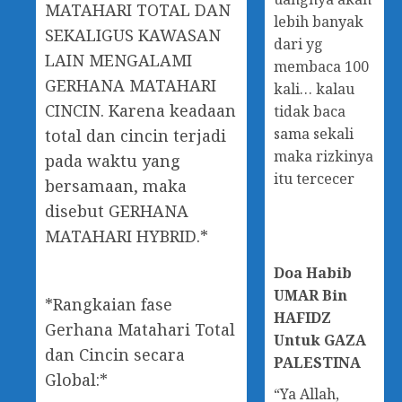
MATAHARI TOTAL DAN
lebih banyak
SEKALIGUS KAWASAN
dari yg
LAIN MENGALAMI
membaca 100
GERHANA MATAHARI
kali… kalau
CINCIN. Karena keadaan
tidak baca
sama sekali
total dan cincin terjadi
maka rizkinya
pada waktu yang
itu tercecer
bersamaan, maka
disebut GERHANA
MATAHARI HYBRID.*
Doa
Habib
UMAR Bin
*Rangkaian fase
HAFIDZ
Gerhana Matahari Total
Untuk GAZA
dan Cincin secara
PALESTINA
Global:*
“Ya Allah,