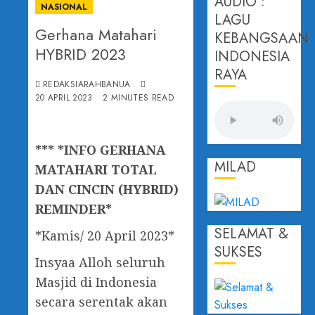
AUDIO :
NASIONAL
LAGU
Gerhana Matahari
KEBANGSAAN
HYBRID 2023
INDONESIA
RAYA
REDAKSIARAHBANUA
20 APRIL 2023
2 MINUTES READ
*** *INFO GERHANA
MILAD
MATAHARI TOTAL
DAN CINCIN (HYBRID)
REMINDER*
SELAMAT &
*Kamis/ 20 April 2023*
SUKSES
Insyaa Alloh seluruh
Masjid di Indonesia
secara serentak akan