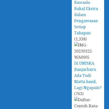
Bawaslu
Bakal Ekstra
dalam
Pengawasan
Setiap
Tahapan
(1,338)
Di UNISKA
Banjarbaru
Ada Yudi
Matta band,
Lagi Ngapain?
(763)