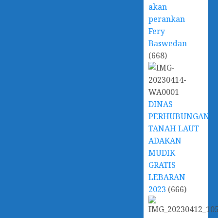
akan
perankan
Fery
Baswedan
(668)
DINAS
PERHUBUNGAN
TANAH LAUT
ADAKAN
MUDIK
GRATIS
LEBARAN
2023
(666)