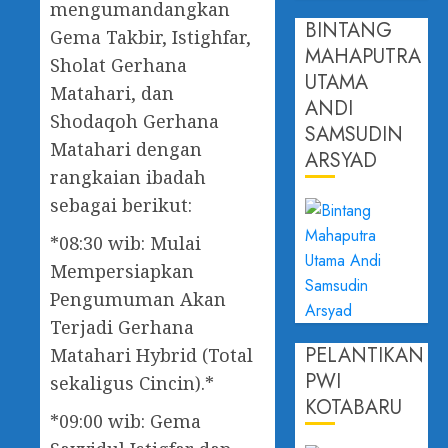
mengumandangkan
BINTANG
Gema Takbir, Istighfar,
MAHAPUTRA
Sholat Gerhana
UTAMA
Matahari, dan
ANDI
Shodaqoh Gerhana
SAMSUDIN
Matahari dengan
ARSYAD
rangkaian ibadah
sebagai berikut:
*08:30 wib: Mulai
Mempersiapkan
Pengumuman Akan
Terjadi Gerhana
PELANTIKAN
Matahari Hybrid (Total
PWI
sekaligus Cincin).*
KOTABARU
*09:00 wib: Gema