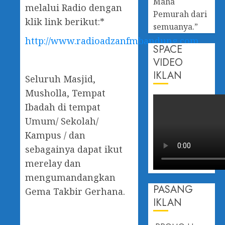
Maha
melalui Radio dengan
Pemurah dari
klik link berikut:*
semuanya.”
http://www.radioadzanfmbandung.com
SPACE
VIDEO
IKLAN
Seluruh Masjid,
Musholla, Tempat
Ibadah di tempat
Umum/ Sekolah/
Kampus / dan
sebagainya dapat ikut
merelay dan
mengumandangkan
PASANG
Gema Takbir Gerhana.
IKLAN