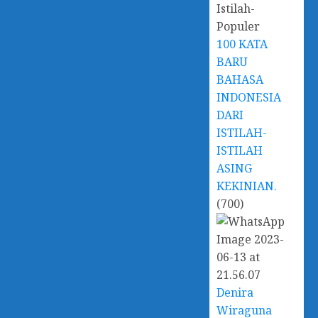
100 KATA
BARU
BAHASA
INDONESIA
DARI
ISTILAH-
ISTILAH
ASING
KEKINIAN.
(700)
Denira
Wiraguna