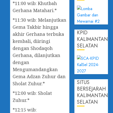
*11:00 wib: Khutbah
Gerhana Matahari.*
*11:30 wib: Melanjutkan
Gema Takbir hingga
KPID
akhir Gerhana terbuka
KALIMANTAN
kembali, diiringi
SELATAN
dengan Shodaqoh
Gerhana, dilanjutkan
dengan
Mengumandangkan
Gema Adzan Zuhur dan
SITUS
Sholat Zuhur.*
BERSEJARAH
*12:00 wib: Sholat
KALIMANTAN
Zuhur.*
SELATAN
*12:15 wib: