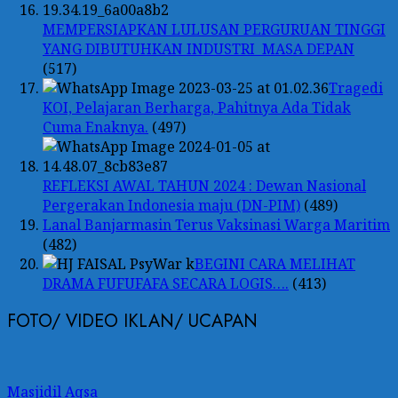
MEMPERSIAPKAN LULUSAN PERGURUAN TINGGI
YANG DIBUTUHKAN INDUSTRI MASA DEPAN
(517)
Tragedi
KOI, Pelajaran Berharga, Pahitnya Ada Tidak
Cuma Enaknya.
(497)
REFLEKSI AWAL TAHUN 2024 : Dewan Nasional
Pergerakan Indonesia maju (DN-PIM)
(489)
Lanal Banjarmasin Terus Vaksinasi Warga Maritim
(482)
BEGINI CARA MELIHAT
DRAMA FUFUFAFA SECARA LOGIS….
(413)
FOTO/ VIDEO IKLAN/ UCAPAN
Masjidil Aqsa