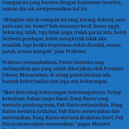
ruangan ini yang kecewa dengan keputusan tersebut,
namun dia tak mempersoalkan hal itu.
“Mungkin ada di ruangan ini yang kurang dukung saya
pada saat itu, bener? kok suaranya kecil, bener nggk.
Sekarang tidak, tapi tidak papa, itulah partai kita, boleh
berbeda pendapat, boleh mengkritik tidak ada
masalah, tapi ketika keputusan sudah diambil, semua
patuh, semua kompak” jelas Prabowo.
Prabowo menambahkan, Partai Gerindra siap
melanjutkan apa yang sudah dikerjakan oleh Presiden
Jokowi. Menurutnya, di setiap pemerintahan ada
banyak keberhasilan dan juga ada kekurangan.
“Mari kita tutup kekurangan-kekurangamnya. Setiap
kemajuan, bukan tanpa dasar. Bung Karno yang
merintis pembangunan, Pak Harto melanjutkan. Bung
Karno merintis Jatiluhur, Pak Harto meneruskan dan
meresmikan, Bung Karno merintis Krakatau Steel, Pak
Harto meneruskan meresmikan,” papar Menteri