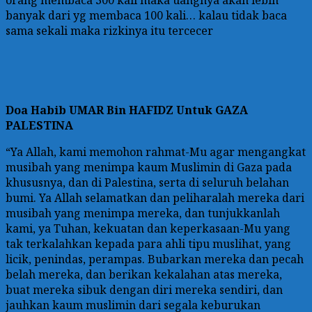
orang membaca 300 kali maka uangnya akan lebih
banyak dari yg membaca 100 kali… kalau tidak baca
sama sekali maka rizkinya itu tercecer
Doa
Habib UMAR Bin HAFIDZ Untuk GAZA
PALESTINA
“Ya Allah, kami memohon rahmat-Mu agar mengangkat
musibah yang menimpa kaum Muslimin di Gaza pada
khususnya, dan di Palestina, serta di seluruh belahan
bumi. Ya Allah selamatkan dan peliharalah mereka dari
musibah yang menimpa mereka, dan tunjukkanlah
kami, ya Tuhan, kekuatan dan keperkasaan-Mu yang
tak terkalahkan kepada para ahli tipu muslihat, yang
licik, penindas, perampas. Bubarkan mereka dan pecah
belah mereka, dan berikan kekalahan atas mereka,
buat mereka sibuk dengan diri mereka sendiri, dan
jauhkan kaum muslimin dari segala keburukan