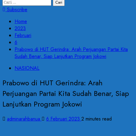
Cari
untuk:
Subscribe
Home
2023
Februari
6
Prabowo di HUT Gerindra: Arah Perjuangan Partai Kita
Sudah Benar, Siap Lanjutkan Program Jokowi
NASIONAL
Prabowo di HUT Gerindra: Arah
Perjuangan Partai Kita Sudah Benar, Siap
Lanjutkan Program Jokowi
adminarahbanua
6 Februari 2023
2 minutes read