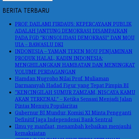
BERITA TERBARU
PROF. DAILAMI FIRDAUS: KEPERCAYAAN PUBLIK
ADALAH JANTUNG DEMOKRASI DISAMPAIKAN
PADA FGD ”KONSOLIDASI DEMOKRASI” DAN MOU
UIA – BAWASLU DKI
INDONESIA – YAMAN TEKEN MOU PENJAMINAN
PRODUK HALAL, KADIN INDONESIA:
MENGHILANGKAN HAMBATAN DAN MENINGKAT
VOLUME PERDAGANGAN
Hamdan Nugroho Nilai Prof. Muliaman
Darmansyah Hadad Figur yang Tepat Pimpin BI
”KENCINGILAH SUMUR ZAMZAM, NISCAYA KAMU
AKAN TERKENAL” – Ketika Sensasi Menjadi Jalan
Pintas Menuju Popularitas
Gubernur BI Mundur, Komisi XI Minta Pengganti
Definitif Jaga Independensi Bank Sentral
Ilmu yg manfaat, menambah kebaikan menjauhi
kemaksiatan