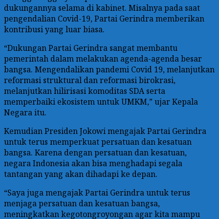
dukungannya selama di kabinet. Misalnya pada saat
pengendalian Covid-19, Partai Gerindra memberikan
kontribusi yang luar biasa.
“Dukungan Partai Gerindra sangat membantu
pemerintah dalam melakukan agenda-agenda besar
bangsa. Mengendalikan pandemi Covid 19, melanjutkan
reformasi struktural dan reformasi birokrasi,
melanjutkan hilirisasi komoditas SDA serta
memperbaiki ekosistem untuk UMKM,” ujar Kepala
Negara itu.
Kemudian Presiden Jokowi mengajak Partai Gerindra
untuk terus memperkuat persatuan dan kesatuan
bangsa. Karena dengan persatuan dan kesatuan,
negara Indonesia akan bisa menghadapi segala
tantangan yang akan dihadapi ke depan.
“Saya juga mengajak Partai Gerindra untuk terus
menjaga persatuan dan kesatuan bangsa,
meningkatkan kegotongroyongan agar kita mampu