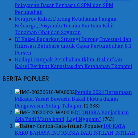
Pelayanan Dasar Berbasis 6 SPM dan SPM
Perumahan
Pemprov Kalsel Dorong Ketahanan Pangan
Keluarga, Posyandu Terima Bantuan Bibit
Tanaman Obat dan Sayuran
BI Kalsel Paparkan Strategi Dorong Investasi dan
Hilirisasi Batubara untuk Capai Pertumbuhan 8,1
Persen
Hadapi Dampak Perubahan Iklim, Dislautkan
Kalsel Perkuat Kapasitas dan Ketahanan Ekonomi
BERITA POPULER
Pemilu 2024 Bersamaan
Pilkada, Yasar: Bawaslu Bakal Ekstra dalam
Pengawasan Setiap Tahapan
(1,338)
Di UNISKA Banjarbaru
Ada Yudi Matta band, Lagi Ngapain?
(763)
100 KATA
BARU BAHASA INDONESIA DARI ISTILAH-ISTILAH