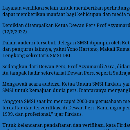
Layanan verifikasi selain untuk memberikan perlindung
dapat memberikan manfaat bagi kehidupan dan media 
Demikian disampaikan Ketua Dewan Pers Prof Azyumardi
(12/8/2022).
Dalam audensi tersebut, delegasi SMSI dipimpin oleh Ketu
dan pengurus lainnya, yakni Yono Hartono, Makali Kumar 
Lengkong sekretaris SMSI DKI.
Sedangkan dari Dewan Pers, Prof Azyumardi Azra, dida
itu tampak hadir sekretariat Dewan Pers, seperti Sudraj
Mengawali acara audensi, Ketua Umum SMSI Firdaus yan
SMSI untuk kemajuan dunia pers. Diantaranya menyangku
“Anggota SMSI saat ini mencapai 2000-an perusahaan med
terdaftar dan terverifikasi di Dewan Pers. Kami ingin
1999, dan profesional,” ujar Firdaus.
Untuk kelancaran pendaftaran dan verifikasi, kata Fir