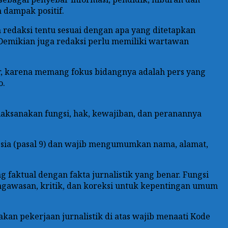
n dampak positif.
 redaksi tentu sesuai dengan apa yang ditetapkan
Demikian juga redaksi perlu memiliki wartawan
er, karena memang fokus bidangnya adalah pers yang
o.
laksanakan fungsi, hak, kewajiban, dan peranannya
esia (pasal 9) dan wajib mengumumkan nama, alamat,
 faktual dengan fakta jurnalistik yang benar. Fungsi
engawasan, kritik, dan koreksi untuk kepentingan umum
kan pekerjaan jurnalistik di atas wajib menaati Kode