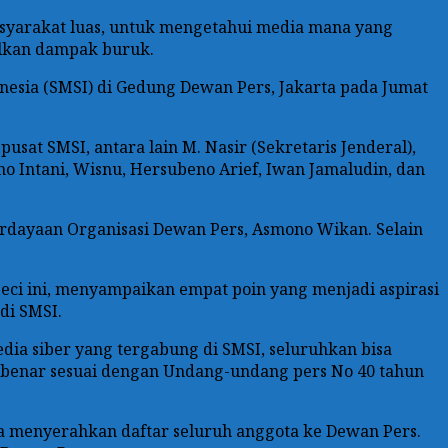
masyarakat luas, untuk mengetahui media mana yang
lkan dampak buruk.
esia (SMSI) di Gedung Dewan Pers, Jakarta pada Jumat
sat SMSI, antara lain M. Nasir (Sekretaris Jenderal),
no Intani, Wisnu, Hersubeno Arief, Iwan Jamaludin, dan
rdayaan Organisasi Dewan Pers, Asmono Wikan. Selain
ci ini, menyampaikan empat poin yang menjadi aspirasi
di SMSI.
dia siber yang tergabung di SMSI, seluruhkan bisa
r-benar sesuai dengan Undang-undang pers No 40 tahun
a menyerahkan daftar seluruh anggota ke Dewan Pers.