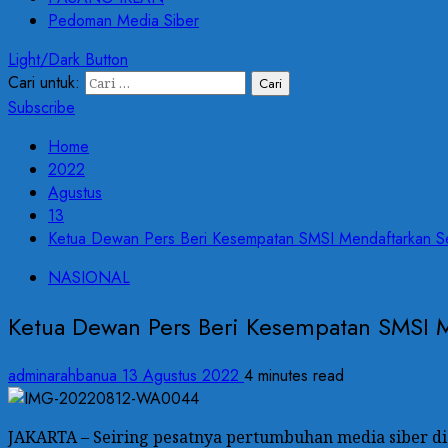
Pedoman Media Siber
Light/Dark Button
Cari untuk:
Subscribe
Home
2022
Agustus
13
Ketua Dewan Pers Beri Kesempatan SMSI Mendaftarkan Se
NASIONAL
Ketua Dewan Pers Beri Kesempatan SMSI M
adminarahbanua
13 Agustus 2022
4 minutes read
JAKARTA – Seiring pesatnya pertumbuhan media siber di