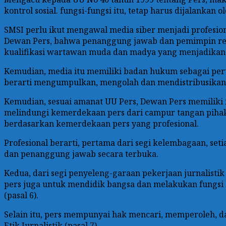
kontrol sosial. fungsi-fungsi itu, tetap harus dijalanka
SMSI perlu ikut mengawal media siber menjadi profesiona
Dewan Pers, bahwa penanggung jawab dan pemimpin reda
kualifikasi wartawan muda dan madya yang menjadikan 
Kemudian, media itu memiliki badan hukum sebagai peru
berarti mengumpulkan, mengolah dan mendistribusikan d
Kemudian, sesuai amanat UU Pers, Dewan Pers memiliki 
melindungi kemerdekaan pers dari campur tangan pihak 
berdasarkan kemerdekaan pers yang profesional.
Profesional berarti, pertama dari segi kelembagaan, s
dan penanggung jawab secara terbuka.
Kedua, dari segi penyeleng-garaan pekerjaan jurnalistik
pers juga untuk mendidik bangsa dan melakukan fungsi k
(pasal 6).
Selain itu, pers mempunyai hak mencari, memperoleh, da
Etik Jurnalistik (pasal 7).