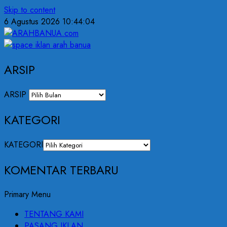
Skip to content
6 Agustus 2026
10:44:05
ARSIP
ARSIP
KATEGORI
KATEGORI
KOMENTAR TERBARU
Primary Menu
TENTANG KAMI
PASANG IKLAN