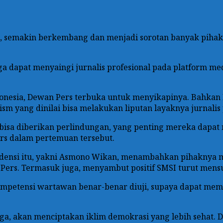
ni , semakin berkembang dan menjadi sorotan banyak piha
a dapat menyaingi jurnalis profesional pada platform me
donesia, Dewan Pers terbuka untuk menyikapinya. Bahka
m yang dinilai bisa melakukan liputan layaknya jurnalis 
ga bisa diberikan perlindungan, yang penting mereka dapat
ers dalam pertemuan tersebut.
audensi itu, yakni Asmono Wikan, menambahkan pihaknya
 Pers. Termasuk juga, menyambut positif SMSI turut me
etensi wartawan benar-benar diuji, supaya dapat memas
ga, akan menciptakan iklim demokrasi yang lebih sehat. 