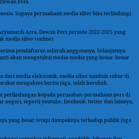
 Dewan Pers.
nesia. Supaya perusahaan media siber bisa terlindungi
Azyumardi Azra, Dewan Pers periode 2022-2025 yang
 media siber (online).
erima pendaftaran seluruh anggotanya. Selanjutnya
 nanti akan mengetahui media-media yang benar-benar
an dari media elektronik, media siber tumbuh subur di
rakat mengakses berita juga, telah berubah.
dan perlindungan kepada perusahan-perusahaan pers di
negeri, seperti youtube, facebook, twiter dan lainnya,
nya yang besar tetapi dampaknya terhadap publik juga
ebagai penyebar informasi, pendidik, hiburan dan