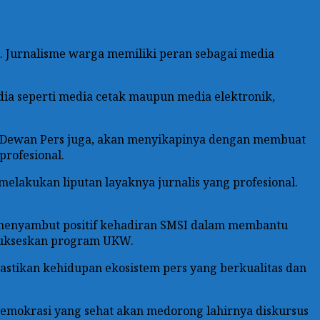
k. Jurnalisme warga memiliki peran sebagai media
dia seperti media cetak maupun media elektronik,
n Dewan Pers juga, akan menyikapinya dengan membuat
profesional.
 melakukan liputan layaknya jurnalis yang profesional.
 menyambut positif kehadiran SMSI dalam membantu
nsukseskan program UKW.
tikan kehidupan ekosistem pers yang berkualitas dan
Demokrasi yang sehat akan medorong lahirnya diskursus