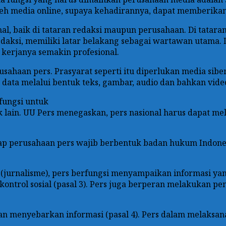
n oleh media online, supaya kehadirannya, dapat memberika
l, baik di tataran redaksi maupun perusahaan. Di tataran
ksi, memiliki latar belakang sebagai wartawan utama. 
kerjanya semakin profesional.
sahaan pers. Prasyarat seperti itu diperlukan media sib
ata melalui bentuk teks, gambar, audio dan bahkan vide
fungsi untuk
lain. UU Pers menegaskan, pers nasional harus dapat me
etiap perusahaan pers wajib berbentuk badan hukum Indon
 (jurnalisme), pers berfungsi menyampaikan informasi yang
ontrol sosial (pasal 3). Pers juga berperan melakukan p
n menyebarkan informasi (pasal 4). Pers dalam melaksana