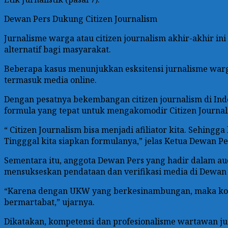
Dewan Pers Dukung Citizen Journalism
Jurnalisme warga atau citizen journalism akhir-akhir i
alternatif bagi masyarakat.
Beberapa kasus menunjukkan esksitensi jurnalisme warg
termasuk media online.
Dengan pesatnya bekembangan citizen journalism di In
formula yang tepat untuk mengakomodir Citizen Journalis
“ Citizen Journalism bisa menjadi afiliator kita. Sehing
Tingggal kita siapkan formulanya,” jelas Ketua Dewan P
Sementara itu, anggota Dewan Pers yang hadir dalam 
mensukseskan pendataan dan verifikasi media di Dewan
“Karena dengan UKW yang berkesinambungan, maka komp
bermartabat,” ujarnya.
Dikatakan, kompetensi dan profesionalisme wartawan ju