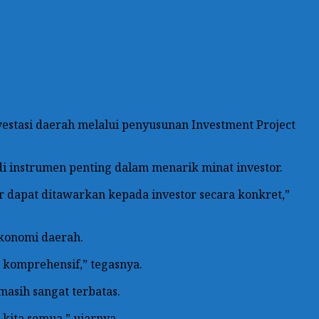
estasi daerah melalui penyusunan Investment Project
 instrumen penting dalam menarik minat investor.
r dapat ditawarkan kepada investor secara konkret,”
konomi daerah.
 komprehensif,” tegasnya.
asih sangat terbatas.
 kita semua,” ujarnya.