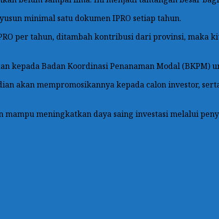
yusun minimal satu dokumen IPRO setiap tahun.
O per tahun, ditambah kontribusi dari provinsi, maka kit
ikan kepada Badan Koordinasi Penanaman Modal (BKPM) un
ian akan mempromosikannya kepada calon investor, serta 
n mampu meningkatkan daya saing investasi melalui penye