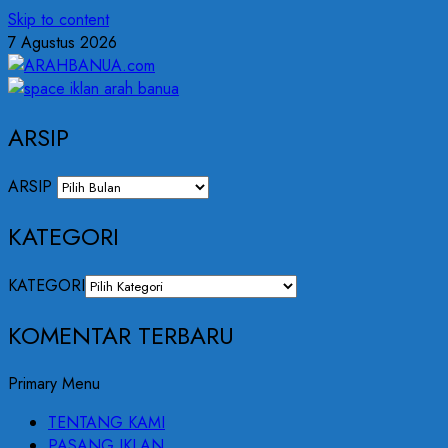
Skip to content
7 Agustus 2026
ARSIP
ARSIP
KATEGORI
KATEGORI
KOMENTAR TERBARU
Primary Menu
TENTANG KAMI
PASANG IKLAN