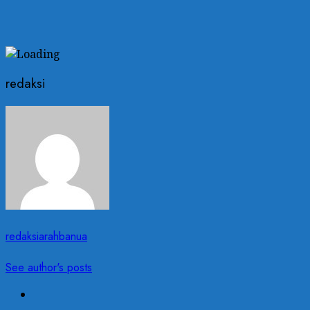
redaksi
redaksiarahbanua
See author's posts