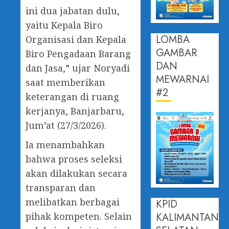
ini dua jabatan dulu,
yaitu Kepala Biro
LOMBA
Organisasi dan Kepala
GAMBAR
Biro Pengadaan Barang
DAN
dan Jasa,” ujar Noryadi
MEWARNAI
saat memberikan
#2
keterangan di ruang
kerjanya, Banjarbaru,
Jum’at (27/3/2026).
Ia menambahkan
bahwa proses seleksi
akan dilakukan secara
transparan dan
melibatkan berbagai
KPID
KALIMANTAN
pihak kompeten. Selain