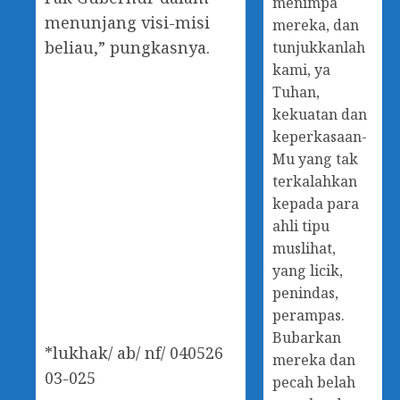
menimpa
menunjang visi-misi
mereka, dan
beliau,” pungkasnya.
tunjukkanlah
kami, ya
Tuhan,
kekuatan dan
keperkasaan-
Mu yang tak
terkalahkan
kepada para
ahli tipu
muslihat,
yang licik,
penindas,
perampas.
Bubarkan
*lukhak/ ab/ nf/ 040526
mereka dan
03-025
pecah belah