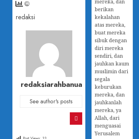
mereka, dan
berikan
redaksi
kekalahan
atas mereka,
buat mereka
sibuk dengan
diri mereka
sendiri, dan
jauhkan kaum
muslimin dari
segala
redaksiarahbanua
keburukan
mereka, dan
See author's posts
jauhkanlah
mereka, ya
Allah, dari
menguasai
Yerusalem
Post Views:
33