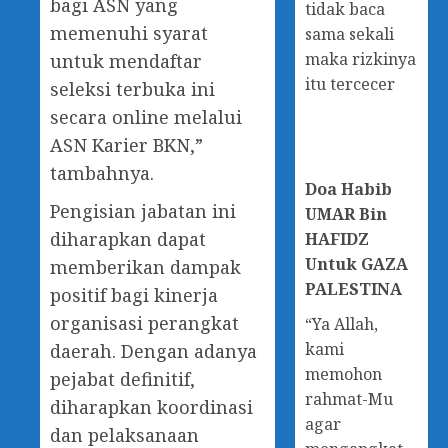
bagi ASN yang
tidak baca
memenuhi syarat
sama sekali
maka rizkinya
untuk mendaftar
itu tercecer
seleksi terbuka ini
secara online melalui
ASN Karier BKN,”
tambahnya.
Doa
Habib
Pengisian jabatan ini
UMAR Bin
diharapkan dapat
HAFIDZ
Untuk GAZA
memberikan dampak
PALESTINA
positif bagi kinerja
organisasi perangkat
“Ya Allah,
kami
daerah. Dengan adanya
memohon
pejabat definitif,
rahmat-Mu
diharapkan koordinasi
agar
dan pelaksanaan