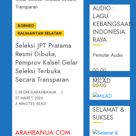
AUDIO :
LAGU
KEBANGSAAN
BORNEO
INDONESIA
KALIMANTAN SELATAN
RAYA
Seleksi JPT Pratama
Resmi Dibuka,
Pemutar Audio
Pemprov Kalsel Gelar
Seleksi Terbuka
00:00
Secara Transparan
00:00
MILAD
00:00
REDAKSIARAHBANUA
27 MARET 2026
2 MINUTES READ
SELAMAT &
SUKSES
ARAHBANUA.COM