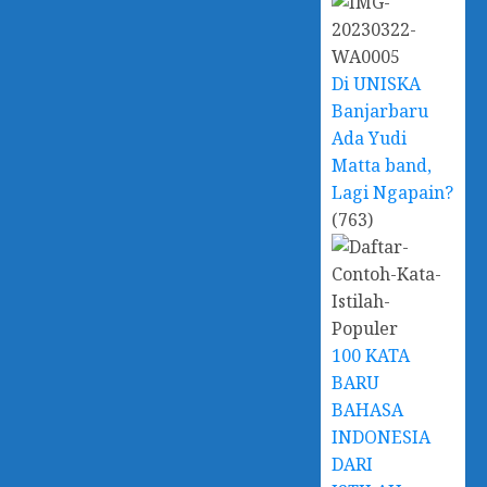
Di UNISKA
Banjarbaru
Ada Yudi
Matta band,
Lagi Ngapain?
(763)
100 KATA
BARU
BAHASA
INDONESIA
DARI