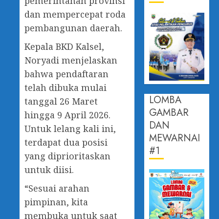
pemerintahan provinsi
dan mempercepat roda
pembangunan daerah.
Kepala BKD Kalsel,
Noryadi menjelaskan
bahwa pendaftaran
telah dibuka mulai
LOMBA
tanggal 26 Maret
GAMBAR
hingga 9 April 2026.
DAN
Untuk lelang kali ini,
MEWARNAI
terdapat dua posisi
#1
yang diprioritaskan
untuk diisi.
“Sesuai arahan
pimpinan, kita
membuka untuk saat