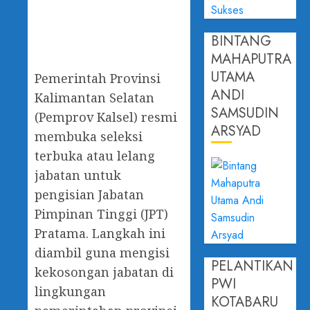
BINTANG
MAHAPUTRA
UTAMA
Pemerintah Provinsi
ANDI
Kalimantan Selatan
SAMSUDIN
(Pemprov Kalsel) resmi
ARSYAD
membuka seleksi
terbuka atau lelang
jabatan untuk
pengisian Jabatan
Pimpinan Tinggi (JPT)
Pratama. Langkah ini
diambil guna mengisi
PELANTIKAN
kekosongan jabatan di
PWI
lingkungan
KOTABARU