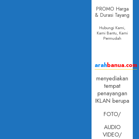
PROMO Harga
& Durasi Tayang
Hubungi Kami,
Kami Bantu, Kami
Permudah
arah
banua.com
menyediakan
tempat
penayangan
IKLAN berupa
FOTO/
AUDIO
VIDEO/