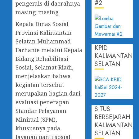
#2
pengemis di daerahnya
masing-masing.
Kepala Dinas Sosial
Provinsi Kalimantan
Selatan Muhammad
KPID
Farhanie melalui Kepala
KALIMANTAN
Bidang Rehabilitasi
SELATAN
Sosial, Selamat Riadi,
menjelaskan bahwa
kegiatan tersebut
merupakan bagian dari
evaluasi penerapan
SITUS
Standar Pelayanan
BERSEJARAH
Minimal (SPM),
KALIMANTAN
khususnya pada
SELATAN
layanan panti sosial