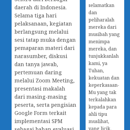
selamatkan
daerah di Indonesia.
dan
Selama tiga hari
peliharalah
pelaksanaan, kegiatan
mereka dari
berlangsung melalui
musibah yang
sesi tatap muka dengan
menimpa
pemaparan materi dari
mereka, dan
narasumber, diskusi
tunjukkanlah
kami, ya
dan tanya jawab,
Tuhan,
pertemuan daring
kekuatan dan
melalui Zoom Meeting,
keperkasaan-
presentasi makalah
Mu yang tak
dari masing-masing
terkalahkan
peserta, serta pengisian
kepada para
Google Form terkait
ahli tipu
implementasi SPM
muslihat,
yang licik,
sebagai bahan evaluasi.