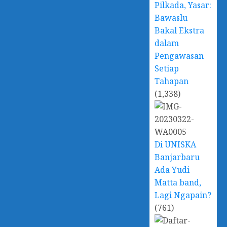
Pilkada, Yasar:
Bawaslu
Bakal Ekstra
dalam
Pengawasan
Setiap
Tahapan
(1,338)
Di UNISKA
Banjarbaru
Ada Yudi
Matta band,
Lagi Ngapain?
(761)