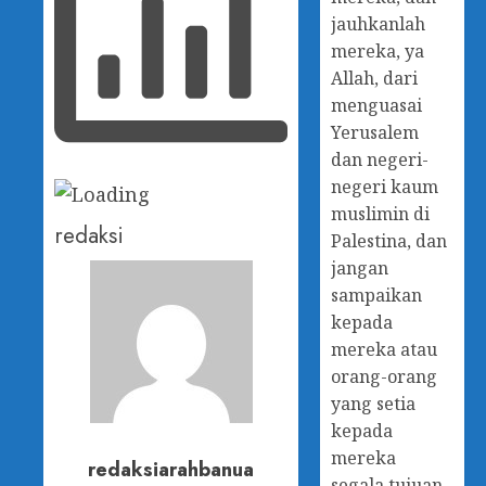
jauhkanlah
mereka, ya
Allah, dari
menguasai
Yerusalem
dan negeri-
negeri kaum
muslimin di
redaksi
Palestina, dan
jangan
sampaikan
kepada
mereka atau
orang-orang
yang setia
kepada
mereka
redaksiarahbanua
segala tujuan