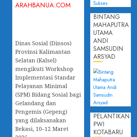
ARAHBANUA.COM
BINTANG
MAHAPUTRA
UTAMA
ANDI
Dinas Sosial (Dinsos)
SAMSUDIN
Provinsi Kalimantan
ARSYAD
Selatan (Kalsel)
mengikuti Workshop
Implementasi Standar
Pelayanan Minimal
(SPM) Bidang Sosial bagi
Gelandang dan
Pengemis (Gepeng)
PELANTIKAN
yang dilaksanakan
PWI
Bekasi, 10–12 Maret
KOTABARU