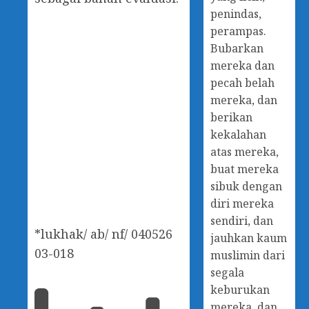
penindas,
perampas.
Bubarkan
mereka dan
pecah belah
mereka, dan
berikan
kekalahan
atas mereka,
buat mereka
sibuk dengan
diri mereka
sendiri, dan
*lukhak/ ab/ nf/ 040526
jauhkan kaum
03-018
muslimin dari
segala
keburukan
mereka, dan