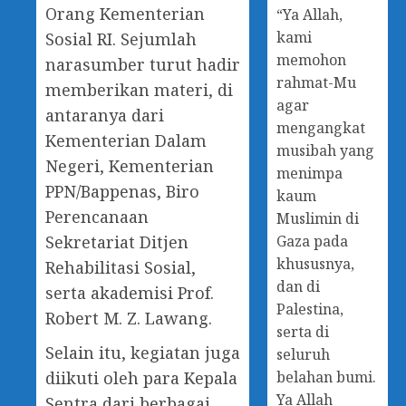
Orang Kementerian
“Ya Allah,
kami
Sosial RI. Sejumlah
memohon
narasumber turut hadir
rahmat-Mu
memberikan materi, di
agar
antaranya dari
mengangkat
Kementerian Dalam
musibah yang
Negeri, Kementerian
menimpa
PPN/Bappenas, Biro
kaum
Perencanaan
Muslimin di
Gaza pada
Sekretariat Ditjen
khususnya,
Rehabilitasi Sosial,
dan di
serta akademisi Prof.
Palestina,
Robert M. Z. Lawang.
serta di
Selain itu, kegiatan juga
seluruh
belahan bumi.
diikuti oleh para Kepala
Ya Allah
Sentra dari berbagai