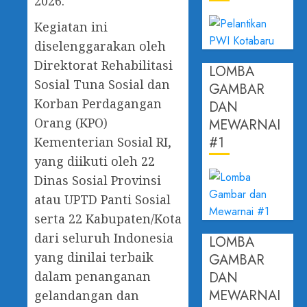
2026.
Kegiatan ini
diselenggarakan oleh
Direktorat Rehabilitasi
LOMBA
Sosial Tuna Sosial dan
GAMBAR
Korban Perdagangan
DAN
Orang (KPO)
MEWARNAI
#1
Kementerian Sosial RI,
yang diikuti oleh 22
Dinas Sosial Provinsi
atau UPTD Panti Sosial
serta 22 Kabupaten/Kota
dari seluruh Indonesia
LOMBA
yang dinilai terbaik
GAMBAR
DAN
dalam penanganan
MEWARNAI
gelandangan dan