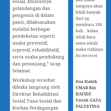
sosial, khususnya
uangnya akan
gelandangan dan
lebih banyak
pengemis di dalam
dari yg
panti, dilaksanakan
membaca 100
melalui berbagai
kali… kalau
pendekatan seperti
tidak baca
usaha preventif,
sama sekali
maka rizkinya
represif, rehabilitatif,
itu tercecer
serta usaha pendukung
dan penunjang,” ucap
Selamat.
Workshop tersebut
Doa
Habib
dibuka langsung oleh
UMAR Bin
Direktur Rehabilitasi
HAFIDZ
Untuk GAZA
Sosial Tuna Sosial dan
PALESTINA
Korban Perdagangan