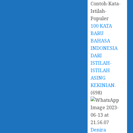
100 KATA
BARU
BAHASA
INDONESIA
DARI
ISTILAH-
ISTILAH
ASING
KEKINIAN.
(698)
Denira