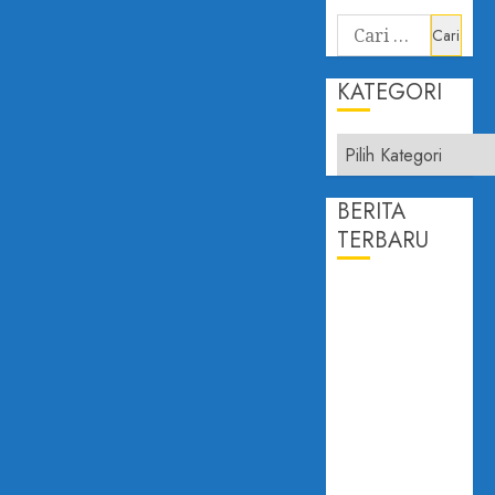
KATEGORI
BERITA
TERBARU
PROF.
DAILAMI
FIRDAUS:
KEPERCAYAAN
PUBLIK
ADALAH
JANTUNG
DEMOKRASI