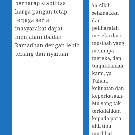
berharap stabilitas
Ya Allah
harga pangan tetap
selamatkan
terjaga serta
dan
peliharalah
masyarakat dapat
mereka dari
menjalani ibadah
musibah yang
Ramadhan dengan lebih
menimpa
tenang dan nyaman.
mereka, dan
tunjukkanlah
kami, ya
Tuhan,
kekuatan dan
keperkasaan-
Mu yang tak
terkalahkan
kepada para
ahli tipu
muslihat,