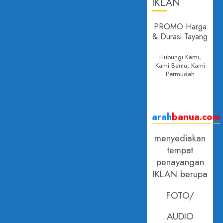
IKLAN
PROMO Harga
& Durasi Tayang
Hubungi Kami,
Kami Bantu, Kami
Permudah
arah
banua.com
menyediakan
tempat
penayangan
IKLAN berupa
FOTO/
AUDIO