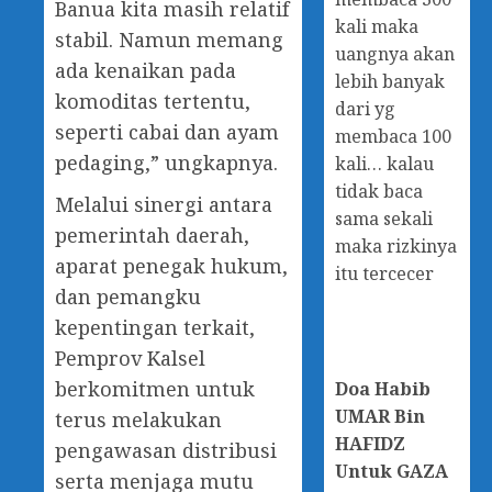
Banua kita masih relatif
kali maka
stabil. Namun memang
uangnya akan
ada kenaikan pada
lebih banyak
komoditas tertentu,
dari yg
seperti cabai dan ayam
membaca 100
pedaging,” ungkapnya.
kali… kalau
tidak baca
Melalui sinergi antara
sama sekali
pemerintah daerah,
maka rizkinya
aparat penegak hukum,
itu tercecer
dan pemangku
kepentingan terkait,
Pemprov Kalsel
berkomitmen untuk
Doa
Habib
UMAR Bin
terus melakukan
HAFIDZ
pengawasan distribusi
Untuk GAZA
serta menjaga mutu