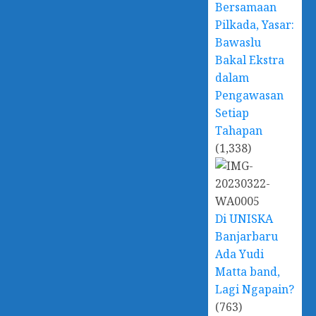
Bersamaan
Pilkada, Yasar:
Bawaslu
Bakal Ekstra
dalam
Pengawasan
Setiap
Tahapan
(1,338)
Di UNISKA
Banjarbaru
Ada Yudi
Matta band,
Lagi Ngapain?
(763)