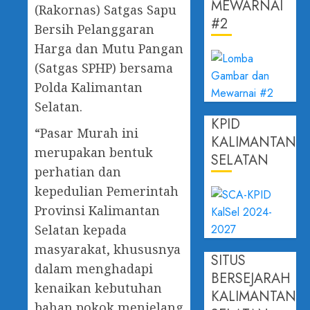
MEWARNAI
(Rakornas) Satgas Sapu
#2
Bersih Pelanggaran
Harga dan Mutu Pangan
(Satgas SPHP) bersama
Polda Kalimantan
Selatan.
KPID
“Pasar Murah ini
KALIMANTAN
merupakan bentuk
SELATAN
perhatian dan
kepedulian Pemerintah
Provinsi Kalimantan
Selatan kepada
masyarakat, khususnya
SITUS
dalam menghadapi
BERSEJARAH
kenaikan kebutuhan
KALIMANTAN
bahan pokok menjelang