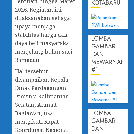
Februari hingga Maret
KOTABARU
2026. Kegiatan ini
dilaksanakan sebagai
upaya menjaga
stabilitas harga dan
LOMBA
daya beli masyarakat
GAMBAR
menjelang bulan suci
DAN
Ramadan.
MEWARNAI
#1
Hal tersebut
disampaikan Kepala
Dinas Perdagangan
Provinsi Kalimantan
Selatan, Ahmad
LOMBA
Bagiawan, usai
GAMBAR
mengikuti Rapat
DAN
Koordinasi Nasional