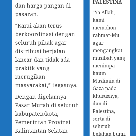
PALESTINA
dan harga pangan di
“Ya Allah,
pasaran.
kami
“Kami akan terus
memohon
berkoordinasi dengan
rahmat-Mu
seluruh pihak agar
agar
mengangkat
distribusi berjalan
musibah yang
lancar dan tidak ada
menimpa
praktik yang
kaum
merugikan
Muslimin di
masyarakat,” tegasnya.
Gaza pada
khususnya,
Dengan digelarnya
dan di
Pasar Murah di seluruh
Palestina,
kabupaten/kota,
serta di
Pemerintah Provinsi
seluruh
Kalimantan Selatan
belahan bumi.