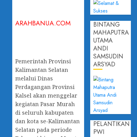
ARAHBANUA.COM
BINTANG
MAHAPUTRA
UTAMA
ANDI
SAMSUDIN
Pemerintah Provinsi
ARSYAD
Kalimantan Selatan
melalui Dinas
Perdagangan Provinsi
Kalsel akan menggelar
kegiatan Pasar Murah
di seluruh kabupaten
dan kota se-Kalimantan
PELANTIKAN
Selatan pada periode
PWI