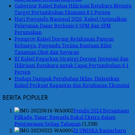
Gubernur Kalsel Bahas Hilirisasi Batubara Menuju
Target Pertumbuhan Ekonomi 8,1 Persen
Hari Posyandu Nasional 2026, Kalsel Optimalkan
Pelayanan Dasar Berbasis 6 SPM dan SPM
Perumahan
Pemprov Kalsel Dorong Ketahanan Pangan
Keluarga, Posyandu Terima Bantuan Bibit
Tanaman Obat dan Sayuran
BI Kalsel Paparkan Strategi Dorong Investasi dan
Hilirisasi Batubara untuk Capai Pertumbuhan 8,1
Persen
Hadapi Dampak Perubahan Iklim, Dislautkan
Kalsel Perkuat Kapasitas dan Ketahanan Ekonomi
BERITA POPULER
Pemilu 2024 Bersamaan
Pilkada, Yasar: Bawaslu Bakal Ekstra dalam
Pengawasan Setiap Tahapan
(1,338)
Di UNISKA Banjarbaru