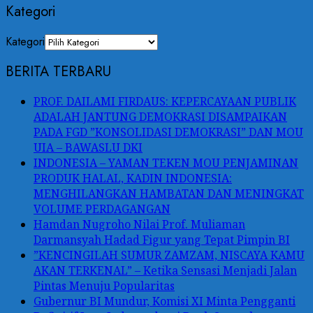
Kategori
Kategori
BERITA TERBARU
PROF. DAILAMI FIRDAUS: KEPERCAYAAN PUBLIK
ADALAH JANTUNG DEMOKRASI DISAMPAIKAN
PADA FGD ”KONSOLIDASI DEMOKRASI” DAN MOU
UIA – BAWASLU DKI
INDONESIA – YAMAN TEKEN MOU PENJAMINAN
PRODUK HALAL, KADIN INDONESIA:
MENGHILANGKAN HAMBATAN DAN MENINGKAT
VOLUME PERDAGANGAN
Hamdan Nugroho Nilai Prof. Muliaman
Darmansyah Hadad Figur yang Tepat Pimpin BI
”KENCINGILAH SUMUR ZAMZAM, NISCAYA KAMU
AKAN TERKENAL” – Ketika Sensasi Menjadi Jalan
Pintas Menuju Popularitas
Gubernur BI Mundur, Komisi XI Minta Pengganti