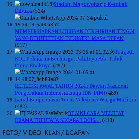
Stadion Maguwoharjo Kembali
Dibuka
(524)
MEMPERSIAPKAN LULUSAN PERGURUAN TINGGI
YANG DIBUTUHKAN INDUSTRI MASA DEPAN
(517)
Tragedi
KOI, Pelajaran Berharga, Pahitnya Ada Tidak
Cuma Enaknya.
(497)
REFLEKSI AWAL TAHUN 2024 : Dewan Nasional
Pergerakan Indonesia maju (DN-PIM)
(489)
Lanal Banjarmasin Terus Vaksinasi Warga Maritim
(482)
BEGINI CARA MELIHAT
DRAMA FUFUFAFA SECARA LOGIS….
(413)
FOTO/ VIDEO IKLAN/ UCAPAN