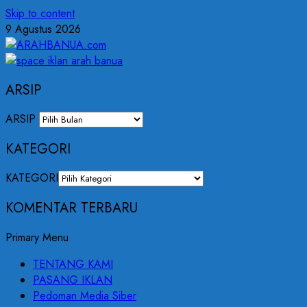
Skip to content
9 Agustus 2026
ARSIP
ARSIP
KATEGORI
KATEGORI
KOMENTAR TERBARU
Primary Menu
TENTANG KAMI
PASANG IKLAN
Pedoman Media Siber