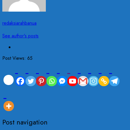
redaksiarahbanua
See author's posts
Post Views:
65
Post navigation