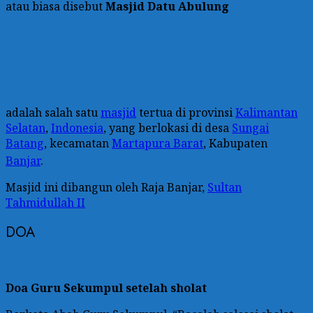
atau biasa disebut
Masjid Datu Abulung
adalah salah satu
masjid
tertua di provinsi
Kalimantan
Selatan
,
Indonesia
, yang berlokasi di desa
Sungai
Batang
, kecamatan
Martapura Barat
, Kabupaten
Banjar
.
Masjid ini dibangun oleh Raja Banjar,
Sultan
Tahmidullah II
DOA
Doa Guru Sekumpul setelah sholat