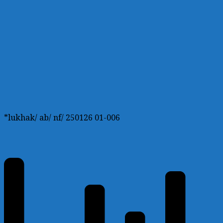
*lukhak/ ab/ nf/ 250126 01-006