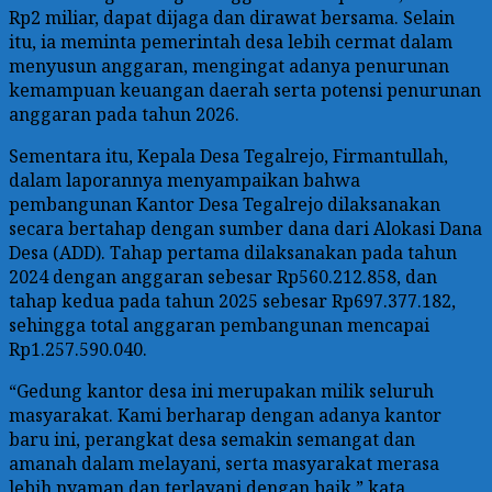
Rp2 miliar, dapat dijaga dan dirawat bersama. Selain
itu, ia meminta pemerintah desa lebih cermat dalam
menyusun anggaran, mengingat adanya penurunan
kemampuan keuangan daerah serta potensi penurunan
anggaran pada tahun 2026.
Sementara itu, Kepala Desa Tegalrejo, Firmantullah,
dalam laporannya menyampaikan bahwa
pembangunan Kantor Desa Tegalrejo dilaksanakan
secara bertahap dengan sumber dana dari Alokasi Dana
Desa (ADD). Tahap pertama dilaksanakan pada tahun
2024 dengan anggaran sebesar Rp560.212.858, dan
tahap kedua pada tahun 2025 sebesar Rp697.377.182,
sehingga total anggaran pembangunan mencapai
Rp1.257.590.040.
“Gedung kantor desa ini merupakan milik seluruh
masyarakat. Kami berharap dengan adanya kantor
baru ini, perangkat desa semakin semangat dan
amanah dalam melayani, serta masyarakat merasa
lebih nyaman dan terlayani dengan baik,” kata