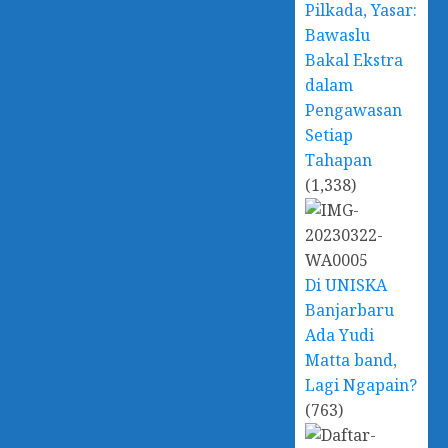
Pilkada, Yasar:
Bawaslu
Bakal Ekstra
dalam
Pengawasan
Setiap
Tahapan
(1,338)
Di UNISKA
Banjarbaru
Ada Yudi
Matta band,
Lagi Ngapain?
(763)