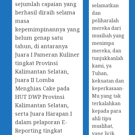
sejumlah capaian yang
selamatkan
berhasil diraih selama
dan
peliharalah
masa
mereka dari
kepemimpinannya yang
musibah yang
belum genap satu
menimpa
tahun, di antaranya
mereka, dan
Juara I Pameran Kuliner
tunjukkanlah
tingkat Provinsi
kami, ya
Kalimantan Selatan,
Tuhan,
Juara II Lomba
kekuatan dan
Menghias Cake pada
keperkasaan-
Mu yang tak
HUT DWP Provinsi
terkalahkan
Kalimantan Selatan,
kepada para
serta Juara Harapan I
ahli tipu
dalam pelaporan E-
muslihat,
Reporting tingkat
yang licik,