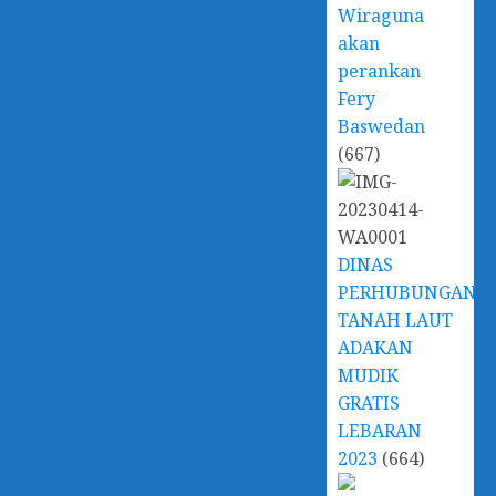
Wiraguna
akan
perankan
Fery
Baswedan
(667)
DINAS
PERHUBUNGAN
TANAH LAUT
ADAKAN
MUDIK
GRATIS
LEBARAN
2023
(664)