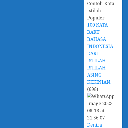
100 KATA
BARU
BAHASA
INDONESIA
DARI
ISTILAH-
ISTILAH
ASING
KEKINIAN.
(698)
Denira