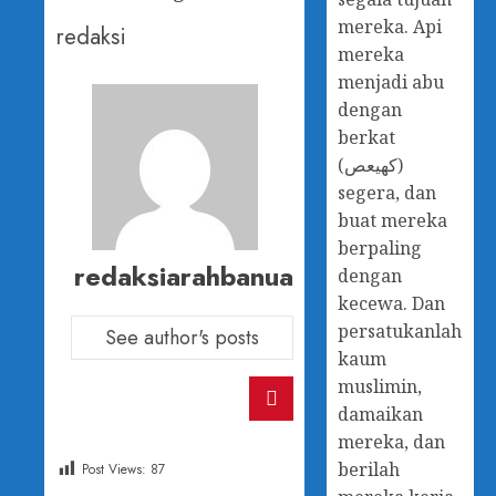
mereka. Api
redaksi
mereka
menjadi abu
dengan
berkat
(كهيعص)
segera, dan
buat mereka
berpaling
redaksiarahbanua
dengan
kecewa. Dan
persatukanlah
See author's posts
kaum
muslimin,
damaikan
mereka, dan
berilah
Post Views:
87