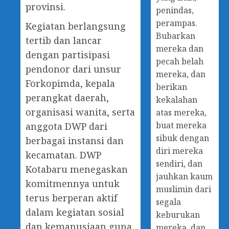
provinsi.
penindas,
perampas.
Kegiatan berlangsung
Bubarkan
tertib dan lancar
mereka dan
dengan partisipasi
pecah belah
pendonor dari unsur
mereka, dan
Forkopimda, kepala
berikan
perangkat daerah,
kekalahan
organisasi wanita, serta
atas mereka,
buat mereka
anggota DWP dari
sibuk dengan
berbagai instansi dan
diri mereka
kecamatan. DWP
sendiri, dan
Kotabaru menegaskan
jauhkan kaum
komitmennya untuk
muslimin dari
terus berperan aktif
segala
dalam kegiatan sosial
keburukan
dan kemanusiaan guna
mereka, dan