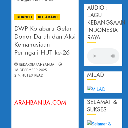
AUDIO :
LAGU
BORNEO
KOTABARU
KEBANGSAAN
DWP Kotabaru Gelar
INDONESIA
Donor Darah dan Aksi
RAYA
Kemanusiaan
Peringati HUT ke-26
REDAKSIARAHBANUA
16 DESEMBER 2025
MILAD
2 MINUTES READ
SELAMAT &
ARAHBANUA.COM
SUKSES