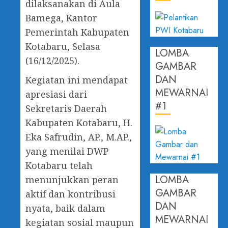
dilaksanakan di Aula
Bamega, Kantor
Pemerintah Kabupaten
Kotabaru, Selasa
LOMBA
(16/12/2025).
GAMBAR
DAN
Kegiatan ini mendapat
MEWARNAI
apresiasi dari
#1
Sekretaris Daerah
Kabupaten Kotabaru, H.
Eka Safrudin, AP., M.AP.,
yang menilai DWP
Kotabaru telah
LOMBA
menunjukkan peran
GAMBAR
aktif dan kontribusi
DAN
nyata, baik dalam
MEWARNAI
kegiatan sosial maupun