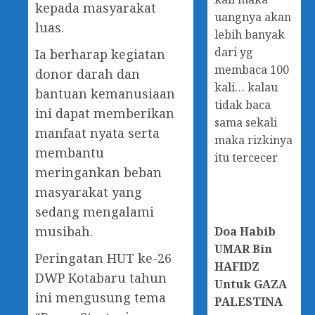
kepada masyarakat
uangnya akan
luas.
lebih banyak
dari yg
Ia berharap kegiatan
membaca 100
donor darah dan
kali… kalau
bantuan kemanusiaan
tidak baca
ini dapat memberikan
sama sekali
manfaat nyata serta
maka rizkinya
membantu
itu tercecer
meringankan beban
masyarakat yang
sedang mengalami
musibah.
Doa
Habib
UMAR Bin
Peringatan HUT ke-26
HAFIDZ
DWP Kotabaru tahun
Untuk GAZA
ini mengusung tema
PALESTINA