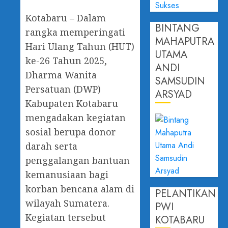
Kotabaru – Dalam
BINTANG
rangka memperingati
MAHAPUTRA
Hari Ulang Tahun (HUT)
UTAMA
ke-26 Tahun 2025,
ANDI
Dharma Wanita
SAMSUDIN
Persatuan (DWP)
ARSYAD
Kabupaten Kotabaru
mengadakan kegiatan
sosial berupa donor
darah serta
penggalangan bantuan
kemanusiaan bagi
korban bencana alam di
PELANTIKAN
wilayah Sumatera.
PWI
Kegiatan tersebut
KOTABARU