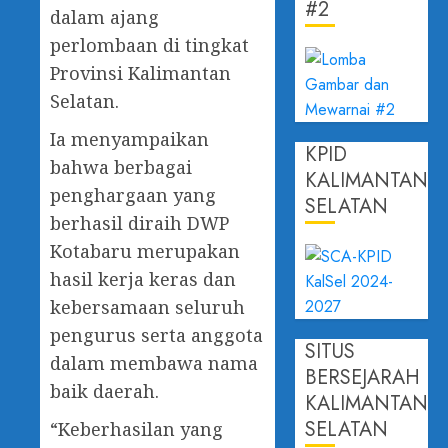
#2
dalam ajang
perlombaan di tingkat
Provinsi Kalimantan
Selatan.
Ia menyampaikan
KPID
bahwa berbagai
KALIMANTAN
penghargaan yang
SELATAN
berhasil diraih DWP
Kotabaru merupakan
hasil kerja keras dan
kebersamaan seluruh
pengurus serta anggota
SITUS
dalam membawa nama
BERSEJARAH
baik daerah.
KALIMANTAN
SELATAN
“Keberhasilan yang