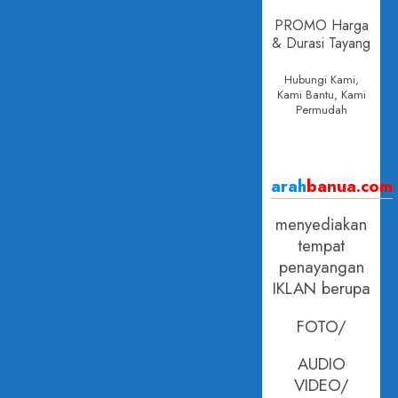
Bentuk
PROMO Harga
Koperasi
& Durasi Tayang
29 APRIL
Hubungi Kami,
2026
Kami Bantu, Kami
0
Permudah
arah
banua.com
menyediakan
tempat
penayangan
IKLAN berupa
FOTO/
AUDIO
VIDEO/