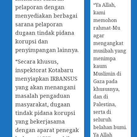
“Ya Allah,
pelaporan dengan
kami
menyediakan berbagai
memohon
sarana pelaporan
rahmat-Mu
dugaan tindak pidana
agar
korupsi dan
mengangkat
penyimpangan lainnya.
musibah yang
menimpa
“Secara khusus,
kaum
inspektorat Kotabaru
Muslimin di
menyiapkan IRBANSUS
Gaza pada
yang akan menangani
khususnya,
masalah pengaduan
dan di
masyarakat, dugaan
Palestina,
serta di
tindak pidana korupsi
seluruh
yang bekerjasama
belahan bumi.
dengan aparat penegak
Ya Allah