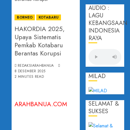
AUDIO :
LAGU
BORNEO
KOTABARU
KEBANGSAAN
HAKORDIA 2025,
INDONESIA
Upaya Sistematis
RAYA
Pemkab Kotabaru
Berantas Korupsi
REDAKSIARAHBANUA
8 DESEMBER 2025
MILAD
2 MINUTES READ
SELAMAT &
ARAHBANUA.COM
SUKSES