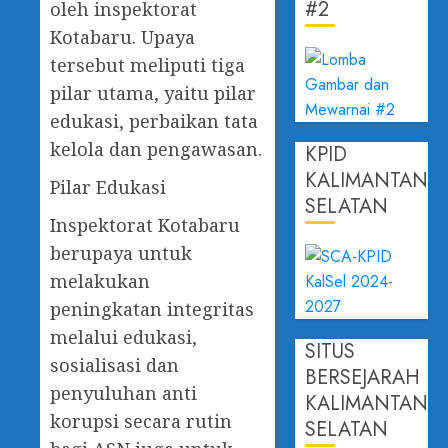
#2
oleh inspektorat
Kotabaru. Upaya
tersebut meliputi tiga
pilar utama, yaitu pilar
edukasi, perbaikan tata
kelola dan pengawasan.
KPID
KALIMANTAN
Pilar Edukasi
SELATAN
Inspektorat Kotabaru
berupaya untuk
melakukan
peningkatan integritas
melalui edukasi,
SITUS
sosialisasi dan
BERSEJARAH
penyuluhan anti
KALIMANTAN
korupsi secara rutin
SELATAN