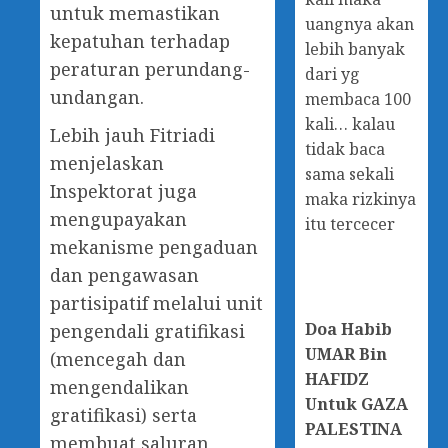
untuk memastikan
uangnya akan
kepatuhan terhadap
lebih banyak
peraturan perundang-
dari yg
undangan.
membaca 100
kali… kalau
Lebih jauh Fitriadi
tidak baca
menjelaskan
sama sekali
Inspektorat juga
maka rizkinya
mengupayakan
itu tercecer
mekanisme pengaduan
dan pengawasan
partisipatif melalui unit
Doa
Habib
pengendali gratifikasi
UMAR Bin
(mencegah dan
HAFIDZ
mengendalikan
Untuk GAZA
gratifikasi) serta
PALESTINA
membuat saluran