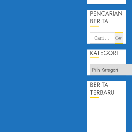
PENCARIAN
BERITA
Cari
untuk:
KATEGORI
Kategori
BERITA
TERBARU
PROF.
DAILAMI
FIRDAUS:
KEPERCAYAAN