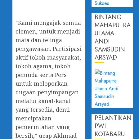
BINTANG
“Kami mengajak semua
MAHAPUTRA
elemen, untuk menjadi
UTAMA
mata dan telinga
ANDI
SAMSUDIN
pengawasan. Partisipasi
ARSYAD
aktif tokoh masyarakat,
tokoh agama, tokoh
pemuda serta Pers
untuk meloporkan
dugaan penyimpangan
melalui kanal-kanal
yang tersedia, demi
PELANTIKAN
menciptakan
PWI
pemerintahan yang
KOTABARU
bersih,” ucap Akhmad