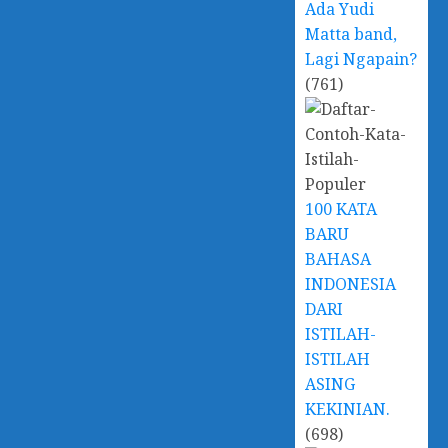
Ada Yudi
Matta band,
Lagi Ngapain?
(761)
100 KATA
BARU
BAHASA
INDONESIA
DARI
ISTILAH-
ISTILAH
ASING
KEKINIAN.
(698)