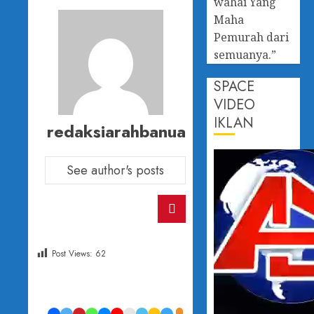
wahai Yang
Maha
Pemurah dari
semuanya.”
SPACE
VIDEO
IKLAN
redaksiarahbanua
See author's posts
Post Views:
62