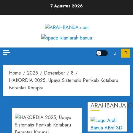
Skip
7 Agustus 2026
to
content
Home
2025
Desember
8
HAKORDIA 2025, Upaya Sistematis Pemkab Kotabaru
Berantas Korupsi
ARAHBANUA.