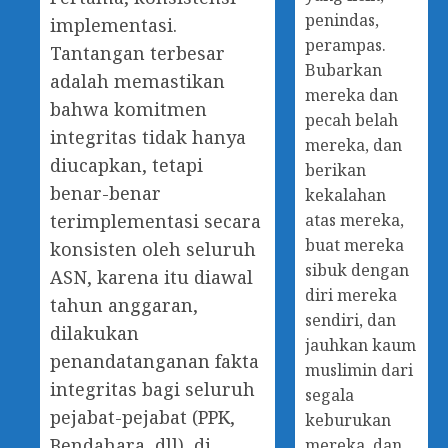
penindas,
implementasi.
perampas.
Tantangan terbesar
Bubarkan
adalah memastikan
mereka dan
bahwa komitmen
pecah belah
integritas tidak hanya
mereka, dan
diucapkan, tetapi
berikan
benar-benar
kekalahan
atas mereka,
terimplementasi secara
buat mereka
konsisten oleh seluruh
sibuk dengan
ASN, karena itu diawal
diri mereka
tahun anggaran,
sendiri, dan
dilakukan
jauhkan kaum
penandatanganan fakta
muslimin dari
integritas bagi seluruh
segala
pejabat-pejabat (PPK,
keburukan
Bendahara, dll) di
mereka, dan