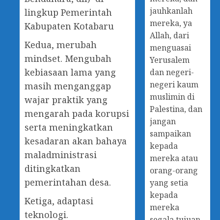
jauhkanlah
lingkup Pemerintah
mereka, ya
Kabupaten Kotabaru
Allah, dari
Kedua, merubah
menguasai
mindset. Mengubah
Yerusalem
kebiasaan lama yang
dan negeri-
negeri kaum
masih menganggap
muslimin di
wajar praktik yang
Palestina, dan
mengarah pada korupsi
jangan
serta meningkatkan
sampaikan
kesadaran akan bahaya
kepada
maladministrasi
mereka atau
ditingkatkan
orang-orang
pemerintahan desa.
yang setia
kepada
Ketiga, adaptasi
mereka
teknologi.
segala tujuan