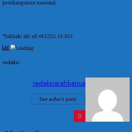
pembangunan nasional.
*lukhak/ ab/ nf/ 061225/ 12-013
redaksi
redaksiarahbanua
See author's posts