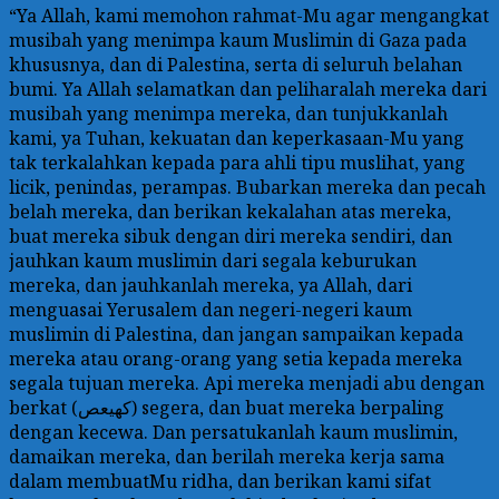
“Ya Allah, kami memohon rahmat-Mu agar mengangkat
musibah yang menimpa kaum Muslimin di Gaza pada
khususnya, dan di Palestina, serta di seluruh belahan
bumi. Ya Allah selamatkan dan peliharalah mereka dari
musibah yang menimpa mereka, dan tunjukkanlah
kami, ya Tuhan, kekuatan dan keperkasaan-Mu yang
tak terkalahkan kepada para ahli tipu muslihat, yang
licik, penindas, perampas. Bubarkan mereka dan pecah
belah mereka, dan berikan kekalahan atas mereka,
buat mereka sibuk dengan diri mereka sendiri, dan
jauhkan kaum muslimin dari segala keburukan
mereka, dan jauhkanlah mereka, ya Allah, dari
menguasai Yerusalem dan negeri-negeri kaum
muslimin di Palestina, dan jangan sampaikan kepada
mereka atau orang-orang yang setia kepada mereka
segala tujuan mereka. Api mereka menjadi abu dengan
berkat (كهيعص) segera, dan buat mereka berpaling
dengan kecewa. Dan persatukanlah kaum muslimin,
damaikan mereka, dan berilah mereka kerja sama
dalam membuatMu ridha, dan berikan kami sifat