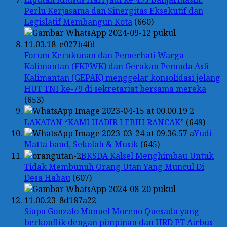
Perlu Kerjasama dan Sinergitas Eksekutif dan
Legislatif Membangun Kota
(660)
Forum Kerukunan dan Pemerhati Warga
Kalimantan (FKPWK) dan Gerakan Pemuda Asli
Kalimantan (GEPAK) menggelar konsolidasi jelang
HUT TNI ke-79 di sekretariat bersama mereka
(653)
LAKATAN “KAMI HADIR LEBIH RANCAK”
(649)
Yudi
Matta band, Sekolah & Musik
(645)
BKSDA Kalsel Menghimbau Untuk
Tidak Membunuh Orang Utan Yang Muncul Di
Desa Habau
(607)
Siapa Gonzalo Manuel Moreno Quesada yang
berkonflik dengan pimpinan dan HRD PT Airbus