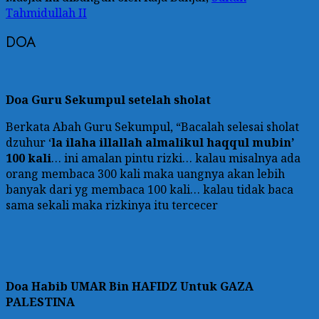
Tahmidullah II
DOA
Doa Guru Sekumpul setelah sholat
Berkata Abah Guru Sekumpul, “Bacalah selesai sholat
dzuhur ‘
la ilaha illallah almalikul haqqul mubin’
100 kali
… ini amalan pintu rizki… kalau misalnya ada
orang membaca 300 kali maka uangnya akan lebih
banyak dari yg membaca 100 kali… kalau tidak baca
sama sekali maka rizkinya itu tercecer
Doa
Habib UMAR Bin HAFIDZ Untuk GAZA
PALESTINA