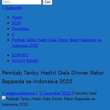
Cari
untuk:
Subscribe
Home
2025
Desember
5
Pemkab Tanbu Hadiri Gala Dinner Rakor Bappeda se-
Indonesia 2025
BORNEO
TANAH BUMBU
Pemkab Tanbu Hadiri Gala Dinner Rakor
Bappeda se-Indonesia 2025
redaksiarahbanua
5 Desember 2025
2 minutes read