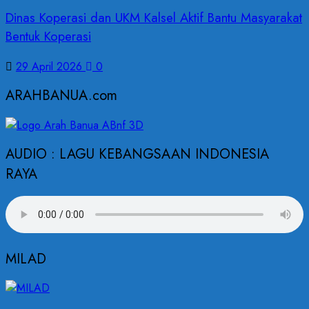
Dinas Koperasi dan UKM Kalsel Aktif Bantu Masyarakat
Bentuk Koperasi
29 April 2026
0
ARAHBANUA.com
AUDIO : LAGU KEBANGSAAN INDONESIA
RAYA
MILAD