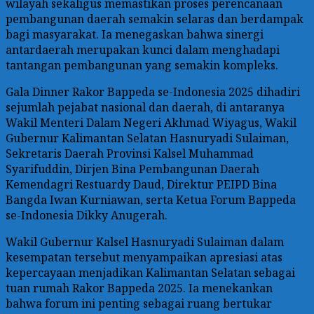
wilayah sekaligus memastikan proses perencanaan
pembangunan daerah semakin selaras dan berdampak
bagi masyarakat. Ia menegaskan bahwa sinergi
antardaerah merupakan kunci dalam menghadapi
tantangan pembangunan yang semakin kompleks.
Gala Dinner Rakor Bappeda se-Indonesia 2025 dihadiri
sejumlah pejabat nasional dan daerah, di antaranya
Wakil Menteri Dalam Negeri Akhmad Wiyagus, Wakil
Gubernur Kalimantan Selatan Hasnuryadi Sulaiman,
Sekretaris Daerah Provinsi Kalsel Muhammad
Syarifuddin, Dirjen Bina Pembangunan Daerah
Kemendagri Restuardy Daud, Direktur PEIPD Bina
Bangda Iwan Kurniawan, serta Ketua Forum Bappeda
se-Indonesia Dikky Anugerah.
Wakil Gubernur Kalsel Hasnuryadi Sulaiman dalam
kesempatan tersebut menyampaikan apresiasi atas
kepercayaan menjadikan Kalimantan Selatan sebagai
tuan rumah Rakor Bappeda 2025. Ia menekankan
bahwa forum ini penting sebagai ruang bertukar