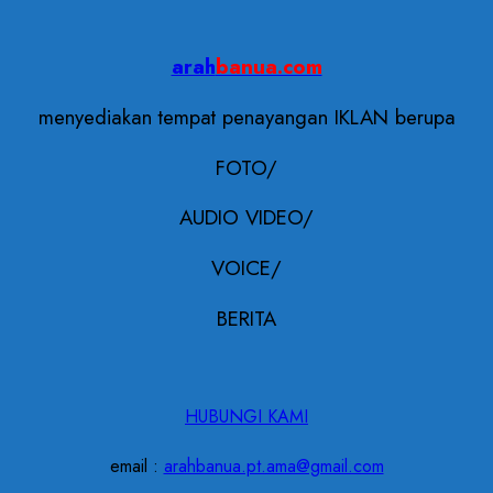
arah
banua.com
menyediakan tempat penayangan IKLAN berupa
FOTO/
AUDIO VIDEO/
VOICE/
BERITA
HUBUNGI KAMI
email :
arahbanua.pt.ama@gmail.com