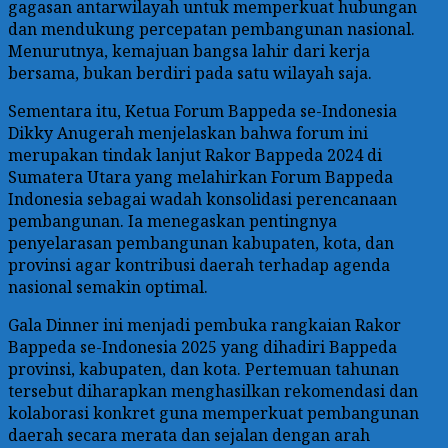
gagasan antarwilayah untuk memperkuat hubungan
dan mendukung percepatan pembangunan nasional.
Menurutnya, kemajuan bangsa lahir dari kerja
bersama, bukan berdiri pada satu wilayah saja.
Sementara itu, Ketua Forum Bappeda se-Indonesia
Dikky Anugerah menjelaskan bahwa forum ini
merupakan tindak lanjut Rakor Bappeda 2024 di
Sumatera Utara yang melahirkan Forum Bappeda
Indonesia sebagai wadah konsolidasi perencanaan
pembangunan. Ia menegaskan pentingnya
penyelarasan pembangunan kabupaten, kota, dan
provinsi agar kontribusi daerah terhadap agenda
nasional semakin optimal.
Gala Dinner ini menjadi pembuka rangkaian Rakor
Bappeda se-Indonesia 2025 yang dihadiri Bappeda
provinsi, kabupaten, dan kota. Pertemuan tahunan
tersebut diharapkan menghasilkan rekomendasi dan
kolaborasi konkret guna memperkuat pembangunan
daerah secara merata dan sejalan dengan arah