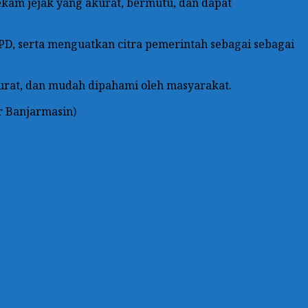
ekam jejak yang akurat, bermutu, dan dapat
PD, serta menguatkan citra pemerintah sebagai sebagai
akurat, dan mudah dipahami oleh masyarakat.
r Banjarmasin)