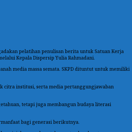
dakan pelatihan penulisan berita untuk Satuan Kerja
 melalui Kepala Dispersip Yulia Rahmadani.
i ranah media massa semata. SKPD dituntut untuk memiliki
k citra institusi, serta media pertanggungjawaban
etahuan, tetapi juga membangun budaya literasi
rmanfaat bagi generasi berikutnya.