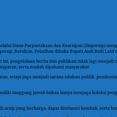
lui Dinas Parpustakaan dan Kearsipan (Dispersip) menga
persip, Batulicin. Pelatihan dibuka Bupati Andi Rudi Latif
at ini, pengelolaan berita dan publikasi tidak lagi menjad
nsparan, serta mudah dipahami masyarakat.
tan, tetapi juga menjadi sarana edukasi publik, pembentu
miliki tanggung jawab bukan hanya menjaga koleksi peng
 arsip yang berharga, dapat ditelusuri kembali, serta be