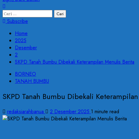
Cari
untuk:
Subscribe
Home
2025
Desember
2
SKPD Tanah Bumbu Dibekali Keterampilan Menulis Berita
BORNEO
TANAH BUMBU
SKPD Tanah Bumbu Dibekali Keterampilan 
redaksiarahbanua
2 Desember 2025
1 minute read