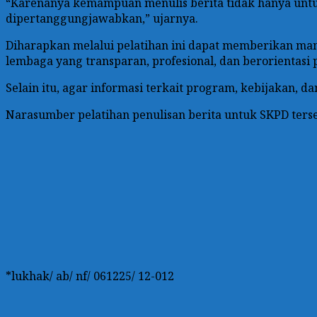
“Karenanya kemampuan menulis berita tidak hanya untuk
dipertanggungjawabkan,” ujarnya.
Diharapkan melalui pelatihan ini dapat memberikan man
lembaga yang transparan, profesional, dan berorientasi 
Selain itu, agar informasi terkait program, kebijakan, 
Narasumber pelatihan penulisan berita untuk SKPD terse
*lukhak/ ab/ nf/ 061225/ 12-012