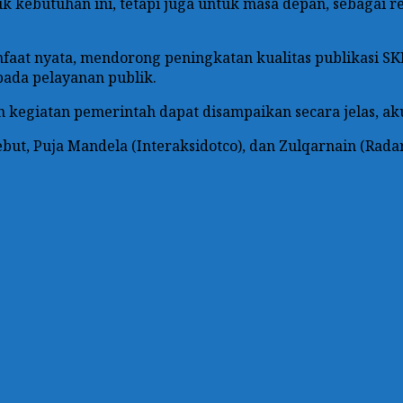
 kebutuhan ini, tetapi juga untuk masa depan, sebagai r
faat nyata, mendorong peningkatan kualitas publikasi SK
pada pelayanan publik.
dan kegiatan pemerintah dapat disampaikan secara jelas, 
but, Puja Mandela (Interaksidotco), dan Zulqarnain (Rada