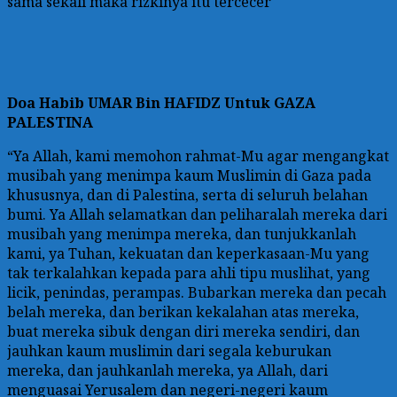
sama sekali maka rizkinya itu tercecer
Doa
Habib UMAR Bin HAFIDZ Untuk GAZA
PALESTINA
“Ya Allah, kami memohon rahmat-Mu agar mengangkat
musibah yang menimpa kaum Muslimin di Gaza pada
khususnya, dan di Palestina, serta di seluruh belahan
bumi. Ya Allah selamatkan dan peliharalah mereka dari
musibah yang menimpa mereka, dan tunjukkanlah
kami, ya Tuhan, kekuatan dan keperkasaan-Mu yang
tak terkalahkan kepada para ahli tipu muslihat, yang
licik, penindas, perampas. Bubarkan mereka dan pecah
belah mereka, dan berikan kekalahan atas mereka,
buat mereka sibuk dengan diri mereka sendiri, dan
jauhkan kaum muslimin dari segala keburukan
mereka, dan jauhkanlah mereka, ya Allah, dari
menguasai Yerusalem dan negeri-negeri kaum