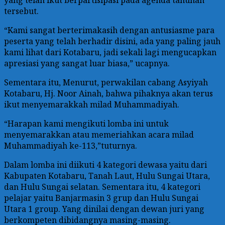
tersebut.
“Kami sangat berterimakasih dengan antusiasme para
peserta yang telah berhadir disini, ada yang paling jauh
kami lihat dari Kotabaru, jadi sekali lagi mengucapkan
apresiasi yang sangat luar biasa,” ucapnya.
Sementara itu, Menurut, perwakilan cabang Asyiyah
Kotabaru, Hj. Noor Ainah, bahwa pihaknya akan terus
ikut menyemarakkah milad Muhammadiyah.
“Harapan kami mengikuti lomba ini untuk
menyemarakkan atau memeriahkan acara milad
Muhammadiyah ke-113,”tuturnya.
Dalam lomba ini diikuti 4 kategori dewasa yaitu dari
Kabupaten Kotabaru, Tanah Laut, Hulu Sungai Utara,
dan Hulu Sungai selatan. Sementara itu, 4 kategori
pelajar yaitu Banjarmasin 3 grup dan Hulu Sungai
Utara 1 group. Yang dinilai dengan dewan juri yang
berkompeten dibidangnya masing-masing.