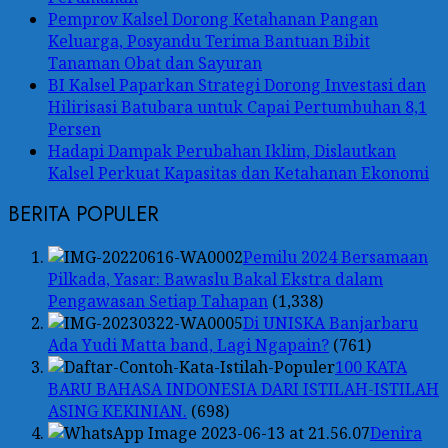
Pemprov Kalsel Dorong Ketahanan Pangan
Keluarga, Posyandu Terima Bantuan Bibit
Tanaman Obat dan Sayuran
BI Kalsel Paparkan Strategi Dorong Investasi dan
Hilirisasi Batubara untuk Capai Pertumbuhan 8,1
Persen
Hadapi Dampak Perubahan Iklim, Dislautkan
Kalsel Perkuat Kapasitas dan Ketahanan Ekonomi
BERITA POPULER
Pemilu 2024 Bersamaan
Pilkada, Yasar: Bawaslu Bakal Ekstra dalam
Pengawasan Setiap Tahapan
(1,338)
Di UNISKA Banjarbaru
Ada Yudi Matta band, Lagi Ngapain?
(761)
100 KATA
BARU BAHASA INDONESIA DARI ISTILAH-ISTILAH
ASING KEKINIAN.
(698)
Denira