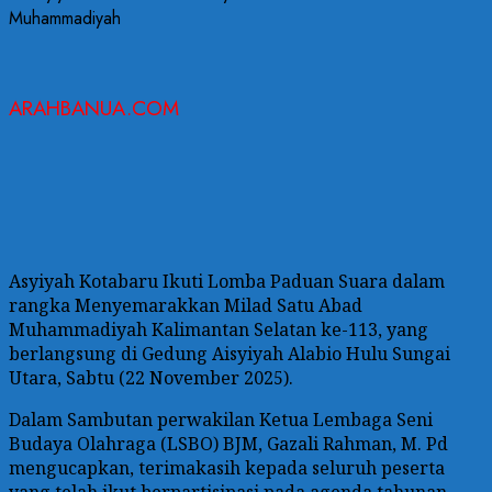
ARAHBANUA.COM
Asyiyah Kotabaru Ikuti Lomba Paduan Suara dalam
rangka Menyemarakkan Milad Satu Abad
Muhammadiyah Kalimantan Selatan ke-113, yang
berlangsung di Gedung Aisyiyah Alabio Hulu Sungai
Utara, Sabtu (22 November 2025).
Dalam Sambutan perwakilan Ketua Lembaga Seni
Budaya Olahraga (LSBO) BJM, Gazali Rahman, M. Pd
mengucapkan, terimakasih kepada seluruh peserta
yang telah ikut berpartisipasi pada agenda tahunan