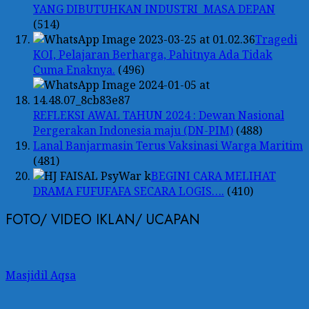
YANG DIBUTUHKAN INDUSTRI MASA DEPAN
(514)
Tragedi
KOI, Pelajaran Berharga, Pahitnya Ada Tidak
Cuma Enaknya.
(496)
REFLEKSI AWAL TAHUN 2024 : Dewan Nasional
Pergerakan Indonesia maju (DN-PIM)
(488)
Lanal Banjarmasin Terus Vaksinasi Warga Maritim
(481)
BEGINI CARA MELIHAT
DRAMA FUFUFAFA SECARA LOGIS….
(410)
FOTO/ VIDEO IKLAN/ UCAPAN
Masjidil Aqsa