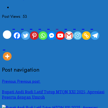
Post Views:
53
Post navigation
Previous
Previous post:
Bupati Andi Rudi Latif Tutup MTQN XXI 2025, Apresiasi
Peserta dengan Umroh