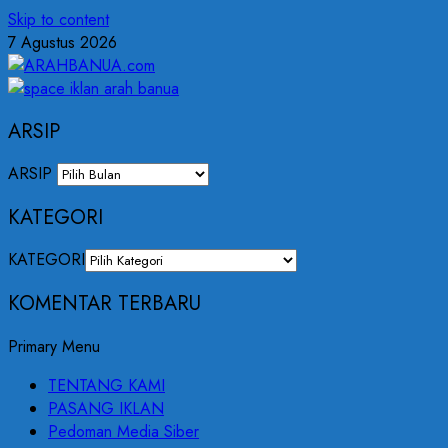
Skip to content
7 Agustus 2026
ARSIP
ARSIP
KATEGORI
KATEGORI
KOMENTAR TERBARU
Primary Menu
TENTANG KAMI
PASANG IKLAN
Pedoman Media Siber