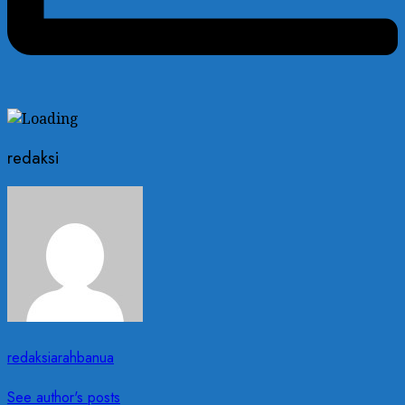
redaksi
redaksiarahbanua
See author's posts