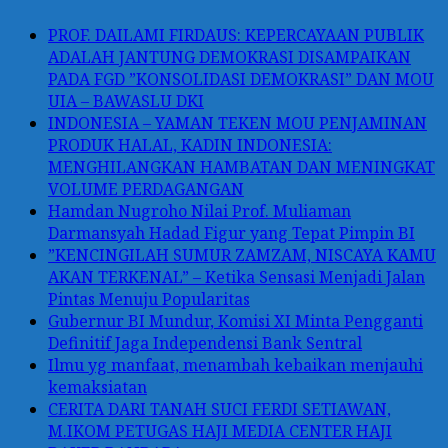
PROF. DAILAMI FIRDAUS: KEPERCAYAAN PUBLIK
ADALAH JANTUNG DEMOKRASI DISAMPAIKAN
PADA FGD ”KONSOLIDASI DEMOKRASI” DAN MOU
UIA – BAWASLU DKI
INDONESIA – YAMAN TEKEN MOU PENJAMINAN
PRODUK HALAL, KADIN INDONESIA:
MENGHILANGKAN HAMBATAN DAN MENINGKAT
VOLUME PERDAGANGAN
Hamdan Nugroho Nilai Prof. Muliaman
Darmansyah Hadad Figur yang Tepat Pimpin BI
”KENCINGILAH SUMUR ZAMZAM, NISCAYA KAMU
AKAN TERKENAL” – Ketika Sensasi Menjadi Jalan
Pintas Menuju Popularitas
Gubernur BI Mundur, Komisi XI Minta Pengganti
Definitif Jaga Independensi Bank Sentral
Ilmu yg manfaat, menambah kebaikan menjauhi
kemaksiatan
CERITA DARI TANAH SUCI FERDI SETIAWAN,
M.IKOM PETUGAS HAJI MEDIA CENTER HAJI