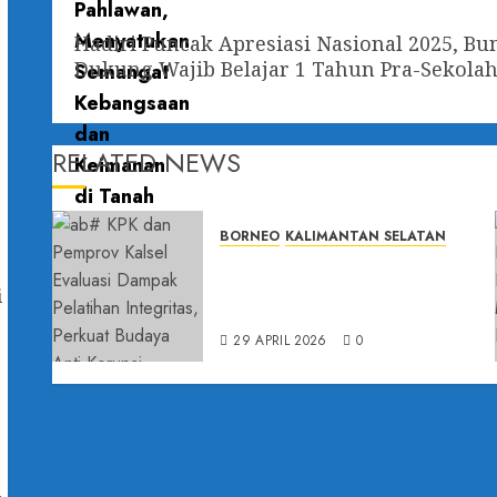
Hadiri Puncak Apresiasi Nasional 2025, 
Dukung Wajib Belajar 1 Tahun Pra-Sekola
RELATED NEWS
BORNEO
KALIMANTAN SELATAN
KPK dan Pemprov Kalsel Evaluasi
Dampak Pelatihan Integritas,
i
Perkuat Budaya Anti Korupsi
29 APRIL 2026
0
u