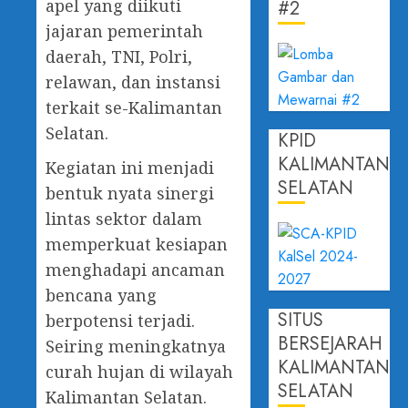
apel yang diikuti
#2
jajaran pemerintah
daerah, TNI, Polri,
relawan, dan instansi
terkait se-Kalimantan
Selatan.
KPID
KALIMANTAN
Kegiatan ini menjadi
SELATAN
bentuk nyata sinergi
lintas sektor dalam
memperkuat kesiapan
menghadapi ancaman
bencana yang
SITUS
berpotensi terjadi.
BERSEJARAH
Seiring meningkatnya
KALIMANTAN
curah hujan di wilayah
SELATAN
Kalimantan Selatan.