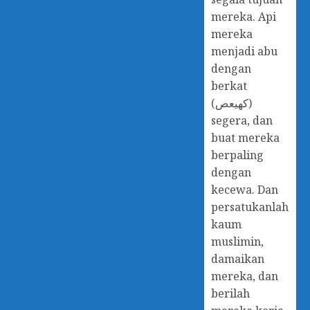
mereka. Api
mereka
menjadi abu
dengan
berkat
(كهيعص)
segera, dan
buat mereka
berpaling
dengan
kecewa. Dan
persatukanlah
kaum
muslimin,
damaikan
mereka, dan
berilah