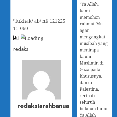
“Ya Allah,
kami
memohon
*lukhak/ ab/ nf/ 121225
rahmat-Mu
11-060
agar
mengangkat
musibah yang
redaksi
menimpa
kaum
Muslimin di
Gaza pada
khususnya,
dan di
Palestina,
serta di
seluruh
redaksiarahbanua
belahan bumi.
Ya Allah