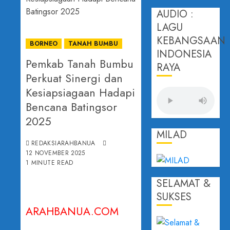
AUDIO :
LAGU
KEBANGSAAN
BORNEO
TANAH BUMBU
INDONESIA
Pemkab Tanah Bumbu
RAYA
Perkuat Sinergi dan
Kesiapsiagaan Hadapi
Bencana Batingsor
2025
MILAD
REDAKSIARAHBANUA
12 NOVEMBER 2025
1 MINUTE READ
SELAMAT &
SUKSES
ARAHBANUA.COM