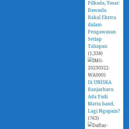
Pilkada, Yasar:
Bawaslu
Bakal Ekstra
dalam
Pengawasan
Setiap
Tahapan
(1,338)
Di UNISKA
Banjarbaru
Ada Yudi
Matta band,
Lagi Ngapain?
(763)