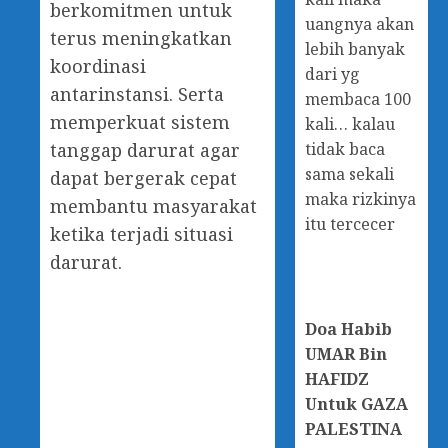
berkomitmen untuk
uangnya akan
terus meningkatkan
lebih banyak
koordinasi
dari yg
antarinstansi. Serta
membaca 100
memperkuat sistem
kali… kalau
tidak baca
tanggap darurat agar
sama sekali
dapat bergerak cepat
maka rizkinya
membantu masyarakat
itu tercecer
ketika terjadi situasi
darurat.
Doa
Habib
UMAR Bin
HAFIDZ
Untuk GAZA
PALESTINA