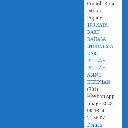
100 KATA
BARU
BAHASA
INDONESIA
DARI
ISTILAH-
ISTILAH
ASING
KEKINIAN.
(701)
Denira