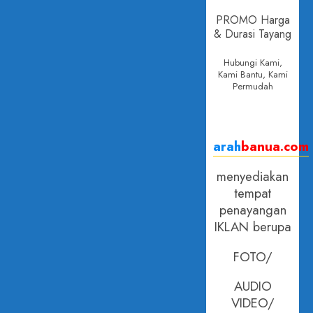
PROMO Harga
& Durasi Tayang
Hubungi Kami,
Kami Bantu, Kami
Permudah
arah
banua.com
menyediakan
tempat
penayangan
IKLAN berupa
FOTO/
AUDIO
VIDEO/