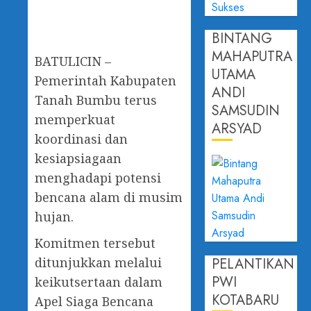
BINTANG
MAHAPUTRA
BATULICIN –
UTAMA
Pemerintah Kabupaten
ANDI
Tanah Bumbu terus
SAMSUDIN
memperkuat
ARSYAD
koordinasi dan
kesiapsiagaan
menghadapi potensi
bencana alam di musim
hujan.
Komitmen tersebut
PELANTIKAN
ditunjukkan melalui
PWI
keikutsertaan dalam
KOTABARU
Apel Siaga Bencana