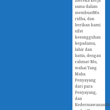
mereka kerja
sama dalam
membuatMu
ridha, dan
berikan kami
sifat
kesungguhan
kepadamu,
lahir dan
batin, dengan
rahmat-Mu,
wahai Yang
Maha
Penyayang
dari para
Penyayang,
dan
KedermawananM