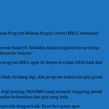
aan Program Makan Bergizi Gratis (MBG), menyusul
bernur Kalsel H. Muhidin dalam kegiatan Focus Group
limantan Selatan”.
n program MBG, agar ke depan berjalan lebih baik dan
tidak terulang lagi, dan program makan bergizi gratis
a bagi jenjang SMA/SMK yang menjadi tanggung jawab
ndar kebersihan dan gizi yang baik.
rpenuhi dengan baik. Kami berupaya agar