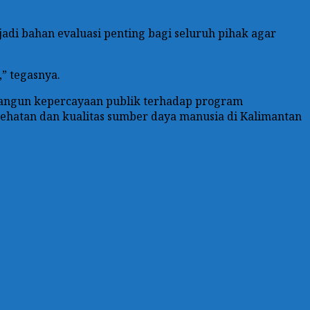
adi bahan evaluasi penting bagi seluruh pihak agar
” tegasnya.
bangun kepercayaan publik terhadap program
sehatan dan kualitas sumber daya manusia di Kalimantan