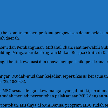
sel) berkomitmen memperkuat pengawasan dalam pelaksan
lah daerah.
onomi dan Pembangunan, Miftahul Chair, saat mewakili Gu
lding: Mitigasi Risiko Program Makan Bergizi Gratis di Ka
ebagai bentuk evaluasi dan upaya memperbaiki pelaksanaa
pangan. Mudah-mudahan kejadian seperti kasus keracunan 
 (29/10/2025).
m MBG sesuai dengan kewenangan yang dimiliki, terutam
h sudah menjadi percontohan pelaksanaan MBG dengan sta
contohan. Misalnya di SMA Banua, program MBG sudah te