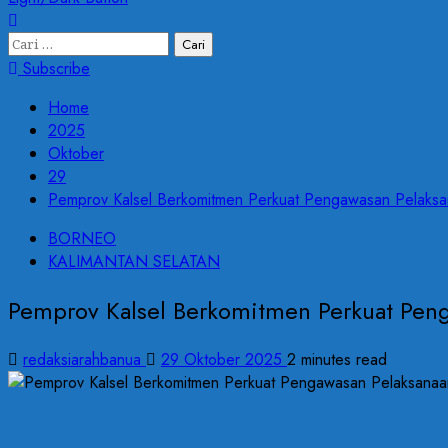
Cari
untuk:
Subscribe
Home
2025
Oktober
29
Pemprov Kalsel Berkomitmen Perkuat Pengawasan Pelak
BORNEO
KALIMANTAN SELATAN
Pemprov Kalsel Berkomitmen Perkuat Pen
redaksiarahbanua
29 Oktober 2025
2 minutes read