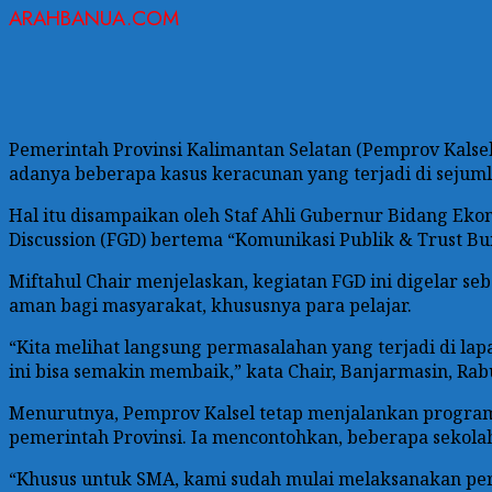
ARAHBANUA.COM
Pemerintah Provinsi Kalimantan Selatan (Pemprov Kal
adanya beberapa kasus keracunan yang terjadi di sejum
Hal itu disampaikan oleh Staf Ahli Gubernur Bidang Ek
Discussion (FGD) bertema “Komunikasi Publik & Trust Bui
Miftahul Chair menjelaskan, kegiatan FGD ini digelar s
aman bagi masyarakat, khususnya para pelajar.
“Kita melihat langsung permasalahan yang terjadi di la
ini bisa semakin membaik,” kata Chair, Banjarmasin, Rabu
Menurutnya, Pemprov Kalsel tetap menjalankan progra
pemerintah Provinsi. Ia mencontohkan, beberapa sekola
“Khusus untuk SMA, kami sudah mulai melaksanakan per