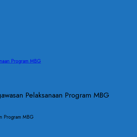
sanaan Program MBG
gawasan Pelaksanaan Program MBG