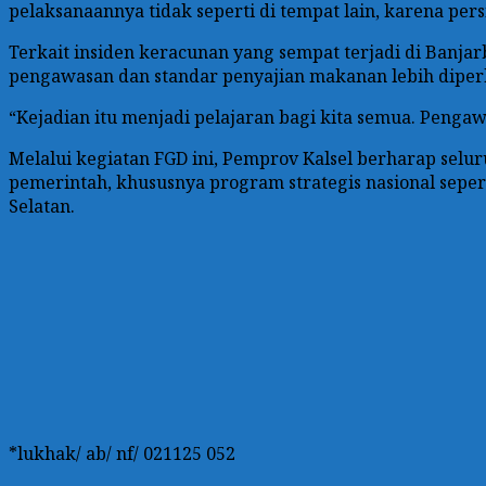
pelaksanaannya tidak seperti di tempat lain, karena per
Terkait insiden keracunan yang sempat terjadi di Banja
pengawasan dan standar penyajian makanan lebih diper
“Kejadian itu menjadi pelajaran bagi kita semua. Pengaw
Melalui kegiatan FGD ini, Pemprov Kalsel berharap se
pemerintah, khususnya program strategis nasional sepe
Selatan.
*lukhak/ ab/ nf/ 021125 052