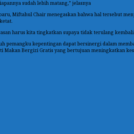
siapannya sudah lebih matang,” jelasnya
rbaru, Miftahul Chair menegaskan bahwa hal tersebut menj
ketat.
asan harus kita tingkatkan supaya tidak terulang kembali,
luruh pemangku kepentingan dapat bersinergi dalam mem
rti Makan Bergizi Gratis yang bertujuan meningkatkan ke