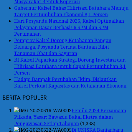
Masyarakat Bentuk Koperasi
Gubernur Kalsel Bahas Hilirisasi Batubara Menuju
Target Pertumbuhan Ekonomi 8,1 Persen
Hari Posyandu Nasional 2026, Kalsel Optimalkan
Pelayanan Dasar Berbasis 6 SPM dan SPM
Perumahan
Pemprov Kalsel Dorong Ketahanan Pangan
Keluarga, Posyandu Terima Bantuan Bibit
Tanaman Obat dan Sayuran
BI Kalsel Paparkan Strategi Dorong Investasi dan
Hilirisasi Batubara untuk Capai Pertumbuhan 8,1
Persen
Hadapi Dampak Perubahan Iklim, Dislautkan
Kalsel Perkuat Kapasitas dan Ketahanan Ekonomi
BERITA POPULER
Pemilu 2024 Bersamaan
Pilkada, Yasar: Bawaslu Bakal Ekstra dalam
Pengawasan Setiap Tahapan
(1,338)
Di UNISKA Banjarbaru