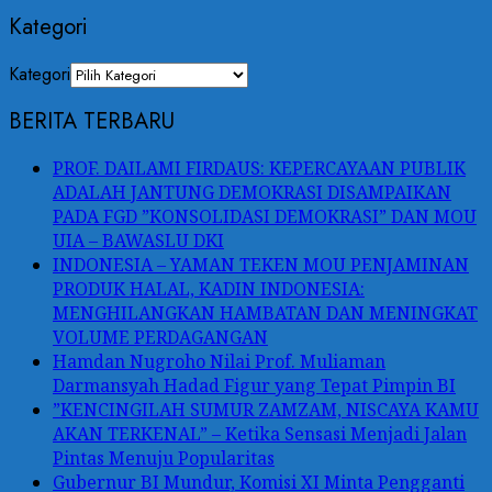
Kategori
Kategori
BERITA TERBARU
PROF. DAILAMI FIRDAUS: KEPERCAYAAN PUBLIK
ADALAH JANTUNG DEMOKRASI DISAMPAIKAN
PADA FGD ”KONSOLIDASI DEMOKRASI” DAN MOU
UIA – BAWASLU DKI
INDONESIA – YAMAN TEKEN MOU PENJAMINAN
PRODUK HALAL, KADIN INDONESIA:
MENGHILANGKAN HAMBATAN DAN MENINGKAT
VOLUME PERDAGANGAN
Hamdan Nugroho Nilai Prof. Muliaman
Darmansyah Hadad Figur yang Tepat Pimpin BI
”KENCINGILAH SUMUR ZAMZAM, NISCAYA KAMU
AKAN TERKENAL” – Ketika Sensasi Menjadi Jalan
Pintas Menuju Popularitas
Gubernur BI Mundur, Komisi XI Minta Pengganti