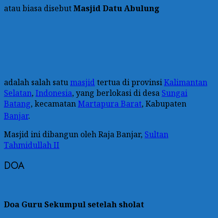
atau biasa disebut
Masjid Datu Abulung
adalah salah satu
masjid
tertua di provinsi
Kalimantan
Selatan
,
Indonesia
, yang berlokasi di desa
Sungai
Batang
, kecamatan
Martapura Barat
, Kabupaten
Banjar
.
Masjid ini dibangun oleh Raja Banjar,
Sultan
Tahmidullah II
DOA
Doa Guru Sekumpul setelah sholat