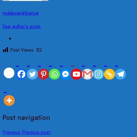
redaksiarahbanua
See author's posts
Post Views:
82
Post navigation
Previous
Previous post: