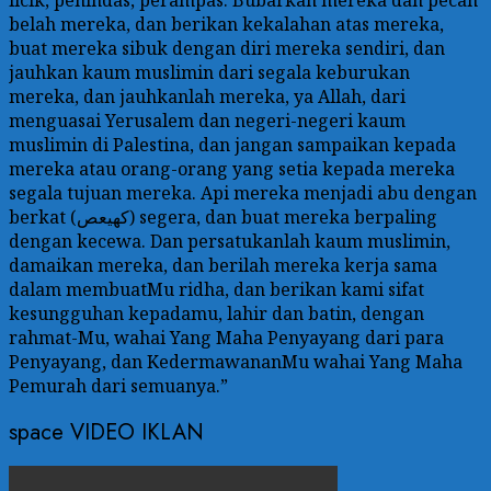
licik, penindas, perampas. Bubarkan mereka dan pecah
belah mereka, dan berikan kekalahan atas mereka,
buat mereka sibuk dengan diri mereka sendiri, dan
jauhkan kaum muslimin dari segala keburukan
mereka, dan jauhkanlah mereka, ya Allah, dari
menguasai Yerusalem dan negeri-negeri kaum
muslimin di Palestina, dan jangan sampaikan kepada
mereka atau orang-orang yang setia kepada mereka
segala tujuan mereka. Api mereka menjadi abu dengan
berkat (كهيعص) segera, dan buat mereka berpaling
dengan kecewa. Dan persatukanlah kaum muslimin,
damaikan mereka, dan berilah mereka kerja sama
dalam membuatMu ridha, dan berikan kami sifat
kesungguhan kepadamu, lahir dan batin, dengan
rahmat-Mu, wahai Yang Maha Penyayang dari para
Penyayang, dan KedermawananMu wahai Yang Maha
Pemurah dari semuanya.”
space VIDEO IKLAN