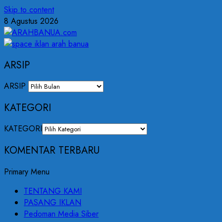
Skip to content
8 Agustus 2026
ARSIP
ARSIP
KATEGORI
KATEGORI
KOMENTAR TERBARU
Primary Menu
TENTANG KAMI
PASANG IKLAN
Pedoman Media Siber