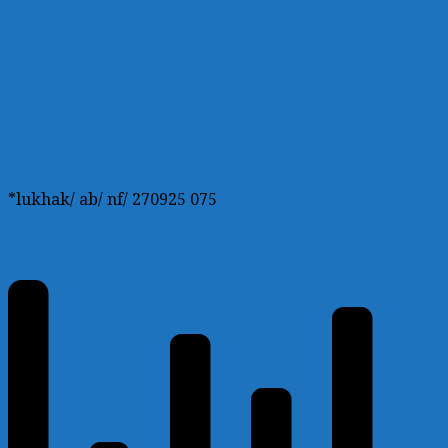
*lukhak/ ab/ nf/ 270925 075