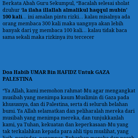
Berkata Abah Guru Sekumpul, “Bacalah selesai sholat
dzuhur ‘
la ilaha illallah almalikul haqqul mubin’
100 kali
… ini amalan pintu rizki… kalau misalnya ada
orang membaca 300 kali maka uangnya akan lebih
banyak dari yg membaca 100 kali… kalau tidak baca
sama sekali maka rizkinya itu tercecer
Doa
Habib UMAR Bin HAFIDZ Untuk GAZA
PALESTINA
“Ya Allah, kami memohon rahmat-Mu agar mengangkat
musibah yang menimpa kaum Muslimin di Gaza pada
khususnya, dan di Palestina, serta di seluruh belahan
bumi. Ya Allah selamatkan dan peliharalah mereka dari
musibah yang menimpa mereka, dan tunjukkanlah
kami, ya Tuhan, kekuatan dan keperkasaan-Mu yang
tak terkalahkan kepada para ahli tipu muslihat, yang