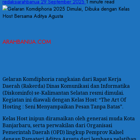
redaksiarahbanua
29 September 2025
1 minute read
ARAHBANUA.COM
Gelaran Komdiphoria rangkaian dari Rapat Kerja
Daerah (Rakerda) Dinas Komunikasi dan Informatika
(Diskominfo) se-Kalimantan Selatan resmi dimulai.
Kegiatan ini diawali dengan Kelas Host: “The Art Of
Hosting : Seni Menyampaikan Pesan Tanpa Batas”.
Kelas Host inipun diramaikan oleh generasi muda Kota
Banjarbaru, serta perwakilan dari Organisasi
Pemerintah Daerah (OPD) lingkup Pemprov Kalsel
dengan Pamateri Aditya Agusta dari lembaga pelatihan