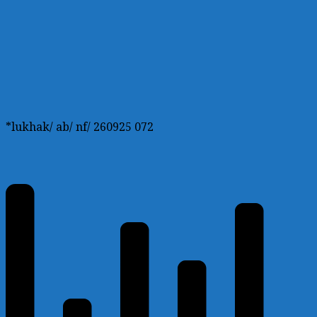
*lukhak/ ab/ nf/ 260925 072