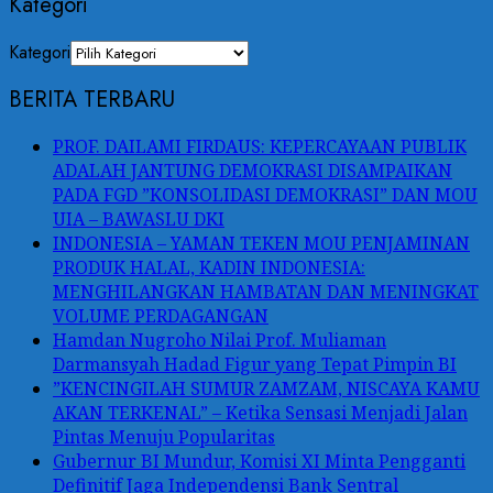
Kategori
Kategori
BERITA TERBARU
PROF. DAILAMI FIRDAUS: KEPERCAYAAN PUBLIK
ADALAH JANTUNG DEMOKRASI DISAMPAIKAN
PADA FGD ”KONSOLIDASI DEMOKRASI” DAN MOU
UIA – BAWASLU DKI
INDONESIA – YAMAN TEKEN MOU PENJAMINAN
PRODUK HALAL, KADIN INDONESIA:
MENGHILANGKAN HAMBATAN DAN MENINGKAT
VOLUME PERDAGANGAN
Hamdan Nugroho Nilai Prof. Muliaman
Darmansyah Hadad Figur yang Tepat Pimpin BI
”KENCINGILAH SUMUR ZAMZAM, NISCAYA KAMU
AKAN TERKENAL” – Ketika Sensasi Menjadi Jalan
Pintas Menuju Popularitas
Gubernur BI Mundur, Komisi XI Minta Pengganti
Definitif Jaga Independensi Bank Sentral