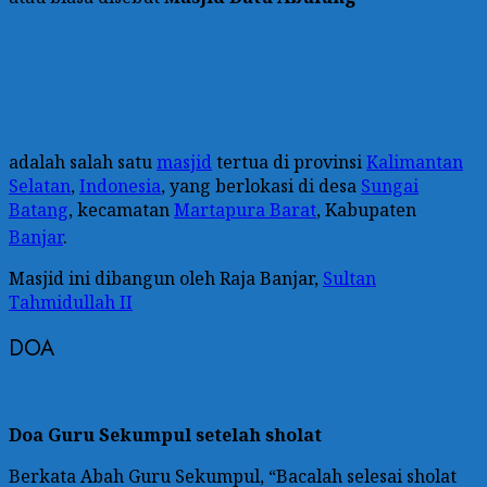
adalah salah satu
masjid
tertua di provinsi
Kalimantan
Selatan
,
Indonesia
, yang berlokasi di desa
Sungai
Batang
, kecamatan
Martapura Barat
, Kabupaten
Banjar
.
Masjid ini dibangun oleh Raja Banjar,
Sultan
Tahmidullah II
DOA
Doa Guru Sekumpul setelah sholat
Berkata Abah Guru Sekumpul, “Bacalah selesai sholat