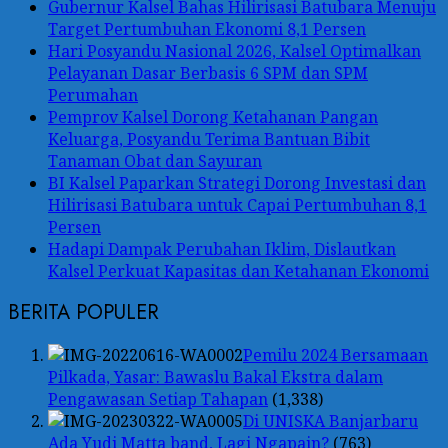
Gubernur Kalsel Bahas Hilirisasi Batubara Menuju
Target Pertumbuhan Ekonomi 8,1 Persen
Hari Posyandu Nasional 2026, Kalsel Optimalkan
Pelayanan Dasar Berbasis 6 SPM dan SPM
Perumahan
Pemprov Kalsel Dorong Ketahanan Pangan
Keluarga, Posyandu Terima Bantuan Bibit
Tanaman Obat dan Sayuran
BI Kalsel Paparkan Strategi Dorong Investasi dan
Hilirisasi Batubara untuk Capai Pertumbuhan 8,1
Persen
Hadapi Dampak Perubahan Iklim, Dislautkan
Kalsel Perkuat Kapasitas dan Ketahanan Ekonomi
BERITA POPULER
Pemilu 2024 Bersamaan
Pilkada, Yasar: Bawaslu Bakal Ekstra dalam
Pengawasan Setiap Tahapan
(1,338)
Di UNISKA Banjarbaru
Ada Yudi Matta band, Lagi Ngapain?
(763)