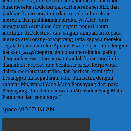
belah mereka, dan berikan kekalahan atas mereka,
buat mereka sibuk dengan diri mereka sendiri, dan
jauhkan kaum muslimin dari segala keburukan
mereka, dan jauhkanlah mereka, ya Allah, dari
menguasai Yerusalem dan negeri-negeri kaum
muslimin di Palestina, dan jangan sampaikan kepada
mereka atau orang-orang yang setia kepada mereka
segala tujuan mereka. Api mereka menjadi abu dengan
berkat (كهيعص) segera, dan buat mereka berpaling
dengan kecewa. Dan persatukanlah kaum muslimin,
damaikan mereka, dan berilah mereka kerja sama
dalam membuatMu ridha, dan berikan kami sifat
kesungguhan kepadamu, lahir dan batin, dengan
rahmat-Mu, wahai Yang Maha Penyayang dari para
Penyayang, dan KedermawananMu wahai Yang Maha
Pemurah dari semuanya.”
space VIDEO IKLAN