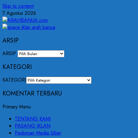
Skip to content
7 Agustus 2026
ARSIP
ARSIP
KATEGORI
KATEGORI
KOMENTAR TERBARU
Primary Menu
TENTANG KAMI
PASANG IKLAN
Pedoman Media Siber