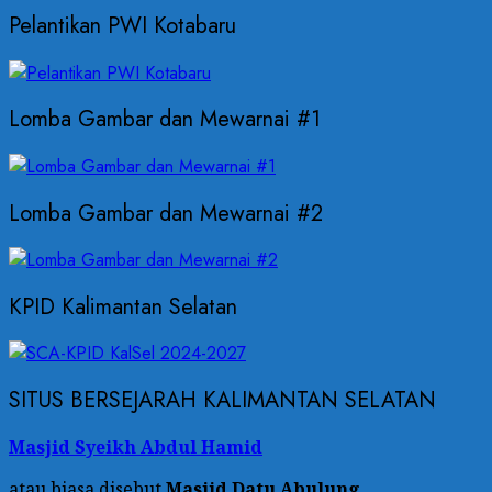
Pelantikan PWI Kotabaru
Lomba Gambar dan Mewarnai #1
Lomba Gambar dan Mewarnai #2
KPID Kalimantan Selatan
SITUS BERSEJARAH KALIMANTAN SELATAN
Masjid Syeikh Abdul Hamid
atau biasa disebut
Masjid Datu Abulung