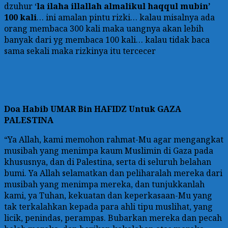
dzuhur ‘
la ilaha illallah almalikul haqqul mubin’
100 kali
… ini amalan pintu rizki… kalau misalnya ada
orang membaca 300 kali maka uangnya akan lebih
banyak dari yg membaca 100 kali… kalau tidak baca
sama sekali maka rizkinya itu tercecer
Doa
Habib UMAR Bin HAFIDZ Untuk GAZA
PALESTINA
“Ya Allah, kami memohon rahmat-Mu agar mengangkat
musibah yang menimpa kaum Muslimin di Gaza pada
khususnya, dan di Palestina, serta di seluruh belahan
bumi. Ya Allah selamatkan dan peliharalah mereka dari
musibah yang menimpa mereka, dan tunjukkanlah
kami, ya Tuhan, kekuatan dan keperkasaan-Mu yang
tak terkalahkan kepada para ahli tipu muslihat, yang
licik, penindas, perampas. Bubarkan mereka dan pecah