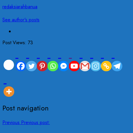
redaksiarahbanua
See author's posts
Post Views:
73
Post navigation
Previous
Previous post: