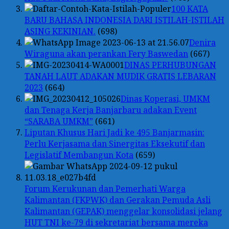
100 KATA
BARU BAHASA INDONESIA DARI ISTILAH-ISTILAH
ASING KEKINIAN.
(698)
Denira
Wiraguna akan perankan Fery Baswedan
(667)
DINAS PERHUBUNGAN
TANAH LAUT ADAKAN MUDIK GRATIS LEBARAN
2023
(664)
Dinas Koperasi, UMKM
dan Tenaga Kerja Banjarbaru adakan Event
“SARABA UMKM”
(661)
Liputan Khusus Hari Jadi ke 495 Banjarmasin:
Perlu Kerjasama dan Sinergitas Eksekutif dan
Legislatif Membangun Kota
(659)
Forum Kerukunan dan Pemerhati Warga
Kalimantan (FKPWK) dan Gerakan Pemuda Asli
Kalimantan (GEPAK) menggelar konsolidasi jelang
HUT TNI ke-79 di sekretariat bersama mereka