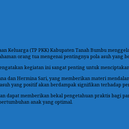
n Keluarga (TP PKK) Kabupaten Tanah Bumbu menggelar so
 pemahaman orang tua mengenai pentingnya pola asuh yan
engatakan kegiatan ini sangat penting untuk menciptakan
rliana dan Hermina Sari, yang memberikan materi mendal
suh yang positif akan berdampak signifikan terhadap per
pkan dapat memberikan bekal pengetahuan praktis bagi p
pertumbuhan anak yang optimal.