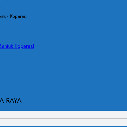
Bentuk Koperasi
A RAYA