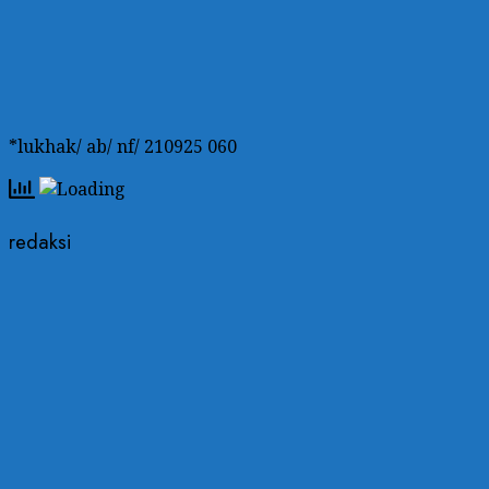
*lukhak/ ab/ nf/ 210925 060
redaksi