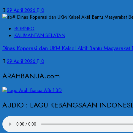
29 April 2026
0
BORNEO
KALIMANTAN SELATAN
Dinas Koperasi dan UKM Kalsel Aktif Bantu Masyarakat 
29 April 2026
0
ARAHBANUA.com
AUDIO : LAGU KEBANGSAAN INDONESI