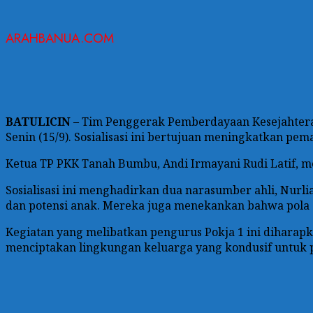
ARAHBANUA.COM
BATULICIN
– Tim Penggerak Pemberdayaan Kesejahteraa
Senin (15/9). Sosialisasi ini bertujuan meningkatkan
Ketua TP PKK Tanah Bumbu, Andi Irmayani Rudi Latif, m
Sosialisasi ini menghadirkan dua narasumber ahli, Nu
dan potensi anak. Mereka juga menekankan bahwa pola a
Kegiatan yang melibatkan pengurus Pokja 1 ini dihara
menciptakan lingkungan keluarga yang kondusif untuk 