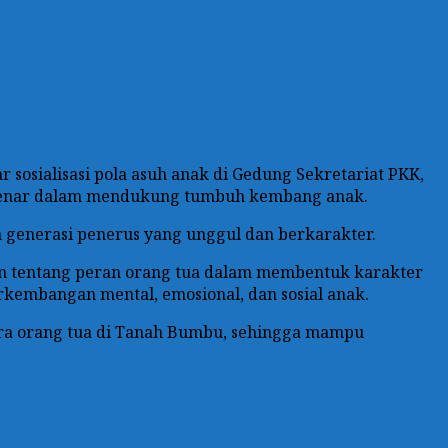
sialisasi pola asuh anak di Gedung Sekretariat PKK,
g benar dalam mendukung tumbuh kembang anak.
 generasi penerus yang unggul dan berkarakter.
am tentang peran orang tua dalam membentuk karakter
kembangan mental, emosional, dan sosial anak.
ara orang tua di Tanah Bumbu, sehingga mampu