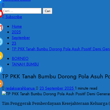
Subscribe
Home
2025
September
23
TP PKK Tanah Bumbu Dorong Pola Asuh Positif Demi Gene
BORNEO
TANAH BUMBU
TP PKK Tanah Bumbu Dorong Pola Asuh Po
redaksiarahbanua
23 September 2025
1 minute read
Tim Penggerak Pemberdayaan Kesejahteraan Keluarga (T