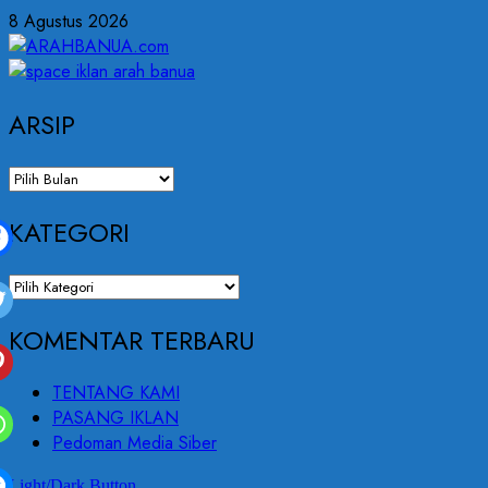
8 Agustus 2026
ARSIP
KATEGORI
KOMENTAR TERBARU
TENTANG KAMI
PASANG IKLAN
Pedoman Media Siber
Light/Dark Button