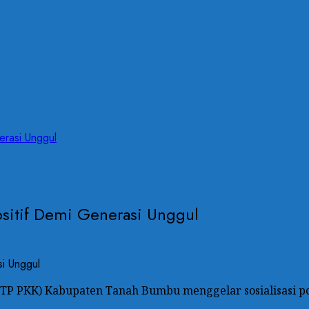
rasi Unggul
sitif Demi Generasi Unggul
P PKK) Kabupaten Tanah Bumbu menggelar sosialisasi pol