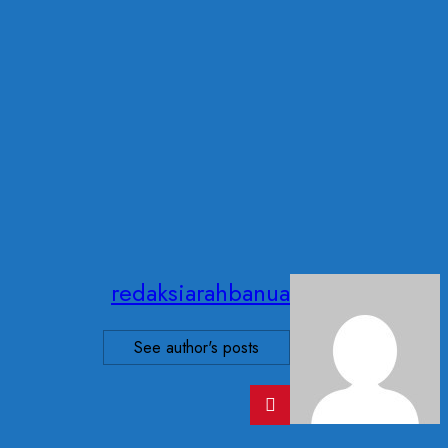
redaksiarahbanua
See author's posts