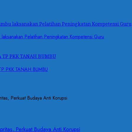
umbu laksanakan Pelatihan Peningkatan Kompetensi Guru
UA TP PKK TANAH BUMBU
ritas, Perkuat Budaya Anti Korupsi