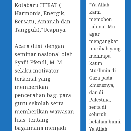
“Ya Allah,
Kotabaru HEBAT (
kami
Harmonis, Energik,
memohon
Bersatu, Amanah dan
rahmat-Mu
Tangguh),”Ucapnya.
agar
mengangkat
‎Acara diisi dengan
musibah yang
seminar nasional oleh
menimpa
Syafii Efendi, M. M
kaum
selaku motivator
Muslimin di
Gaza pada
terkenal yang
khususnya,
memberikan
dan di
pencerahan bagi para
Palestina,
guru sekolah serta
serta di
memberikan wawasan
seluruh
luas tentang
belahan bumi.
bagaimana menjadi
Ya Allah