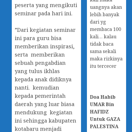
peserta yang mengikuti
uangnya akan
seminar pada hari ini.
lebih banyak
dari yg
membaca 100
‎”Dari kegiatan seminar
kali… kalau
ini para guru bisa
tidak baca
memberikan inspirasi,
sama sekali
serta memberikan
maka rizkinya
sebuah pengabdian
itu tercecer
yang tulus ikhlas
kepada anak didiknya
nanti. kemudian
kepada pemerintah
Doa
Habib
daerah yang luar biasa
UMAR Bin
HAFIDZ
mendukung kegiatan
Untuk GAZA
ini sehingga kabupaten
PALESTINA
kotabaru menjadi