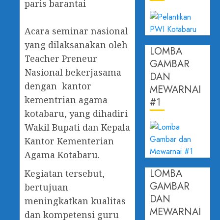
paris barantai
‎Acara seminar nasional
yang dilaksanakan oleh
LOMBA
Teacher Preneur
GAMBAR
Nasional bekerjasama
DAN
dengan kantor
MEWARNAI
kementrian agama
#1
kotabaru, yang dihadiri
Wakil Bupati dan Kepala
Kantor Kementerian
Agama Kotabaru.
LOMBA
Kegiatan tersebut,
GAMBAR
bertujuan
DAN
meningkatkan kualitas
MEWARNAI
dan kompetensi guru