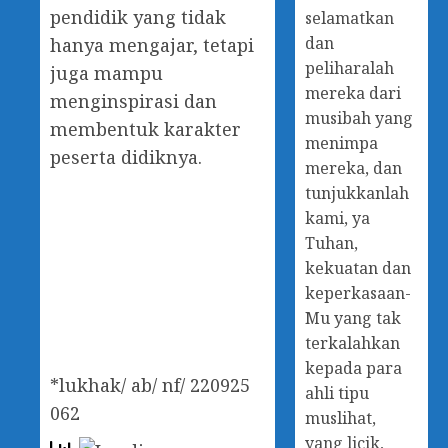
pendidik yang tidak
selamatkan
dan
hanya mengajar, tetapi
peliharalah
juga mampu
mereka dari
menginspirasi dan
musibah yang
membentuk karakter
menimpa
peserta didiknya.
mereka, dan
tunjukkanlah
kami, ya
Tuhan,
kekuatan dan
keperkasaan-
Mu yang tak
terkalahkan
kepada para
*lukhak/ ab/ nf/ 220925
ahli tipu
062
muslihat,
yang licik,