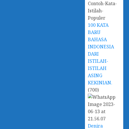
100 KATA
BARU
BAHASA
INDONESIA
DARI
ISTILAH-
ISTILAH
ASING
KEKINIAN.
(700)
Denira