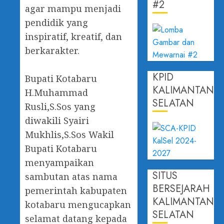
#2
agar mampu menjadi
pendidik yang
inspiratif, kreatif, dan
berkarakter.
KPID
‎Bupati Kotabaru
KALIMANTAN
H.Muhammad
SELATAN
Rusli,S.Sos yang
diwakili Syairi
Mukhlis,S.Sos Wakil
Bupati Kotabaru
menyampaikan
SITUS
sambutan atas nama
BERSEJARAH
pemerintah kabupaten
KALIMANTAN
kotabaru mengucapkan
SELATAN
selamat datang kepada