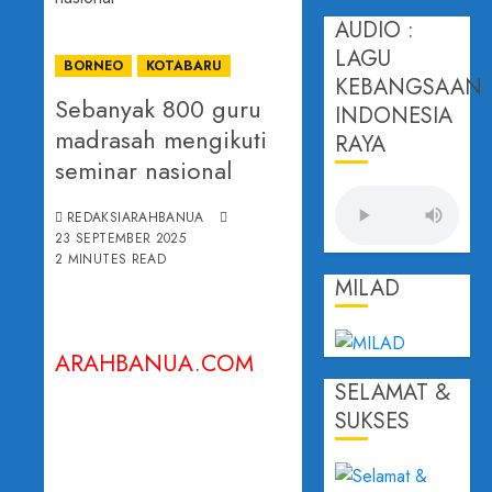
AUDIO :
LAGU
BORNEO
KOTABARU
KEBANGSAAN
‎Sebanyak 800 guru
INDONESIA
madrasah mengikuti
RAYA
seminar nasional
REDAKSIARAHBANUA
23 SEPTEMBER 2025
2 MINUTES READ
MILAD
ARAHBANUA.COM
SELAMAT &
SUKSES