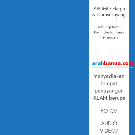
PROMO Harga
& Durasi Tayang
Hubungi Kami,
Kami Bantu, Kami
Permudah
arah
banua.com
menyediakan
tempat
penayangan
IKLAN berupa
FOTO/
AUDIO
VIDEO/