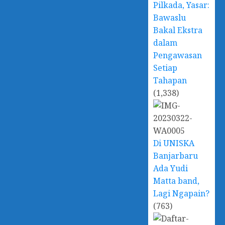
Pilkada, Yasar:
Bawaslu
Bakal Ekstra
dalam
Pengawasan
Setiap
Tahapan
(1,338)
Di UNISKA
Banjarbaru
Ada Yudi
Matta band,
Lagi Ngapain?
(763)