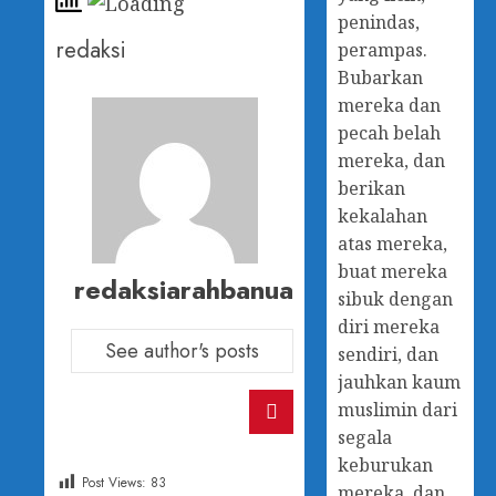
penindas,
redaksi
perampas.
Bubarkan
mereka dan
pecah belah
mereka, dan
berikan
kekalahan
atas mereka,
buat mereka
redaksiarahbanua
sibuk dengan
diri mereka
See author's posts
sendiri, dan
jauhkan kaum
muslimin dari
segala
keburukan
Post Views:
83
mereka, dan