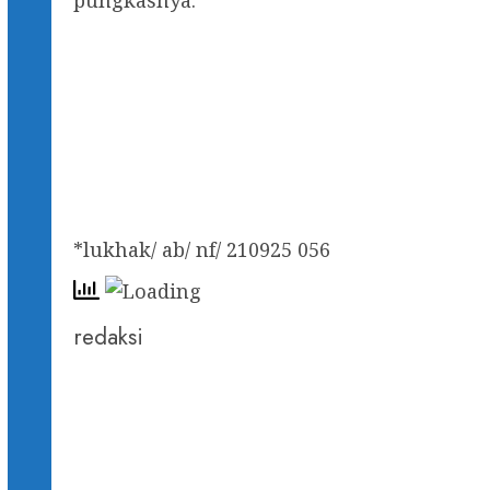
pungkasnya.
*lukhak/ ab/ nf/ 210925 056
redaksi