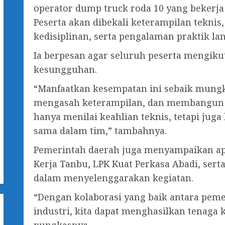
operator dump truck roda 10 yang bekerja
Peserta akan dibekali keterampilan tekni
kedisiplinan, serta pengalaman praktik la
Ia berpesan agar seluruh peserta mengiku
kesungguhan.
“Manfaatkan kesempatan ini sebaik mun
mengasah keterampilan, dan membangun et
hanya menilai keahlian teknis, tetapi ju
sama dalam tim,” tambahnya.
Pemerintah daerah juga menyampaikan apr
Kerja Tanbu, LPK Kuat Perkasa Abadi, serta
dalam menyelenggarakan kegiatan.
“Dengan kolaborasi yang baik antara peme
industri, kita dapat menghasilkan tenaga k