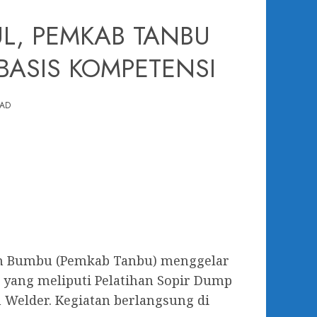
L, PEMKAB TANBU
BASIS KOMPETENSI
EAD
ah Bumbu (Pemkab Tanbu) menggelar
 yang meliputi Pelatihan Sopir Dump
n Welder. Kegiatan berlangsung di