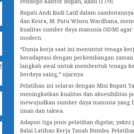
Pendopo Kantor Bupati, Rabu (17/9).
Bupati Andi Rudi Latif dalam sambutannya
dan Kesra, M. Putu Wisnu Wardhana, men
kualitas sumber daya manusia (SDM) agar 
1
modern.
“Dunia kerja saat ini menuntut tenaga ker
beradaptasi dengan perkembangan zaman. K
2
langkah awal untuk membentuk tenaga ker
berdaya saing,” ujarnya
Pelatihan ini selaras dengan Misi Bupati T
meningkatkan kualitas dan aksesibilitas 
mewujudkan sumber daya manusia yang be
iman dan takwa.
Adapun tiga jenis pelatihan digelar, yakni
Balai Latihan Kerja Tanah Bumbu. Pelatihan