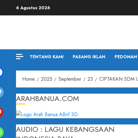
6 Agustus 2026
TENTANG KAMI
PASANG IKLAN
PEDOMAN 
Home
2025
September
23
CIPTAKAN SDM 
ARAHBANUA.COM
AUDIO : LAGU KEBANGSAAN