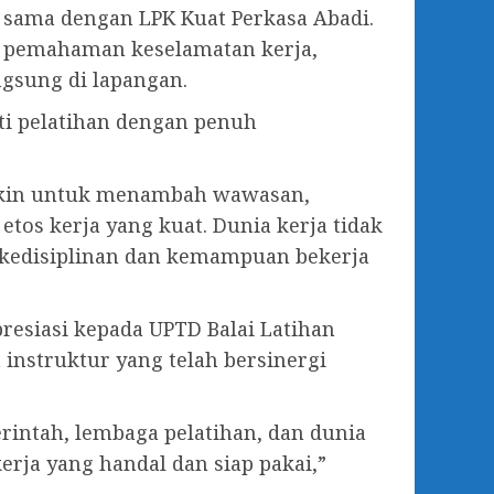
 sama dengan LPK Kuat Perkasa Abadi.
s, pemahaman keselamatan kerja,
ngsung di lapangan.
ti pelatihan dengan penuh
gkin untuk menambah wawasan,
os kerja yang kuat. Dunia kerja tidak
ga kedisiplinan dan kemampuan bekerja
esiasi kepada UPTD Balai Latihan
 instruktur yang telah bersinergi
rintah, lembaga pelatihan, dan dunia
erja yang handal dan siap pakai,”