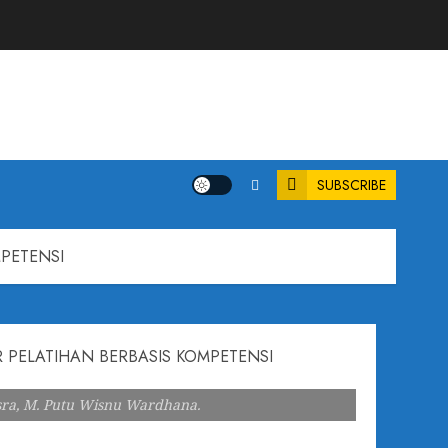
SUBSCRIBE
PETENSI
esra, M. Putu Wisnu Wardhana.