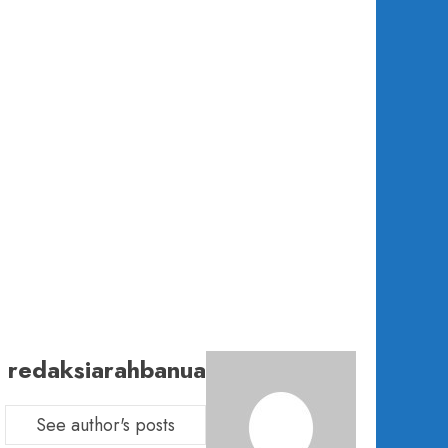
redaksiarahbanua
See author's posts