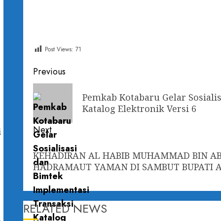
Post Views:
71
Previous
Pemkab Kotabaru Gelar Sosiali
Katalog Elektronik Versi 6
Next
i
KEHADIRAN AL HABIB MUHAMMAD BIN AB
HADRAMAUT YAMAN DI SAMBUT BUPATI AN
RELATED NEWS
u