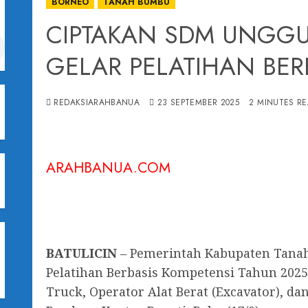
BORNEO
TANAH BUMBU
CIPTAKAN SDM UNGGU
GELAR PELATIHAN BER
REDAKSIARAHBANUA
23 SEPTEMBER 2025
2 MINUTES R
ARAHBANUA.COM
I
BATULICIN
– Pemerintah Kabupaten Tan
Pelatihan Berbasis Kompetensi Tahun 2025
Truck, Operator Alat Berat (Excavator), da