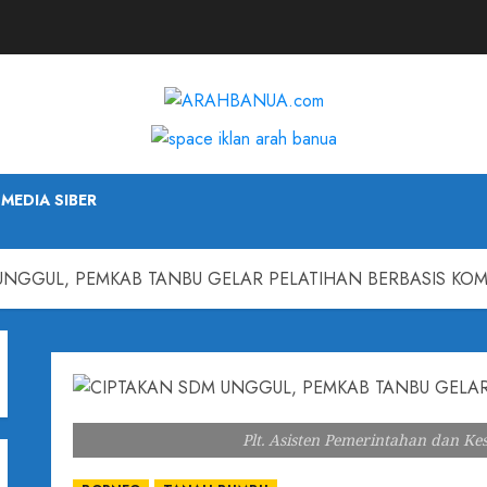
MEDIA SIBER
UNGGUL, PEMKAB TANBU GELAR PELATIHAN BERBASIS KOM
Plt. Asisten Pemerintahan dan K