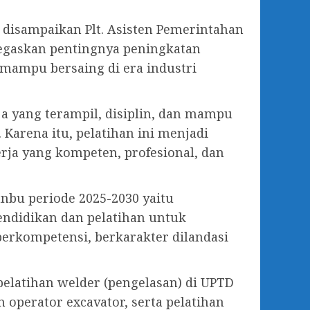
 disampaikan Plt. Asisten Pemerintahan
egaskan pentingnya peningkatan
mampu bersaing di era industri
ja yang terampil, disiplin, dan mampu
arena itu, pelatihan ini menjadi
ja yang kompeten, profesional, dan
anbu periode 2025-2030 yaitu
pendidikan dan pelatihan untuk
rkompetensi, berkarakter dilandasi
 pelatihan welder (pengelasan) di UPTD
 operator excavator, serta pelatihan