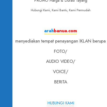
PROMO Harga & Durasi Tayang
Hubungi Kami, Kami Bantu, Kami Permudah
arah
banua.com
menyediakan tempat penayangan IKLAN berupa
FOTO/
AUDIO VIDEO/
VOICE/
BERITA
HUBUNGI KAMI