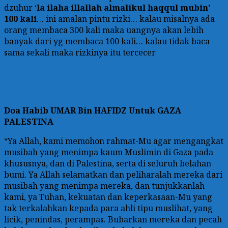
dzuhur ‘
la ilaha illallah almalikul haqqul mubin’
100 kali
… ini amalan pintu rizki… kalau misalnya ada
orang membaca 300 kali maka uangnya akan lebih
banyak dari yg membaca 100 kali… kalau tidak baca
sama sekali maka rizkinya itu tercecer
Doa
Habib UMAR Bin HAFIDZ Untuk GAZA
PALESTINA
“Ya Allah, kami memohon rahmat-Mu agar mengangkat
musibah yang menimpa kaum Muslimin di Gaza pada
khususnya, dan di Palestina, serta di seluruh belahan
bumi. Ya Allah selamatkan dan peliharalah mereka dari
musibah yang menimpa mereka, dan tunjukkanlah
kami, ya Tuhan, kekuatan dan keperkasaan-Mu yang
tak terkalahkan kepada para ahli tipu muslihat, yang
licik, penindas, perampas. Bubarkan mereka dan pecah