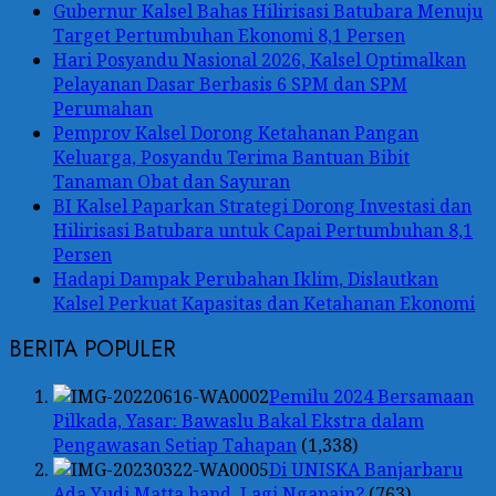
Gubernur Kalsel Bahas Hilirisasi Batubara Menuju
Target Pertumbuhan Ekonomi 8,1 Persen
Hari Posyandu Nasional 2026, Kalsel Optimalkan
Pelayanan Dasar Berbasis 6 SPM dan SPM
Perumahan
Pemprov Kalsel Dorong Ketahanan Pangan
Keluarga, Posyandu Terima Bantuan Bibit
Tanaman Obat dan Sayuran
BI Kalsel Paparkan Strategi Dorong Investasi dan
Hilirisasi Batubara untuk Capai Pertumbuhan 8,1
Persen
Hadapi Dampak Perubahan Iklim, Dislautkan
Kalsel Perkuat Kapasitas dan Ketahanan Ekonomi
BERITA POPULER
Pemilu 2024 Bersamaan
Pilkada, Yasar: Bawaslu Bakal Ekstra dalam
Pengawasan Setiap Tahapan
(1,338)
Di UNISKA Banjarbaru
Ada Yudi Matta band, Lagi Ngapain?
(763)