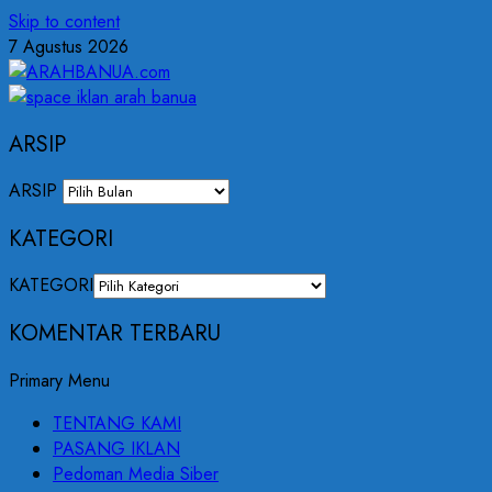
Skip to content
7 Agustus 2026
ARSIP
ARSIP
KATEGORI
KATEGORI
KOMENTAR TERBARU
Primary Menu
TENTANG KAMI
PASANG IKLAN
Pedoman Media Siber