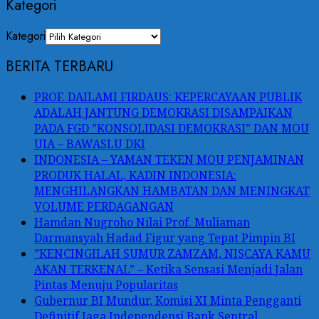
Kategori
Kategori
BERITA TERBARU
PROF. DAILAMI FIRDAUS: KEPERCAYAAN PUBLIK
ADALAH JANTUNG DEMOKRASI DISAMPAIKAN
PADA FGD ”KONSOLIDASI DEMOKRASI” DAN MOU
UIA – BAWASLU DKI
INDONESIA – YAMAN TEKEN MOU PENJAMINAN
PRODUK HALAL, KADIN INDONESIA:
MENGHILANGKAN HAMBATAN DAN MENINGKAT
VOLUME PERDAGANGAN
Hamdan Nugroho Nilai Prof. Muliaman
Darmansyah Hadad Figur yang Tepat Pimpin BI
”KENCINGILAH SUMUR ZAMZAM, NISCAYA KAMU
AKAN TERKENAL” – Ketika Sensasi Menjadi Jalan
Pintas Menuju Popularitas
Gubernur BI Mundur, Komisi XI Minta Pengganti
Definitif Jaga Independensi Bank Sentral