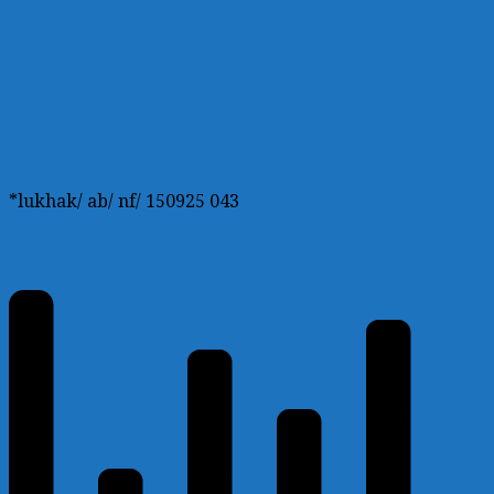
*lukhak/ ab/ nf/ 150925 043