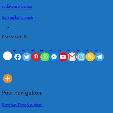
redaksiarahbanua
See author's posts
Post Views:
81
Post navigation
Previous
Previous post: