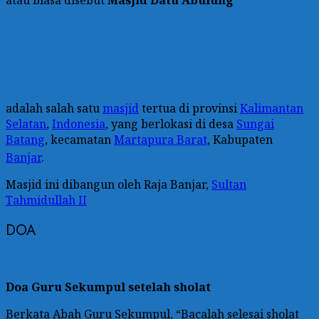
adalah salah satu
masjid
tertua di provinsi
Kalimantan
Selatan
,
Indonesia
, yang berlokasi di desa
Sungai
Batang
, kecamatan
Martapura Barat
, Kabupaten
Banjar
.
Masjid ini dibangun oleh Raja Banjar,
Sultan
Tahmidullah II
DOA
Doa Guru Sekumpul setelah sholat
Berkata Abah Guru Sekumpul, “Bacalah selesai sholat