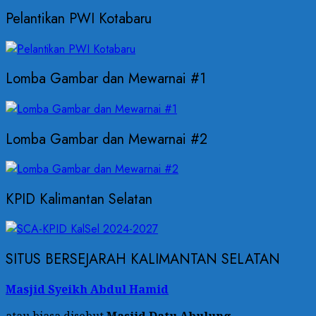
Pelantikan PWI Kotabaru
Lomba Gambar dan Mewarnai #1
Lomba Gambar dan Mewarnai #2
KPID Kalimantan Selatan
SITUS BERSEJARAH KALIMANTAN SELATAN
Masjid Syeikh Abdul Hamid
atau biasa disebut
Masjid Datu Abulung