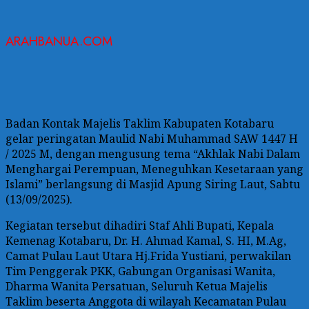
ARAHBANUA.COM
Badan Kontak Majelis Taklim Kabupaten Kotabaru
gelar peringatan Maulid Nabi Muhammad SAW 1447 H
/ 2025 M, dengan mengusung tema “Akhlak Nabi Dalam
Menghargai Perempuan, Meneguhkan Kesetaraan yang
Islami” berlangsung di Masjid Apung Siring Laut, Sabtu
(13/09/2025).
Kegiatan tersebut dihadiri Staf Ahli Bupati, Kepala
Kemenag Kotabaru, Dr. H. Ahmad Kamal, S. HI, M.Ag,
Camat Pulau Laut Utara Hj.Frida Yustiani, perwakilan
Tim Penggerak PKK, Gabungan Organisasi Wanita,
Dharma Wanita Persatuan, Seluruh Ketua Majelis
Taklim beserta Anggota di wilayah Kecamatan Pulau