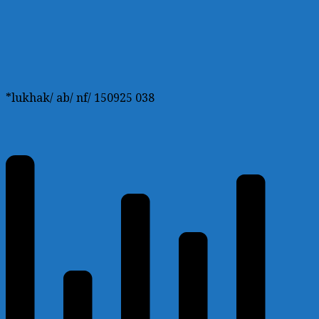
*lukhak/ ab/ nf/ 150925 038