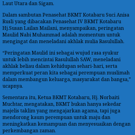
Laut Utara dan Sigam.
Dalam sambutan Penasehat BKMT Kotabaru Suci Anisa
Rusli yang dibacakan Penasehat IV BKMT Kotabaru
Hj.Susan Lailan Mailani, menyampaikan, peringatan
Maulid Nabi Muhammad adalah momentum untuk
mengingat dan meneladani akhlak mulia Rasulullah.
“Peringatan Maulid ini sebagai wujud rasa syukur
untuk lebih mencintai Rasulullah SAW, meneladani
akhlak beliau dalam kehidupan sehari-hari, serta
memperkuat peran kita sebagai perempuan muslimah
dalam membangun keluarga, masyarakat dan bangsa,”
ucapnya.
Sementara itu, Ketua BKMT Kotabaru, Hj. Norbaiti
Muchtar, mengatakan, BKMT bukan hanya sekedar
majelis taklim yang mengajarkan agama, tapi juga
mendorong kaum perempuan untuk maju dan
meningkatkan kemampuan dan menyesuaikan dengan
perkembangan zaman.