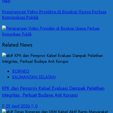
Next
Next
post:
Penayangan Video Presiden di Bioskop Upaya Perluas
Komunikasi Publik
Related News
BORNEO
KALIMANTAN SELATAN
KPK dan Pemprov Kalsel Evaluasi Dampak Pelatihan
Integritas, Perkuat Budaya Anti Korupsi
29 April 2026
0