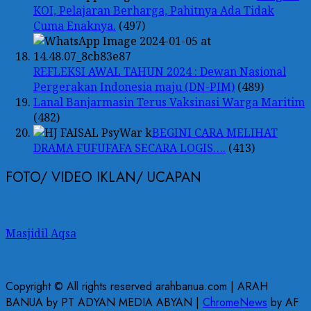
KOI, Pelajaran Berharga, Pahitnya Ada Tidak
Cuma Enaknya.
(497)
REFLEKSI AWAL TAHUN 2024 : Dewan Nasional
Pergerakan Indonesia maju (DN-PIM)
(489)
Lanal Banjarmasin Terus Vaksinasi Warga Maritim
(482)
BEGINI CARA MELIHAT
DRAMA FUFUFAFA SECARA LOGIS….
(413)
FOTO/ VIDEO IKLAN/ UCAPAN
Masjidil Aqsa
Copyright © All rights reserved arahbanua.com | ARAH
BANUA by PT ADYAN MEDIA ABYAN
|
ChromeNews
by AF