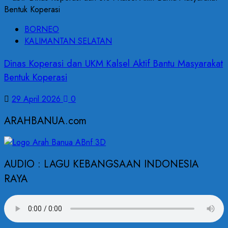
BORNEO
KALIMANTAN SELATAN
Dinas Koperasi dan UKM Kalsel Aktif Bantu Masyarakat
Bentuk Koperasi
29 April 2026
0
ARAHBANUA.com
AUDIO : LAGU KEBANGSAAN INDONESIA
RAYA