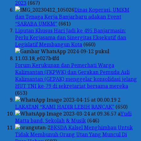
2023
(667)
Dinas Koperasi, UMKM
dan Tenaga Kerja Banjarbaru adakan Event
“SARABA UMKM”
(661)
Liputan Khusus Hari Jadi ke 495 Banjarmasin:
Perlu Kerjasama dan Sinergitas Eksekutif dan
Legislatif Membangun Kota
(660)
Forum Kerukunan dan Pemerhati Warga
Kalimantan (FKPWK) dan Gerakan Pemuda Asli
Kalimantan (GEPAK) menggelar konsolidasi jelang
HUT TNI ke-79 di sekretariat bersama mereka
(653)
LAKATAN “KAMI HADIR LEBIH RANCAK”
(650)
Yudi
Matta band, Sekolah & Musik
(646)
BKSDA Kalsel Menghimbau Untuk
Tidak Membunuh Orang Utan Yang Muncul Di