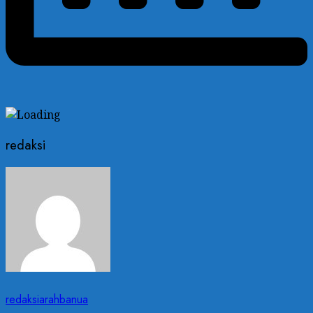
redaksi
redaksiarahbanua