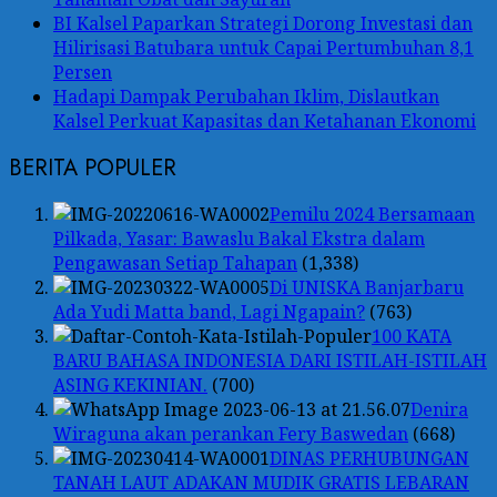
BI Kalsel Paparkan Strategi Dorong Investasi dan
Hilirisasi Batubara untuk Capai Pertumbuhan 8,1
Persen
Hadapi Dampak Perubahan Iklim, Dislautkan
Kalsel Perkuat Kapasitas dan Ketahanan Ekonomi
BERITA POPULER
Pemilu 2024 Bersamaan
Pilkada, Yasar: Bawaslu Bakal Ekstra dalam
Pengawasan Setiap Tahapan
(1,338)
Di UNISKA Banjarbaru
Ada Yudi Matta band, Lagi Ngapain?
(763)
100 KATA
BARU BAHASA INDONESIA DARI ISTILAH-ISTILAH
ASING KEKINIAN.
(700)
Denira
Wiraguna akan perankan Fery Baswedan
(668)
DINAS PERHUBUNGAN
TANAH LAUT ADAKAN MUDIK GRATIS LEBARAN