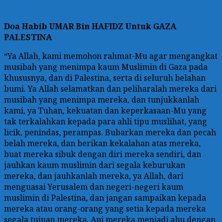
Doa
Habib UMAR Bin HAFIDZ Untuk GAZA
PALESTINA
“Ya Allah, kami memohon rahmat-Mu agar mengangkat
musibah yang menimpa kaum Muslimin di Gaza pada
khususnya, dan di Palestina, serta di seluruh belahan
bumi. Ya Allah selamatkan dan peliharalah mereka dari
musibah yang menimpa mereka, dan tunjukkanlah
kami, ya Tuhan, kekuatan dan keperkasaan-Mu yang
tak terkalahkan kepada para ahli tipu muslihat, yang
licik, penindas, perampas. Bubarkan mereka dan pecah
belah mereka, dan berikan kekalahan atas mereka,
buat mereka sibuk dengan diri mereka sendiri, dan
jauhkan kaum muslimin dari segala keburukan
mereka, dan jauhkanlah mereka, ya Allah, dari
menguasai Yerusalem dan negeri-negeri kaum
muslimin di Palestina, dan jangan sampaikan kepada
mereka atau orang-orang yang setia kepada mereka
segala tujuan mereka. Api mereka menjadi abu dengan