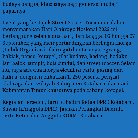
budaya bangsa, khususnya bagi generasi muda,”
paparnya.
Event yang bertajuk Street Soccer Turnamen dalam
menyemarakan Hari Olahraga Nasional 2025 ini
berlangsung selama dua hari, dari tanggal 06 hingga 07
September, yang mempertandingkan berbagai Inorga
(Induk Organisasi Olahraga) diantaranya, egrang,
bakiak, panco, ketapel, silat budaya, hadang, badaku,
lari balok, sumpit, bola sundul, dan street scoccer. Selain
itu, juga ada dua inorga ekshibisi yaitu, gasing dan
halma, dengan melibatkan 1. 250 peserta pengiat
olahraga dari wilayah Kabupaten Kotabaru, dan dari
Kalimantan Timur khususnya pada cabang ketapel.
Kegiatan tersebut, turut dihadiri Ketua DPRD Kotabaru,
Suwanti,Anggota DPRD, Jajaran Perangkat Daerah,
serta Ketua dan Anggota KORMI Kotabaru.