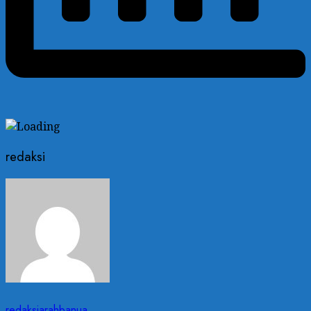
redaksi
redaksiarahbanua