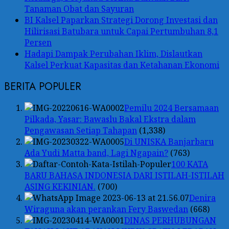
Tanaman Obat dan Sayuran
BI Kalsel Paparkan Strategi Dorong Investasi dan
Hilirisasi Batubara untuk Capai Pertumbuhan 8,1
Persen
Hadapi Dampak Perubahan Iklim, Dislautkan
Kalsel Perkuat Kapasitas dan Ketahanan Ekonomi
BERITA POPULER
Pemilu 2024 Bersamaan
Pilkada, Yasar: Bawaslu Bakal Ekstra dalam
Pengawasan Setiap Tahapan
(1,338)
Di UNISKA Banjarbaru
Ada Yudi Matta band, Lagi Ngapain?
(763)
100 KATA
BARU BAHASA INDONESIA DARI ISTILAH-ISTILAH
ASING KEKINIAN.
(700)
Denira
Wiraguna akan perankan Fery Baswedan
(668)
DINAS PERHUBUNGAN