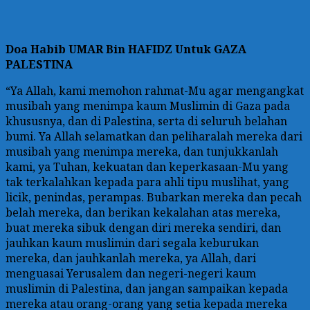
Doa
Habib UMAR Bin HAFIDZ Untuk GAZA
PALESTINA
“Ya Allah, kami memohon rahmat-Mu agar mengangkat
musibah yang menimpa kaum Muslimin di Gaza pada
khususnya, dan di Palestina, serta di seluruh belahan
bumi. Ya Allah selamatkan dan peliharalah mereka dari
musibah yang menimpa mereka, dan tunjukkanlah
kami, ya Tuhan, kekuatan dan keperkasaan-Mu yang
tak terkalahkan kepada para ahli tipu muslihat, yang
licik, penindas, perampas. Bubarkan mereka dan pecah
belah mereka, dan berikan kekalahan atas mereka,
buat mereka sibuk dengan diri mereka sendiri, dan
jauhkan kaum muslimin dari segala keburukan
mereka, dan jauhkanlah mereka, ya Allah, dari
menguasai Yerusalem dan negeri-negeri kaum
muslimin di Palestina, dan jangan sampaikan kepada
mereka atau orang-orang yang setia kepada mereka