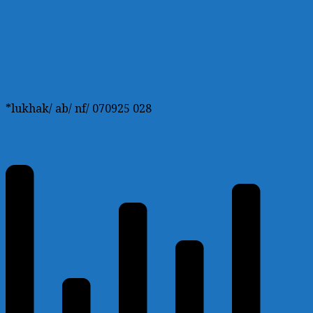
*lukhak/ ab/ nf/ 070925 028