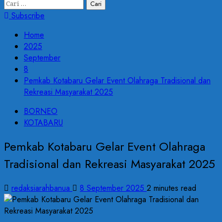
Cari
untuk:
Subscribe
Home
2025
September
8
Pemkab Kotabaru Gelar Event Olahraga Tradisional dan
Rekreasi Masyarakat 2025
BORNEO
KOTABARU
Pemkab Kotabaru Gelar Event Olahraga
Tradisional dan Rekreasi Masyarakat 2025
redaksiarahbanua
8 September 2025
2 minutes read