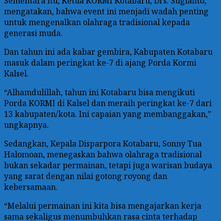
Sementara itu, Ketua KORMI Kotabaru, Drs. Sugianto,
mengatakan, bahwa event ini menjadi wadah penting
untuk mengenalkan olahraga tradisional kepada
generasi muda.
Dan tahun ini ada kabar gembira, Kabupaten Kotabaru
masuk dalam peringkat ke-7 di ajang Porda Kormi
Kalsel.
“Alhamdulillah, tahun ini Kotabaru bisa mengikuti
Porda KORMI di Kalsel dan meraih peringkat ke-7 dari
13 kabupaten/kota. Ini capaian yang membanggakan,”
ungkapnya.
Sedangkan, Kepala Disparpora Kotabaru, Sonny Tua
Halomoan, menegaskan bahwa olahraga tradisional
bukan sekadar permainan, tetapi juga warisan budaya
yang sarat dengan nilai gotong royong dan
kebersamaan.
“Melalui permainan ini kita bisa mengajarkan kerja
sama sekaligus menumbuhkan rasa cinta terhadap