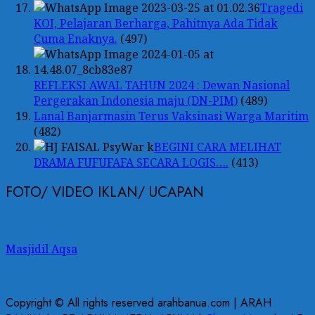
Tragedi
KOI, Pelajaran Berharga, Pahitnya Ada Tidak
Cuma Enaknya.
(497)
REFLEKSI AWAL TAHUN 2024 : Dewan Nasional
Pergerakan Indonesia maju (DN-PIM)
(489)
Lanal Banjarmasin Terus Vaksinasi Warga Maritim
(482)
BEGINI CARA MELIHAT
DRAMA FUFUFAFA SECARA LOGIS….
(413)
FOTO/ VIDEO IKLAN/ UCAPAN
Masjidil Aqsa
Copyright © All rights reserved arahbanua.com | ARAH