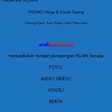
PASANG IKLAN
PROMO Harga & Durasi Tayang
Hubungi Kami, Kami Bantu, Kami Permudah
arah
banua.com
menyediakan tempat penayangan IKLAN berupa
FOTO/
AUDIO VIDEO/
VOICE/
BERITA