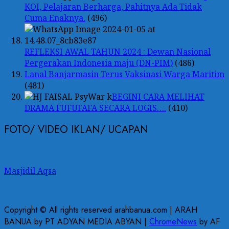
KOI, Pelajaran Berharga, Pahitnya Ada Tidak
Cuma Enaknya.
(496)
REFLEKSI AWAL TAHUN 2024 : Dewan Nasional
Pergerakan Indonesia maju (DN-PIM)
(486)
Lanal Banjarmasin Terus Vaksinasi Warga Maritim
(481)
BEGINI CARA MELIHAT
DRAMA FUFUFAFA SECARA LOGIS….
(410)
FOTO/ VIDEO IKLAN/ UCAPAN
Masjidil Aqsa
Copyright © All rights reserved arahbanua.com | ARAH
BANUA by PT ADYAN MEDIA ABYAN
|
ChromeNews
by AF