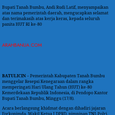
Bupati Tanah Bumbu, Andi Rudi Latif, menyampaikan
atas nama pemerintah daerah, mengucapkan selamat
dan terimakasih atas kerja keras, kepada seluruh
panita HUT RI ke-80
ARAHBANUA.COM
BATULICIN
– Pemerintah Kabupaten Tanah Bumbu
menggelar Resepsi Kenegaraan dalam rangka
memperingati Hari Ulang Tahun (HUT) ke-80
Kemerdekaan Republik Indonesia, di Pendopo Kantor
Bupati Tanah Bumbu, Minggu (17/8).
Acara berlangsung khidmat dengan dihadiri jajaran
Forkopimda, Wakil Ketua I DPRD, pimpinan TNI-Polri,