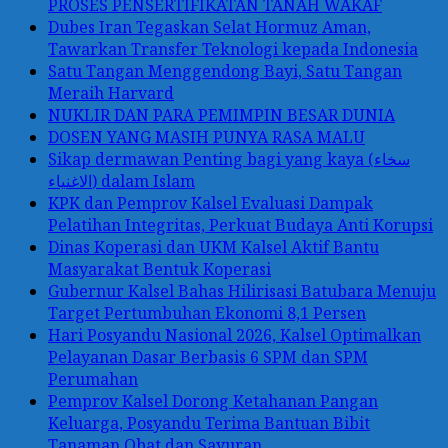
PROSES PENSERTIFIKATAN TANAH WAKAF
Dubes Iran Tegaskan Selat Hormuz Aman,
Tawarkan Transfer Teknologi kepada Indonesia
Satu Tangan Menggendong Bayi, Satu Tangan
Meraih Harvard
NUKLIR DAN PARA PEMIMPIN BESAR DUNIA
DOSEN YANG MASIH PUNYA RASA MALU
Sikap dermawan Penting bagi yang kaya (سخاء
الاغنياء) dalam Islam
KPK dan Pemprov Kalsel Evaluasi Dampak
Pelatihan Integritas, Perkuat Budaya Anti Korupsi
Dinas Koperasi dan UKM Kalsel Aktif Bantu
Masyarakat Bentuk Koperasi
Gubernur Kalsel Bahas Hilirisasi Batubara Menuju
Target Pertumbuhan Ekonomi 8,1 Persen
Hari Posyandu Nasional 2026, Kalsel Optimalkan
Pelayanan Dasar Berbasis 6 SPM dan SPM
Perumahan
Pemprov Kalsel Dorong Ketahanan Pangan
Keluarga, Posyandu Terima Bantuan Bibit
Tanaman Obat dan Sayuran