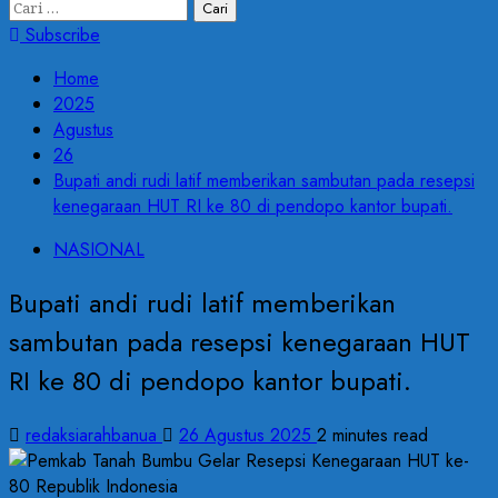
Cari
untuk:
Subscribe
Home
2025
Agustus
26
Bupati andi rudi latif memberikan sambutan pada resepsi
kenegaraan HUT RI ke 80 di pendopo kantor bupati.
NASIONAL
Bupati andi rudi latif memberikan
sambutan pada resepsi kenegaraan HUT
RI ke 80 di pendopo kantor bupati.
redaksiarahbanua
26 Agustus 2025
2 minutes read