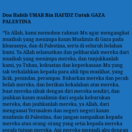
Doa
Habib UMAR Bin HAFIDZ Untuk GAZA
PALESTINA
“Ya Allah, kami memohon rahmat-Mu agar mengangkat
musibah yang menimpa kaum Muslimin di Gaza pada
khususnya, dan di Palestina, serta di seluruh belahan
bumi. Ya Allah selamatkan dan peliharalah mereka dari
musibah yang menimpa mereka, dan tunjukkanlah
kami, ya Tuhan, kekuatan dan keperkasaan-Mu yang
tak terkalahkan kepada para ahli tipu muslihat, yang
licik, penindas, perampas. Bubarkan mereka dan pecah
belah mereka, dan berikan kekalahan atas mereka,
buat mereka sibuk dengan diri mereka sendiri, dan
jauhkan kaum muslimin dari segala keburukan
mereka, dan jauhkanlah mereka, ya Allah, dari
menguasai Yerusalem dan negeri-negeri kaum
muslimin di Palestina, dan jangan sampaikan kepada
mereka atau orang-orang yang setia kepada mereka
segala tujuan mereka. Api mereka menjadi abu dengan