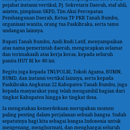
pejabat instansi vertikal, Pj. Sekretaris Daerah, staf ahli,
asisten, pimpinan SKPD, Tim Aksi Percepatan
Pembangunan Daerah, Ketua TP PKK Tanah Bumbu,
organisasi wanita, orang tua Paskibraka, serta tamu
undangan lainnya.
Bupati Tanah Bumbu, Andi Rudi Latif, menyampaikan
atas nama pemerintah daerah, mengucapkan selamat
dan terimakasih atas kerja keras, kepada seluruh
panita HUT RI ke-80 ini.
Begitu juga kepada TNI/POLRI, Tokoh Agama, BUMN,
BUMD, dan instansi vertikal lainnya, serta kepada
Paskibraka Angkatan 22 Kabupaten Tanah Bumbu, juga
kepada masyarakat yang telah mengambil bagian dari
tingkat Kabupaten hingga ke tingkat desa.
Ia mengatakan kemerdekaan merupakan momen
paling penting dalam perjalanan sebuah bangsa. Sudah
sepatutnya bagi kita sebagai bangsa Indonesia untuk
mengenang, menghormati, dan menghargai seluruh