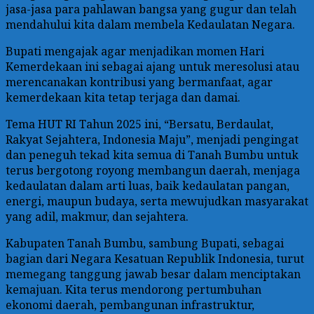
jasa-jasa para pahlawan bangsa yang gugur dan telah
mendahului kita dalam membela Kedaulatan Negara.
Bupati mengajak agar menjadikan momen Hari
Kemerdekaan ini sebagai ajang untuk meresolusi atau
merencanakan kontribusi yang bermanfaat, agar
kemerdekaan kita tetap terjaga dan damai.
Tema HUT RI Tahun 2025 ini, “Bersatu, Berdaulat,
Rakyat Sejahtera, Indonesia Maju”, menjadi pengingat
dan peneguh tekad kita semua di Tanah Bumbu untuk
terus bergotong royong membangun daerah, menjaga
kedaulatan dalam arti luas, baik kedaulatan pangan,
energi, maupun budaya, serta mewujudkan masyarakat
yang adil, makmur, dan sejahtera.
Kabupaten Tanah Bumbu, sambung Bupati, sebagai
bagian dari Negara Kesatuan Republik Indonesia, turut
memegang tanggung jawab besar dalam menciptakan
kemajuan. Kita terus mendorong pertumbuhan
ekonomi daerah, pembangunan infrastruktur,