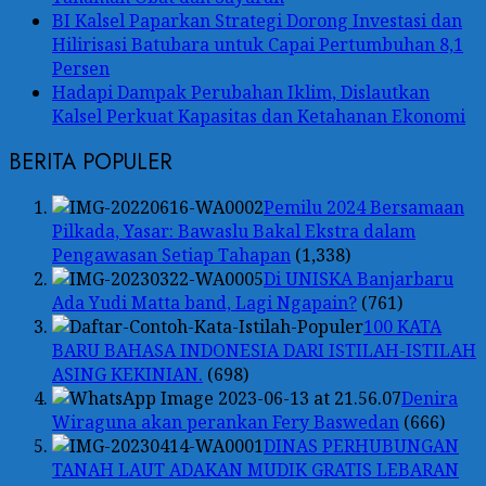
BI Kalsel Paparkan Strategi Dorong Investasi dan
Hilirisasi Batubara untuk Capai Pertumbuhan 8,1
Persen
Hadapi Dampak Perubahan Iklim, Dislautkan
Kalsel Perkuat Kapasitas dan Ketahanan Ekonomi
BERITA POPULER
Pemilu 2024 Bersamaan
Pilkada, Yasar: Bawaslu Bakal Ekstra dalam
Pengawasan Setiap Tahapan
(1,338)
Di UNISKA Banjarbaru
Ada Yudi Matta band, Lagi Ngapain?
(761)
100 KATA
BARU BAHASA INDONESIA DARI ISTILAH-ISTILAH
ASING KEKINIAN.
(698)
Denira
Wiraguna akan perankan Fery Baswedan
(666)
DINAS PERHUBUNGAN
TANAH LAUT ADAKAN MUDIK GRATIS LEBARAN