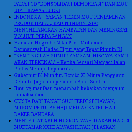
PADA FGD ”KONSOLIDASI DEMOKRASI” DAN MOU
UIA – BAWASLU DKI
INDONESIA – YAMAN TEKEN MOU PENJAMINAN
PRODUK HALAL, KADIN INDONESIA:
MENGHILANGKAN HAMBATAN DAN MENINGKAT
VOLUME PERDAGANGAN
Hamdan Nugroho Nilai Prof. Muliaman
Darmansyah Hadad Figur yang Tepat Pimpin BI
”KENCINGILAH SUMUR ZAMZAM, NISCAYA KAMU
AKAN TERKENAL” – Ketika Sensasi Menjadi Jalan
Pintas Menuju Popularitas
Gubernur BI Mundur, Komisi XI Minta Pengganti
Definitif Jaga Independensi Bank Sentral
Ilmu yg manfaat, menambah kebaikan menjauhi
kemaksiatan
CERITA DARI TANAH SUCI FERDI SETIAWAN,
M.IKOM PETUGAS HAJI MEDIA CENTER HAJI
DAKER BANDARA
MENTERI ATR/BPN NUSRON WAHID AKAN HADIRI
MUKTAMAR XXIII ALWASHLIYAH JELASKAN