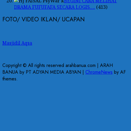
BEGINI CARA MELIHAT
DRAMA FUFUFAFA SECARA LOGIS….
(413)
FOTO/ VIDEO IKLAN/ UCAPAN
Masjidil Aqsa
Copyright © All rights reserved arahbanua.com | ARAH
BANUA by PT ADYAN MEDIA ABYAN
|
ChromeNews
by AF
themes.