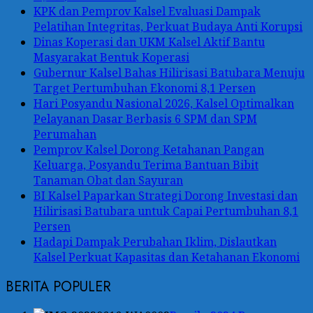
KPK dan Pemprov Kalsel Evaluasi Dampak
Pelatihan Integritas, Perkuat Budaya Anti Korupsi
Dinas Koperasi dan UKM Kalsel Aktif Bantu
Masyarakat Bentuk Koperasi
Gubernur Kalsel Bahas Hilirisasi Batubara Menuju
Target Pertumbuhan Ekonomi 8,1 Persen
Hari Posyandu Nasional 2026, Kalsel Optimalkan
Pelayanan Dasar Berbasis 6 SPM dan SPM
Perumahan
Pemprov Kalsel Dorong Ketahanan Pangan
Keluarga, Posyandu Terima Bantuan Bibit
Tanaman Obat dan Sayuran
BI Kalsel Paparkan Strategi Dorong Investasi dan
Hilirisasi Batubara untuk Capai Pertumbuhan 8,1
Persen
Hadapi Dampak Perubahan Iklim, Dislautkan
Kalsel Perkuat Kapasitas dan Ketahanan Ekonomi
BERITA POPULER