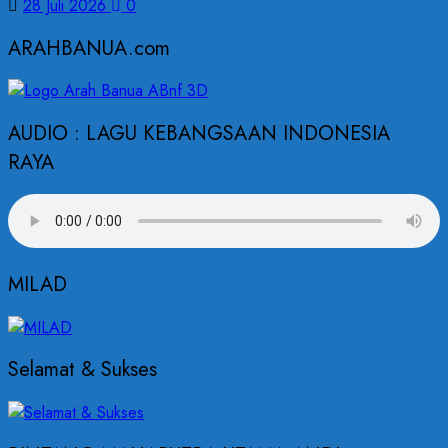
28 Juli 2026
0
ARAHBANUA.com
AUDIO : LAGU KEBANGSAAN INDONESIA
RAYA
MILAD
Selamat & Sukses