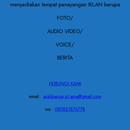
menyediakan tempat penayangan IKLAN berupa
FOTO/
AUDIO VIDEO/
VOICE/
BERITA
HUBUNGI KAMI
email :
arahbanua.pt.ama@gmail.com
wa :
085821876778