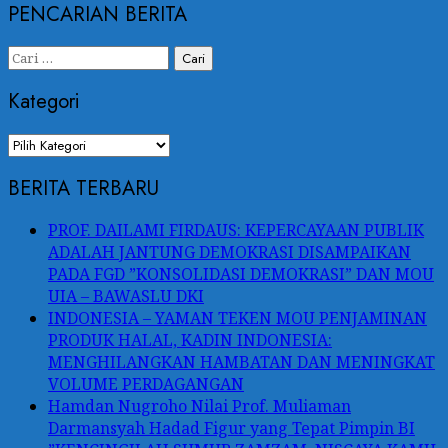
PENCARIAN BERITA
Kategori
BERITA TERBARU
PROF. DAILAMI FIRDAUS: KEPERCAYAAN PUBLIK
ADALAH JANTUNG DEMOKRASI DISAMPAIKAN
PADA FGD ”KONSOLIDASI DEMOKRASI” DAN MOU
UIA – BAWASLU DKI
INDONESIA – YAMAN TEKEN MOU PENJAMINAN
PRODUK HALAL, KADIN INDONESIA:
MENGHILANGKAN HAMBATAN DAN MENINGKAT
VOLUME PERDAGANGAN
Hamdan Nugroho Nilai Prof. Muliaman
Darmansyah Hadad Figur yang Tepat Pimpin BI