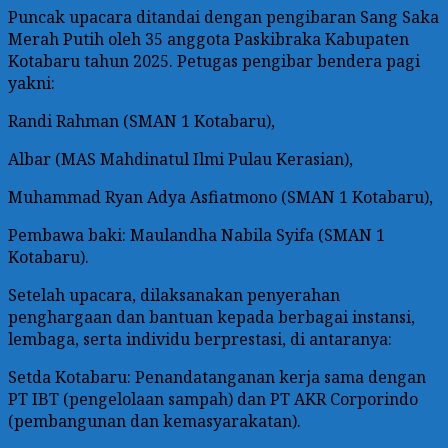
Puncak upacara ditandai dengan pengibaran Sang Saka
Merah Putih oleh 35 anggota Paskibraka Kabupaten
Kotabaru tahun 2025. Petugas pengibar bendera pagi
yakni:
Randi Rahman (SMAN 1 Kotabaru),
Albar (MAS Mahdinatul Ilmi Pulau Kerasian),
Muhammad Ryan Adya Asfiatmono (SMAN 1 Kotabaru),
Pembawa baki: Maulandha Nabila Syifa (SMAN 1
Kotabaru).
Setelah upacara, dilaksanakan penyerahan
penghargaan dan bantuan kepada berbagai instansi,
lembaga, serta individu berprestasi, di antaranya:
Setda Kotabaru: Penandatanganan kerja sama dengan
PT IBT (pengelolaan sampah) dan PT AKR Corporindo
(pembangunan dan kemasyarakatan).