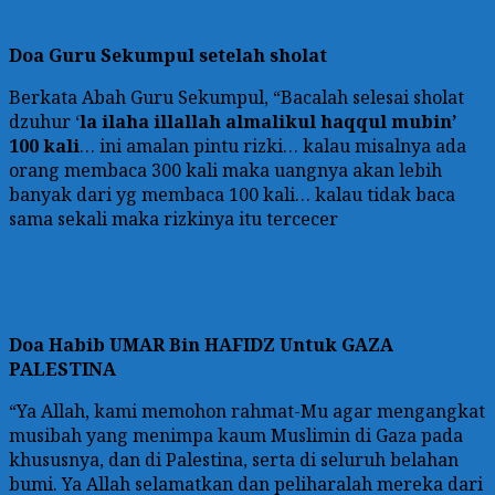
Doa Guru Sekumpul setelah sholat
Berkata Abah Guru Sekumpul, “Bacalah selesai sholat
dzuhur ‘
la ilaha illallah almalikul haqqul mubin’
100 kali
… ini amalan pintu rizki… kalau misalnya ada
orang membaca 300 kali maka uangnya akan lebih
banyak dari yg membaca 100 kali… kalau tidak baca
sama sekali maka rizkinya itu tercecer
Doa
Habib UMAR Bin HAFIDZ Untuk GAZA
PALESTINA
“Ya Allah, kami memohon rahmat-Mu agar mengangkat
musibah yang menimpa kaum Muslimin di Gaza pada
khususnya, dan di Palestina, serta di seluruh belahan
bumi. Ya Allah selamatkan dan peliharalah mereka dari