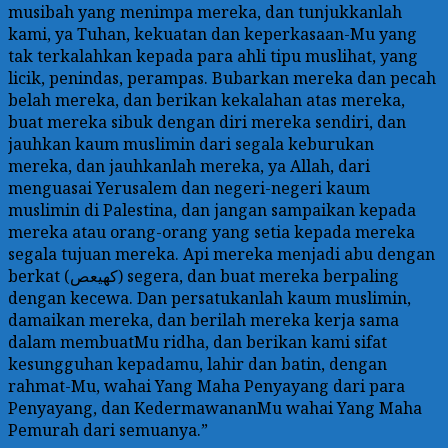
musibah yang menimpa mereka, dan tunjukkanlah
kami, ya Tuhan, kekuatan dan keperkasaan-Mu yang
tak terkalahkan kepada para ahli tipu muslihat, yang
licik, penindas, perampas. Bubarkan mereka dan pecah
belah mereka, dan berikan kekalahan atas mereka,
buat mereka sibuk dengan diri mereka sendiri, dan
jauhkan kaum muslimin dari segala keburukan
mereka, dan jauhkanlah mereka, ya Allah, dari
menguasai Yerusalem dan negeri-negeri kaum
muslimin di Palestina, dan jangan sampaikan kepada
mereka atau orang-orang yang setia kepada mereka
segala tujuan mereka. Api mereka menjadi abu dengan
berkat (كهيعص) segera, dan buat mereka berpaling
dengan kecewa. Dan persatukanlah kaum muslimin,
damaikan mereka, dan berilah mereka kerja sama
dalam membuatMu ridha, dan berikan kami sifat
kesungguhan kepadamu, lahir dan batin, dengan
rahmat-Mu, wahai Yang Maha Penyayang dari para
Penyayang, dan KedermawananMu wahai Yang Maha
Pemurah dari semuanya.”