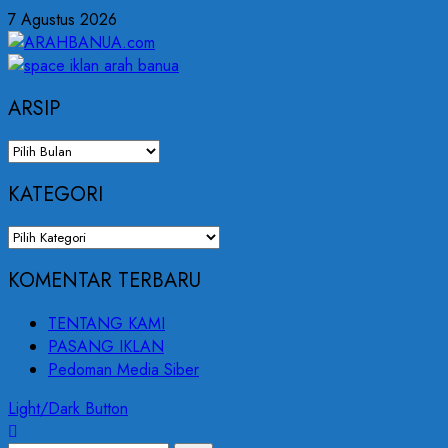
7 Agustus 2026
ARSIP
KATEGORI
KOMENTAR TERBARU
TENTANG KAMI
PASANG IKLAN
Pedoman Media Siber
Light/Dark Button