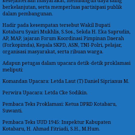
kesejahteraan masyarakat, membangun daya saing
berkelanjutan, serta memperluas partisipasi publik
dalam pembangunan.
Hadir pada kesempatan tersebut Wakil Bupati
Kotabaru Syairi Mukhlis, S.Sos., Sekda H. Eka Saprudin,
AP, MAP, jajaran Forum Koordinasi Pimpinan Daerah
(Forkopimda), Kepala SKPD, ASN, TNI-Polri, pelajar,
organisasi masyarakat, serta ribuan warga.
Adapun petugas dalam upacara detik-detik proklamasi
meliputi:
Komandan Upacara: Letda Laut (T) Daniel Siprianus M.
Perwira Upacara: Letda Cke Sodikin.
Pembaca Teks Proklamasi: Ketua DPRD Kotabaru,
Suwanti.
Pembaca Teks UUD 1945: Inspektur Kabupaten
Kotabaru, H. Ahmad Fitriadi, S.H., M.Hum.