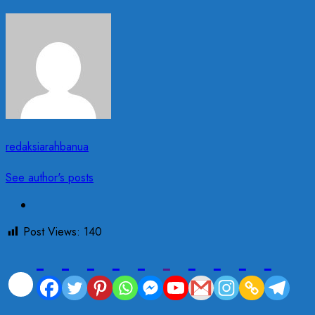
redaksiarahbanua
See author's posts
Post Views:
140