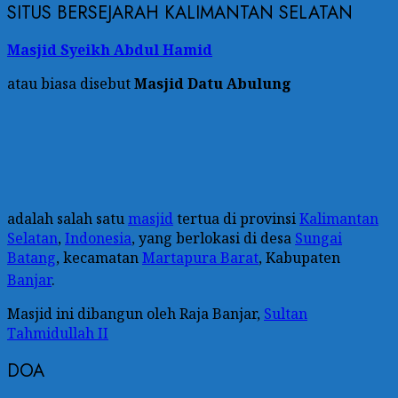
SITUS BERSEJARAH KALIMANTAN SELATAN
Masjid Syeikh Abdul Hamid
atau biasa disebut
Masjid Datu Abulung
adalah salah satu
masjid
tertua di provinsi
Kalimantan
Selatan
,
Indonesia
, yang berlokasi di desa
Sungai
Batang
, kecamatan
Martapura Barat
, Kabupaten
Banjar
.
Masjid ini dibangun oleh Raja Banjar,
Sultan
Tahmidullah II
DOA