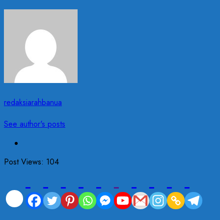
redaksiarahbanua
See author's posts
Post Views:
104