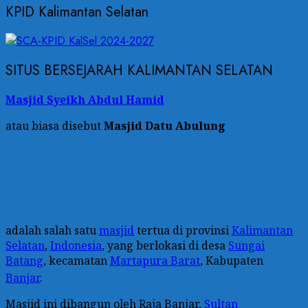
KPID Kalimantan Selatan
SITUS BERSEJARAH KALIMANTAN SELATAN
Masjid Syeikh Abdul Hamid
atau biasa disebut
Masjid Datu Abulung
adalah salah satu
masjid
tertua di provinsi
Kalimantan
Selatan
,
Indonesia
, yang berlokasi di desa
Sungai
Batang
, kecamatan
Martapura Barat
, Kabupaten
Banjar
.
Masjid ini dibangun oleh Raja Banjar,
Sultan