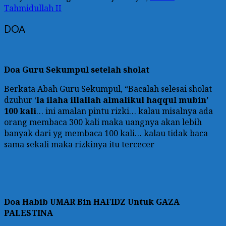
Tahmidullah II
DOA
Doa Guru Sekumpul setelah sholat
Berkata Abah Guru Sekumpul, “Bacalah selesai sholat
dzuhur ‘
la ilaha illallah almalikul haqqul mubin’
100 kali
… ini amalan pintu rizki… kalau misalnya ada
orang membaca 300 kali maka uangnya akan lebih
banyak dari yg membaca 100 kali… kalau tidak baca
sama sekali maka rizkinya itu tercecer
Doa
Habib UMAR Bin HAFIDZ Untuk GAZA
PALESTINA