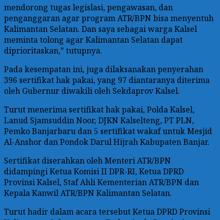
mendorong tugas legislasi, pengawasan, dan
penganggaran agar program ATR/BPN bisa menyentuh
Kalimantan Selatan. Dan saya sebagai warga Kalsel
meminta tolong agar Kalimantan Selatan dapat
diprioritaskan,” tutupnya.
Pada kesempatan ini, juga dilaksanakan penyerahan
396 sertifikat hak pakai, yang 97 diantaranya diterima
oleh Gubernur diwakili oleh Sekdaprov Kalsel.
Turut menerima sertifikat hak pakai, Polda Kalsel,
Lanud Sjamsuddin Noor, DJKN Kalselteng, PT PLN,
Pemko Banjarbaru dan 5 sertifikat wakaf untuk Mesjid
Al-Anshor dan Pondok Darul Hijrah Kabupaten Banjar.
Sertifikat diserahkan oleh Menteri ATR/BPN
didampingi Ketua Komisi II DPR-RI, Ketua DPRD
Provinsi Kalsel, Staf Ahli Kementerian ATR/BPN dan
Kepala Kanwil ATR/BPN Kalimantan Selatan.
Turut hadir dalam acara tersebut Ketua DPRD Provinsi