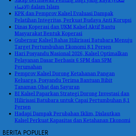
الاغنياء) dalam Islam
KPK dan Pemprov Kalsel Evaluasi Dampak
Pelatihan Integritas, Perkuat Budaya Anti Korupsi
Dinas Koperasi dan UKM Kalsel Aktif Bantu
Masyarakat Bentuk Koperasi
Gubernur Kalsel Bahas Hilirisasi Batubara Menuju
Target Pertumbuhan Ekonomi 8,1 Persen
Hari Posyandu Nasional 2026, Kalsel Optimalkan
Pelayanan Dasar Berbasis 6 SPM dan SPM
Perumahan
Pemprov Kalsel Dorong Ketahanan Pangan
Keluarga, Posyandu Terima Bantuan Bibit
Tanaman Obat dan Sayuran
BI Kalsel Paparkan Strategi Dorong Investasi dan
Hilirisasi Batubara untuk Capai Pertumbuhan 8,1
Persen
Hadapi Dampak Perubahan Iklim, Dislautkan
Kalsel Perkuat Kapasitas dan Ketahanan Ekonomi
BERITA POPULER