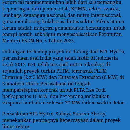
Forum ini mempertemukan lebih dari 200 pemangku
kepentingan dari pemerintah, BUMN, sektor swasta,
lembaga keuangan nasional, dan mitra internasional,
guna mendorong kolaborasi lintas sektor. Fokus utama
forum adalah integrasi pemanfaatan bendungan untuk
energi bersih, sekaligus menyosialisasikan Peraturan
Menteri ESDM No. 5 Tahun 2025.
Dukungan terhadap proyek ini datang dari BFL Hydro,
perusahaan asal India yang telah hadir di Indonesia
sejak 2012. BFL telah menjadi mitra teknologi di
sejumlah proyek turbin PLTM, termasuk PLTM
Hutaraja (2 x 3 MW) dan Hutaraja Extension (6 MW) di
Sumatera Utara. Perusahaan ini tengah
mempersiapkan kontrak untuk PLTA Lae Ordi
berkapasitas 10 MW, dan berencana melakukan
ekspansi tambahan sebesar 20 MW dalam waktu dekat.
Perwakilan BFL Hydro, Sohaya Sameer Shetty,
menekankan pentingnya kepercayaan dalam proyek
lintas sektor.