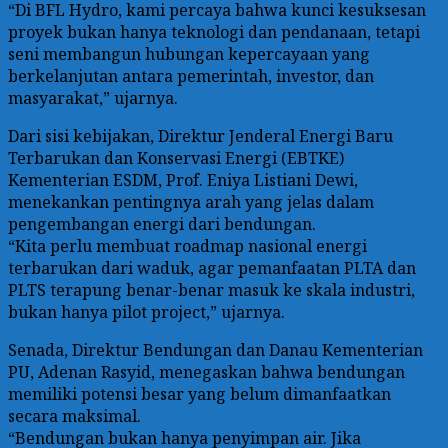
“Di BFL Hydro, kami percaya bahwa kunci kesuksesan
proyek bukan hanya teknologi dan pendanaan, tetapi
seni membangun hubungan kepercayaan yang
berkelanjutan antara pemerintah, investor, dan
masyarakat,” ujarnya.
Dari sisi kebijakan, Direktur Jenderal Energi Baru
Terbarukan dan Konservasi Energi (EBTKE)
Kementerian ESDM, Prof. Eniya Listiani Dewi,
menekankan pentingnya arah yang jelas dalam
pengembangan energi dari bendungan.
“Kita perlu membuat roadmap nasional energi
terbarukan dari waduk, agar pemanfaatan PLTA dan
PLTS terapung benar-benar masuk ke skala industri,
bukan hanya pilot project,” ujarnya.
Senada, Direktur Bendungan dan Danau Kementerian
PU, Adenan Rasyid, menegaskan bahwa bendungan
memiliki potensi besar yang belum dimanfaatkan
secara maksimal.
“Bendungan bukan hanya penyimpan air. Jika