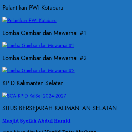
Pelantikan PWI Kotabaru
Lomba Gambar dan Mewarnai #1
Lomba Gambar dan Mewarnai #2
KPID Kalimantan Selatan
SITUS BERSEJARAH KALIMANTAN SELATAN
Masjid Syeikh Abdul Hamid
atau biasa disebut
Masjid Datu Abulung