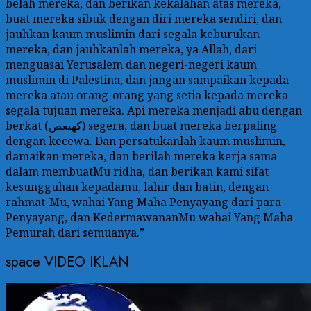
belah mereka, dan berikan kekalahan atas mereka,
buat mereka sibuk dengan diri mereka sendiri, dan
jauhkan kaum muslimin dari segala keburukan
mereka, dan jauhkanlah mereka, ya Allah, dari
menguasai Yerusalem dan negeri-negeri kaum
muslimin di Palestina, dan jangan sampaikan kepada
mereka atau orang-orang yang setia kepada mereka
segala tujuan mereka. Api mereka menjadi abu dengan
berkat (كهيعص) segera, dan buat mereka berpaling
dengan kecewa. Dan persatukanlah kaum muslimin,
damaikan mereka, dan berilah mereka kerja sama
dalam membuatMu ridha, dan berikan kami sifat
kesungguhan kepadamu, lahir dan batin, dengan
rahmat-Mu, wahai Yang Maha Penyayang dari para
Penyayang, dan KedermawananMu wahai Yang Maha
Pemurah dari semuanya.”
space VIDEO IKLAN