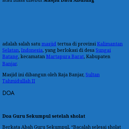
adalah salah satu
masjid
tertua di provinsi
Kalimantan
Selatan
,
Indonesia
, yang berlokasi di desa
Sungai
Batang
, kecamatan
Martapura Barat
, Kabupaten
Banjar
.
Masjid ini dibangun oleh Raja Banjar,
Sultan
Tahmidullah II
DOA
Doa Guru Sekumpul setelah sholat
Berkata Abah Guru Sekumpul, “Bacalah selesai sholat