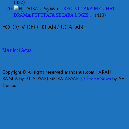
(482)
BEGINI CARA MELIHAT
DRAMA FUFUFAFA SECARA LOGIS….
(413)
FOTO/ VIDEO IKLAN/ UCAPAN
Masjidil Aqsa
Copyright © All rights reserved arahbanua.com | ARAH
BANUA by PT ADYAN MEDIA ABYAN
|
ChromeNews
by AF
themes.