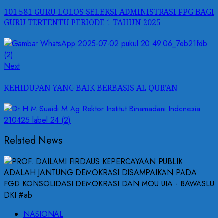
post:
navigation
101.581 GURU LOLOS SELEKSI ADMINISTRASI PPG BAGI
GURU TERTENTU PERIODE 1 TAHUN 2025
Next
Next
post:
KEHIDUPAN YANG BAIK BERBASIS AL QUR’AN
Related News
NASIONAL