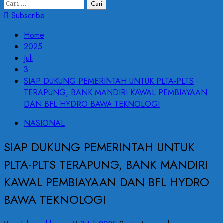
Cari
untuk:
Subscribe
Home
2025
Juli
3
SIAP DUKUNG PEMERINTAH UNTUK PLTA-PLTS
TERAPUNG, BANK MANDIRI KAWAL PEMBIAYAAN
DAN BFL HYDRO BAWA TEKNOLOGI
NASIONAL
SIAP DUKUNG PEMERINTAH UNTUK
PLTA-PLTS TERAPUNG, BANK MANDIRI
KAWAL PEMBIAYAAN DAN BFL HYDRO
BAWA TEKNOLOGI