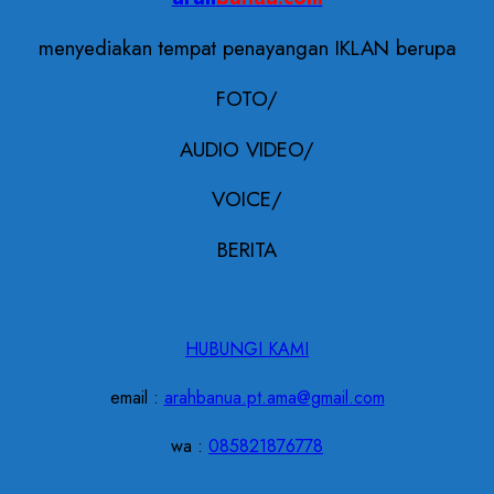
menyediakan tempat penayangan IKLAN berupa
FOTO/
AUDIO VIDEO/
VOICE/
BERITA
HUBUNGI KAMI
email :
arahbanua.pt.ama@gmail.com
wa :
085821876778