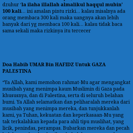
dzuhur ‘
la ilaha illallah almalikul haqqul mubin’
100 kali
… ini amalan pintu rizki… kalau misalnya ada
orang membaca 300 kali maka uangnya akan lebih
banyak dari yg membaca 100 kali… kalau tidak baca
sama sekali maka rizkinya itu tercecer
Doa
Habib UMAR Bin HAFIDZ Untuk GAZA
PALESTINA
“Ya Allah, kami memohon rahmat-Mu agar mengangkat
musibah yang menimpa kaum Muslimin di Gaza pada
khususnya, dan di Palestina, serta di seluruh belahan
bumi. Ya Allah selamatkan dan peliharalah mereka dari
musibah yang menimpa mereka, dan tunjukkanlah
kami, ya Tuhan, kekuatan dan keperkasaan-Mu yang
tak terkalahkan kepada para ahli tipu muslihat, yang
licik, penindas, perampas. Bubarkan mereka dan pecah