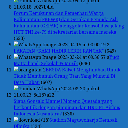
Forum Kerukunan dan Pemerhati Warga
Kalimantan (FKPWK) dan Gerakan Pemuda Asli
Kalimantan (GEPAK) menggelar konsolidasi jelang
HUT TNI ke-79 di sekretariat bersama mereka
(653)
LAKATAN “KAMI HADIR LEBIH RANCAK”
(649)
Yudi
Matta band, Sekolah & Musik
(646)
BKSDA Kalsel Menghimbau Untuk
Tidak Membunuh Orang Utan Yang Muncul Di
Desa Habau
(607)
Siapa Gonzalo Manuel Moreno Quesada yang
berkonflik dengan pimpinan dan HRD PT Airbus
Indonesia Nusantara?
(536)
Stadion Maguwoharjo Kembali
Dibuka
(524)