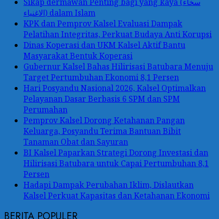
Sikap dermawan Penting bagi yang kaya (سخاء
الاغنياء) dalam Islam
KPK dan Pemprov Kalsel Evaluasi Dampak
Pelatihan Integritas, Perkuat Budaya Anti Korupsi
Dinas Koperasi dan UKM Kalsel Aktif Bantu
Masyarakat Bentuk Koperasi
Gubernur Kalsel Bahas Hilirisasi Batubara Menuju
Target Pertumbuhan Ekonomi 8,1 Persen
Hari Posyandu Nasional 2026, Kalsel Optimalkan
Pelayanan Dasar Berbasis 6 SPM dan SPM
Perumahan
Pemprov Kalsel Dorong Ketahanan Pangan
Keluarga, Posyandu Terima Bantuan Bibit
Tanaman Obat dan Sayuran
BI Kalsel Paparkan Strategi Dorong Investasi dan
Hilirisasi Batubara untuk Capai Pertumbuhan 8,1
Persen
Hadapi Dampak Perubahan Iklim, Dislautkan
Kalsel Perkuat Kapasitas dan Ketahanan Ekonomi
BERITA POPULER