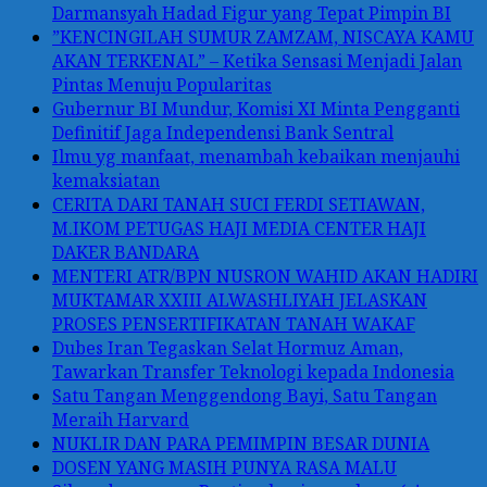
Darmansyah Hadad Figur yang Tepat Pimpin BI
”KENCINGILAH SUMUR ZAMZAM, NISCAYA KAMU
AKAN TERKENAL” – Ketika Sensasi Menjadi Jalan
Pintas Menuju Popularitas
Gubernur BI Mundur, Komisi XI Minta Pengganti
Definitif Jaga Independensi Bank Sentral
Ilmu yg manfaat, menambah kebaikan menjauhi
kemaksiatan
CERITA DARI TANAH SUCI FERDI SETIAWAN,
M.IKOM PETUGAS HAJI MEDIA CENTER HAJI
DAKER BANDARA
MENTERI ATR/BPN NUSRON WAHID AKAN HADIRI
MUKTAMAR XXIII ALWASHLIYAH JELASKAN
PROSES PENSERTIFIKATAN TANAH WAKAF
Dubes Iran Tegaskan Selat Hormuz Aman,
Tawarkan Transfer Teknologi kepada Indonesia
Satu Tangan Menggendong Bayi, Satu Tangan
Meraih Harvard
NUKLIR DAN PARA PEMIMPIN BESAR DUNIA
DOSEN YANG MASIH PUNYA RASA MALU