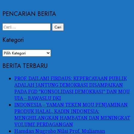
PENCARIAN BERITA
Cari
untuk:
Kategori
Kategori
BERITA TERBARU
PROF. DAILAMI FIRDAUS: KEPERCAYAAN PUBLIK
ADALAH JANTUNG DEMOKRASI DISAMPAIKAN
PADA FGD ”KONSOLIDASI DEMOKRASI” DAN MOU
UIA – BAWASLU DKI
INDONESIA – YAMAN TEKEN MOU PENJAMINAN
PRODUK HALAL, KADIN INDONESIA:
MENGHILANGKAN HAMBATAN DAN MENINGKAT
VOLUME PERDAGANGAN
Hamdan Nugroho Nilai Prof. Muliaman