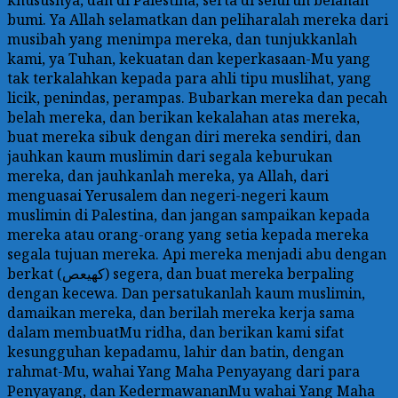
bumi. Ya Allah selamatkan dan peliharalah mereka dari
musibah yang menimpa mereka, dan tunjukkanlah
kami, ya Tuhan, kekuatan dan keperkasaan-Mu yang
tak terkalahkan kepada para ahli tipu muslihat, yang
licik, penindas, perampas. Bubarkan mereka dan pecah
belah mereka, dan berikan kekalahan atas mereka,
buat mereka sibuk dengan diri mereka sendiri, dan
jauhkan kaum muslimin dari segala keburukan
mereka, dan jauhkanlah mereka, ya Allah, dari
menguasai Yerusalem dan negeri-negeri kaum
muslimin di Palestina, dan jangan sampaikan kepada
mereka atau orang-orang yang setia kepada mereka
segala tujuan mereka. Api mereka menjadi abu dengan
berkat (كهيعص) segera, dan buat mereka berpaling
dengan kecewa. Dan persatukanlah kaum muslimin,
damaikan mereka, dan berilah mereka kerja sama
dalam membuatMu ridha, dan berikan kami sifat
kesungguhan kepadamu, lahir dan batin, dengan
rahmat-Mu, wahai Yang Maha Penyayang dari para
Penyayang, dan KedermawananMu wahai Yang Maha