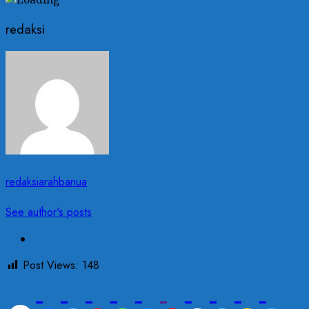
redaksi
redaksiarahbanua
See author's posts
Post Views:
148