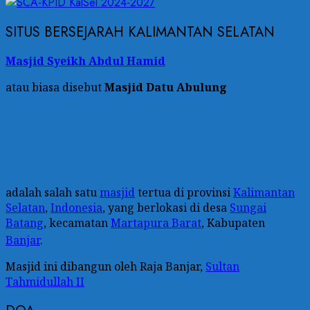
SITUS BERSEJARAH KALIMANTAN SELATAN
Masjid Syeikh Abdul Hamid
atau biasa disebut
Masjid Datu Abulung
adalah salah satu
masjid
tertua di provinsi
Kalimantan
Selatan
,
Indonesia
, yang berlokasi di desa
Sungai
Batang
, kecamatan
Martapura Barat
, Kabupaten
Banjar
.
Masjid ini dibangun oleh Raja Banjar,
Sultan
Tahmidullah II