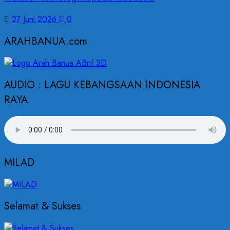
27 Juni 2026
0
ARAHBANUA.com
AUDIO : LAGU KEBANGSAAN INDONESIA
RAYA
MILAD
Selamat & Sukses