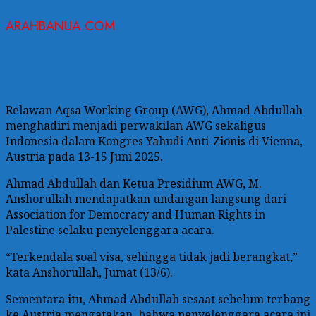
ARAHBANUA.COM
Relawan Aqsa Working Group (AWG), Ahmad Abdullah
menghadiri menjadi perwakilan AWG sekaligus
Indonesia dalam Kongres Yahudi Anti-Zionis di Vienna,
Austria pada 13-15 Juni 2025.
Ahmad Abdullah dan Ketua Presidium AWG, M.
Anshorullah mendapatkan undangan langsung dari
Association for Democracy and Human Rights in
Palestine selaku penyelenggara acara.
“Terkendala soal visa, sehingga tidak jadi berangkat,”
kata Anshorullah, Jumat (13/6).
Sementara itu, Ahmad Abdullah sesaat sebelum terbang
ke Austria mengatakan, bahwa penyelenggara acara ini