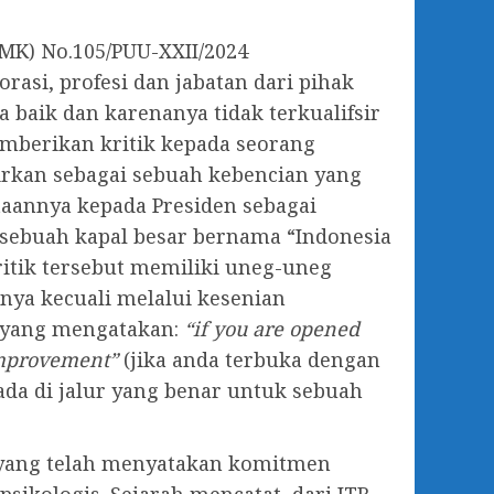
(MK) No.105/PUU-XXII/2024
asi, profesi dan jabatan dari pihak
aik dan karenanya tidak terkualifsir
emberikan kritik kepada seorang
fsirkan sebagai sebuah kebencian yang
ntaannya kepada Presiden sebagai
 sebuah kapal besar bernama “Indonesia
ritik tersebut memiliki uneg-uneg
ya kecuali melalui kesenian
 yang mengatakan:
“if you are opened
 improvement”
(jika anda terbuka dengan
da di jalur yang benar untuk sebuah
 yang telah menyatakan komitmen