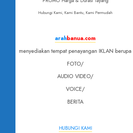
PROMO Harga & Durasi Tayang
Hubungi Kami, Kami Bantu, Kami Permudah
arah
banua.com
menyediakan tempat penayangan IKLAN berupa
FOTO/
AUDIO VIDEO/
VOICE/
BERITA
HUBUNGI KAMI