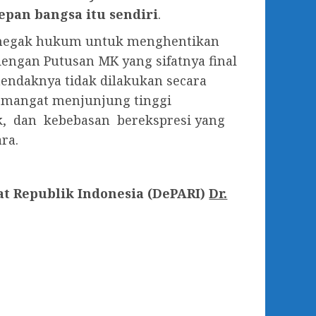
epan bangsa itu sendiri
.
enegak hukum untuk menghentikan
engan Putusan MK yang sifatnya final
endaknya tidak dilakukan secara
semangat menjunjung tinggi
, dan kebebasan berekspresi yang
ra.
t Republik Indonesia (DePARI)
Dr.