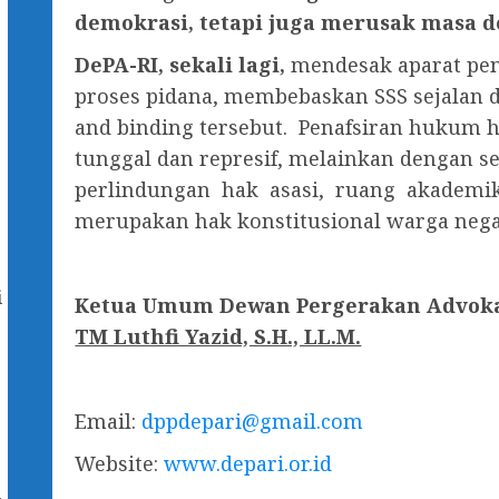
demokrasi, tetapi juga merusak masa d
DePA-RI, sekali lagi,
mendesak aparat p
proses pidana, membebaskan SSS sejalan d
and binding tersebut. Penafsiran hukum h
tunggal dan represif, melainkan dengan 
perlindungan hak asasi, ruang akademik
merupakan hak konstitusional warga nega
i
Ketua Umum
Dewan Pergerakan Advoka
TM Luthfi Yazid, S.H., LL.M.
Email:
dppdepari@gmail.com
Website:
www.depari.or.id
u