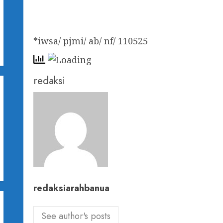
*iwsa/ pjmi/ ab/ nf/ 110525
h
redaksi
redaksiarahbanua
See author's posts