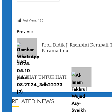
Post Views:
136
Previous
Prof. Didik J. Rachbini Kembali 
Paramadina
Next
NASIHAT UNTUK HATI
RELATED NEWS