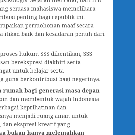
ikologis. Sejarah mencatat, dari ITB
 yang semasa mahasiswa memelihara
ibusi penting bagi republik ini.
yampaikan permohonan maaf secara
 itikad baik dan kesadaran penuh dari
proses hukum SSS dihentikan, SSS
san berekspresi diakhiri serta
gat untuk belajar serta
 guna berkontribusi bagi negerinya.
ah rumah bagi generasi masa depan
in dan membentuk wajah Indonesia
berbagai keprihatinan dan
rusnya menjadi ruang aman untuk
 dan ekspresi kreatif yang
a bukan hanya melemahkan