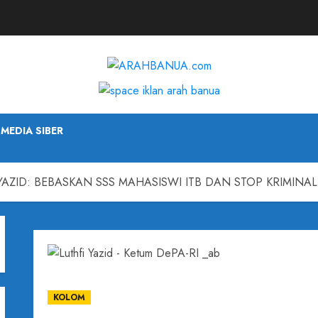
MEDIA SIBER
 YAZID: BEBASKAN SSS MAHASISWI ITB DAN STOP KRIMINAL
KOLOM