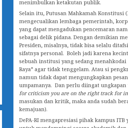
menimbulkan ketakutan publik.
Selain itu, Putusan Mahkamah Konstitusi 
mengecualikan lembaga pemerintah, korpor
yang dapat mengadukan pencemaran nama b
sebagai delik pidana. Dengan demikian m
Presiden, misalnya, tidak bisa selalu dita
sifatnya personal. Boleh jadi karena keci
sebuah institusi yang sedang menahkodai
Raya” agar tidak tenggelam. Atau si pengk
namun tidak dapat mengungkapkan pesann
umpamanya. Dan perlu diingat ungkapan
for criticism you are on the right track for
masukan dan kritik, maka anda sudah bera
kemajuan).
DePA-RI mengapresiasi pihak kampus ITB