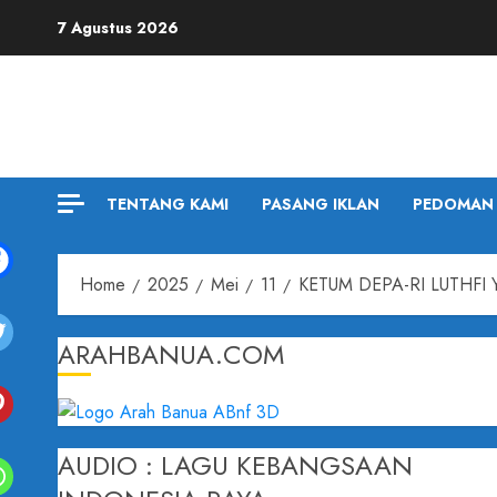
7 Agustus 2026
TENTANG KAMI
PASANG IKLAN
PEDOMAN 
Home
2025
Mei
11
KETUM DEPA-RI LUTHFI
ARAHBANUA.COM
AUDIO : LAGU KEBANGSAAN