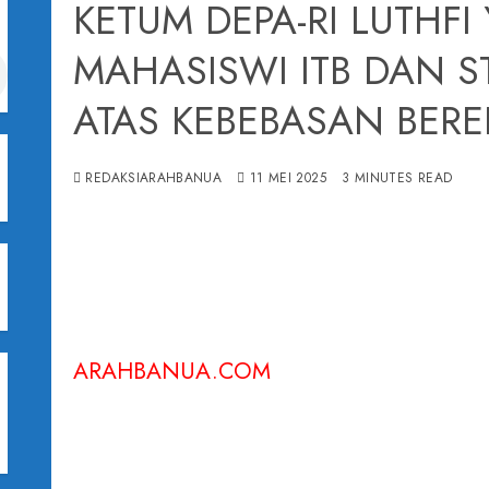
KETUM DEPA-RI LUTHFI
MAHASISWI ITB DAN ST
ATAS KEBEBASAN BERE
REDAKSIARAHBANUA
11 MEI 2025
3 MINUTES READ
I
ARAHBANUA.COM