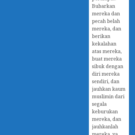
Bubarkan
mereka dan
pecah belah
mereka, dan
berikan
kekalahan
atas mereka,
buat mereka
sibuk dengan
diri mereka
sendiri, dan
jauhkan kaum
muslimin dari
segala
keburukan
mereka, dan
jauhkanlah
mereka, ya