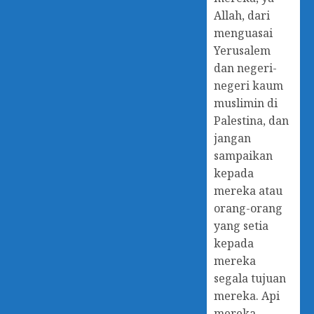
Allah, dari
menguasai
Yerusalem
dan negeri-
negeri kaum
muslimin di
Palestina, dan
jangan
sampaikan
kepada
mereka atau
orang-orang
yang setia
kepada
mereka
segala tujuan
mereka. Api
mereka