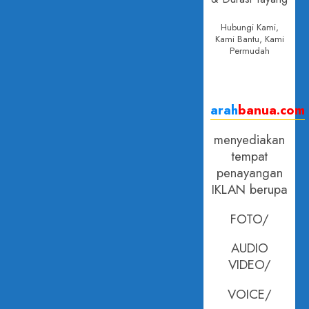
Hubungi Kami,
Kami Bantu, Kami
Permudah
arah
banua.com
menyediakan
tempat
penayangan
IKLAN berupa
FOTO/
AUDIO
VIDEO/
VOICE/