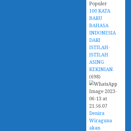
100 KATA
BARU
BAHASA
INDONESIA
DARI
ISTILAH-
ISTILAH
ASING
KEKINIAN.
(698)
Denira
Wiraguna
akan