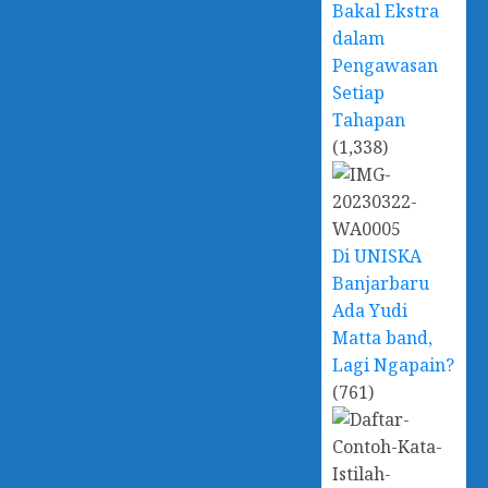
Bakal Ekstra
dalam
Pengawasan
Setiap
Tahapan
(1,338)
Di UNISKA
Banjarbaru
Ada Yudi
Matta band,
Lagi Ngapain?
(761)