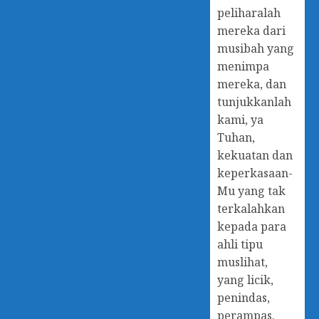
peliharalah
mereka dari
musibah yang
menimpa
mereka, dan
tunjukkanlah
kami, ya
Tuhan,
kekuatan dan
keperkasaan-
Mu yang tak
terkalahkan
kepada para
ahli tipu
muslihat,
yang licik,
penindas,
perampas.