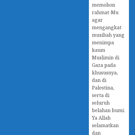
memohon
rahmat-Mu
agar
mengangkat
musibah yang
menimpa
kaum
Muslimin di
Gaza pada
khususnya,
dan di
Palestina,
serta di
seluruh
belahan bumi.
Ya Allah
selamatkan
dan