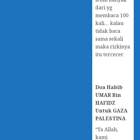
dari yg
membaca 100
kali… kalau
tidak baca
sama sekali
maka rizkinya
itu tercecer
Doa
Habib
UMAR Bin
HAFIDZ
Untuk GAZA
PALESTINA
“Ya Allah,
kami