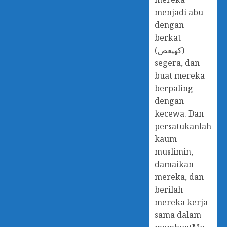
menjadi abu
dengan
berkat
(كهيعص)
segera, dan
buat mereka
berpaling
dengan
kecewa. Dan
persatukanlah
kaum
muslimin,
damaikan
mereka, dan
berilah
mereka kerja
sama dalam