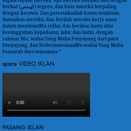
segala tujuan mereka. Api mereka menjadi abu dengan
berkat (كهيعص) segera, dan buat mereka berpaling
dengan kecewa. Dan persatukanlah kaum muslimin,
damaikan mereka, dan berilah mereka kerja sama
dalam membuatMu ridha, dan berikan kami sifat
kesungguhan kepadamu, lahir dan batin, dengan
rahmat-Mu, wahai Yang Maha Penyayang dari para
Penyayang, dan KedermawananMu wahai Yang Maha
Pemurah dari semuanya.”
space VIDEO IKLAN
PASANG IKLAN