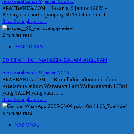
redaksiarahbanua
9 Januari 2025
0
ARAHBANUA.COM Jakarta, 9 Januari 2025 –
Pemagaran laut sepanjang 30,16 kilometer di...
Baca Selengkapnya...
2 minutes read
PENDIDIKAN
20 SIFAT HATI MANUSIA DALAM ALQURAN
redaksiarahbanua
9 Januari 2025
0
ARAHBANUA.COM Bismillahirrahmannirahim
Assalamualaikum Waramatullahi Wabarakatuh 1.Hati
yang SALIM yang suci …....
Baca Selengkapnya...
6 minutes read
NASIONAL