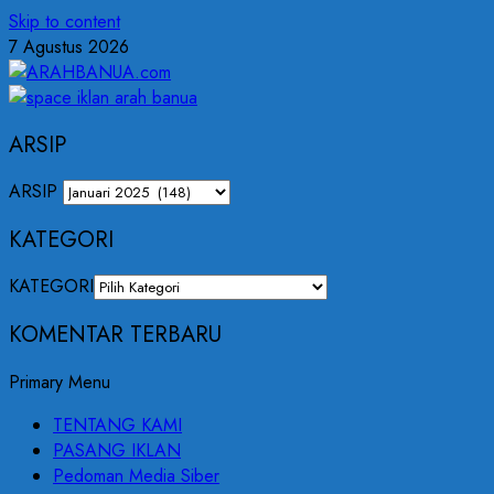
Skip to content
7 Agustus 2026
ARSIP
ARSIP
KATEGORI
KATEGORI
KOMENTAR TERBARU
Primary Menu
TENTANG KAMI
PASANG IKLAN
Pedoman Media Siber