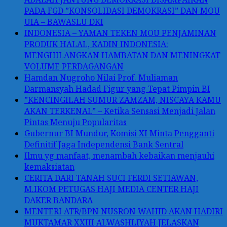
PADA FGD ”KONSOLIDASI DEMOKRASI” DAN MOU
UIA – BAWASLU DKI
INDONESIA – YAMAN TEKEN MOU PENJAMINAN
PRODUK HALAL, KADIN INDONESIA:
MENGHILANGKAN HAMBATAN DAN MENINGKAT
VOLUME PERDAGANGAN
Hamdan Nugroho Nilai Prof. Muliaman
Darmansyah Hadad Figur yang Tepat Pimpin BI
”KENCINGILAH SUMUR ZAMZAM, NISCAYA KAMU
AKAN TERKENAL” – Ketika Sensasi Menjadi Jalan
Pintas Menuju Popularitas
Gubernur BI Mundur, Komisi XI Minta Pengganti
Definitif Jaga Independensi Bank Sentral
Ilmu yg manfaat, menambah kebaikan menjauhi
kemaksiatan
CERITA DARI TANAH SUCI FERDI SETIAWAN,
M.IKOM PETUGAS HAJI MEDIA CENTER HAJI
DAKER BANDARA
MENTERI ATR/BPN NUSRON WAHID AKAN HADIRI
MUKTAMAR XXIII ALWASHLIYAH JELASKAN