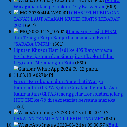
Denira
Wiraguna akan perankan Fery Baswedan
(669)
DINAS PERHUBUNGAN
TANAH LAUT ADAKAN MUDIK GRATIS LEBARAN
2023
(667)
Dinas Koperasi, UMKM
dan Tenaga Kerja Banjarbaru adakan Event
“SARABA UMKM”
(661)
Liputan Khusus Hari Jadi ke 495 Banjarmasin:
Perlu Kerjasama dan Sinergitas Eksekutif dan
Legislatif Membangun Kota
(660)
Forum Kerukunan dan Pemerhati Warga
Kalimantan (FKPWK) dan Gerakan Pemuda Asli
Kalimantan (GEPAK) menggelar konsolidasi jelang
HUT TNI ke-79 di sekretariat bersama mereka
(653)
LAKATAN “KAMI HADIR LEBIH RANCAK”
(650)
Yudi