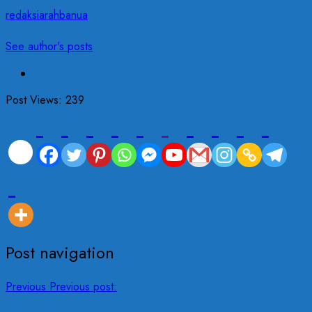
redaksiarahbanua
See author's posts
Post Views:
239
Post navigation
Previous
Previous post: