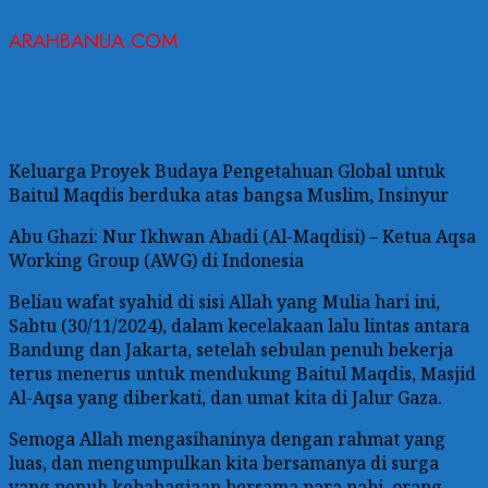
ARAHBANUA.COM
Keluarga Proyek Budaya Pengetahuan Global untuk
Baitul Maqdis berduka atas bangsa Muslim, Insinyur
Abu Ghazi: Nur Ikhwan Abadi (Al-Maqdisi) – Ketua Aqsa
Working Group (AWG) di Indonesia
Beliau wafat syahid di sisi Allah yang Mulia hari ini,
Sabtu (30/11/2024), dalam kecelakaan lalu lintas antara
Bandung dan Jakarta, setelah sebulan penuh bekerja
terus menerus untuk mendukung Baitul Maqdis, Masjid
Al-Aqsa yang diberkati, dan umat kita di Jalur Gaza.
Semoga Allah mengasihaninya dengan rahmat yang
luas, dan mengumpulkan kita bersamanya di surga
yang penuh kebahagiaan bersama para nabi, orang-