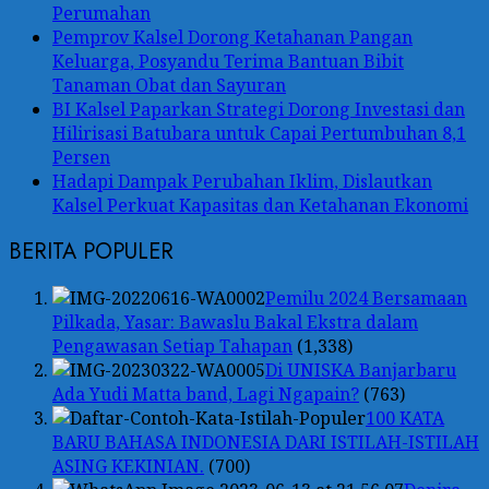
Perumahan
Pemprov Kalsel Dorong Ketahanan Pangan
Keluarga, Posyandu Terima Bantuan Bibit
Tanaman Obat dan Sayuran
BI Kalsel Paparkan Strategi Dorong Investasi dan
Hilirisasi Batubara untuk Capai Pertumbuhan 8,1
Persen
Hadapi Dampak Perubahan Iklim, Dislautkan
Kalsel Perkuat Kapasitas dan Ketahanan Ekonomi
BERITA POPULER
Pemilu 2024 Bersamaan
Pilkada, Yasar: Bawaslu Bakal Ekstra dalam
Pengawasan Setiap Tahapan
(1,338)
Di UNISKA Banjarbaru
Ada Yudi Matta band, Lagi Ngapain?
(763)
100 KATA
BARU BAHASA INDONESIA DARI ISTILAH-ISTILAH
ASING KEKINIAN.
(700)