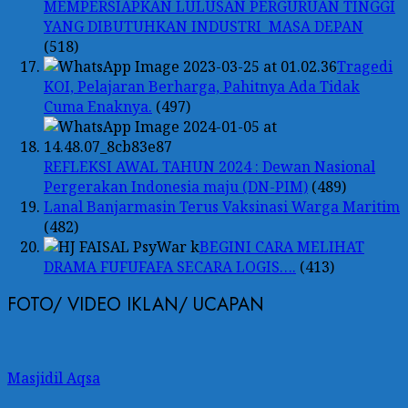
MEMPERSIAPKAN LULUSAN PERGURUAN TINGGI
YANG DIBUTUHKAN INDUSTRI MASA DEPAN
(518)
Tragedi
KOI, Pelajaran Berharga, Pahitnya Ada Tidak
Cuma Enaknya.
(497)
REFLEKSI AWAL TAHUN 2024 : Dewan Nasional
Pergerakan Indonesia maju (DN-PIM)
(489)
Lanal Banjarmasin Terus Vaksinasi Warga Maritim
(482)
BEGINI CARA MELIHAT
DRAMA FUFUFAFA SECARA LOGIS….
(413)
FOTO/ VIDEO IKLAN/ UCAPAN
Masjidil Aqsa