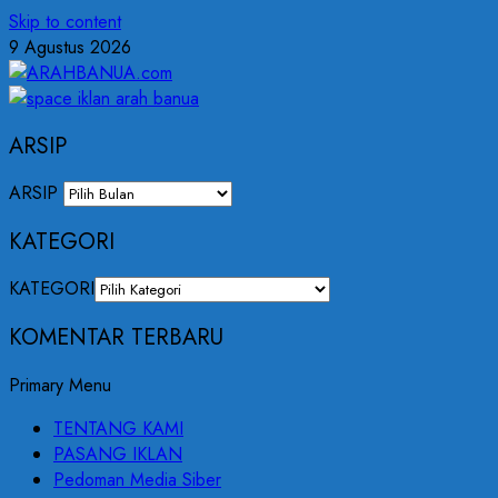
Skip to content
9 Agustus 2026
ARSIP
ARSIP
KATEGORI
KATEGORI
KOMENTAR TERBARU
Primary Menu
TENTANG KAMI
PASANG IKLAN
Pedoman Media Siber