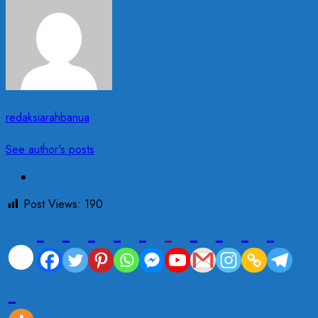
redaksiarahbanua
See author's posts
Post Views:
190