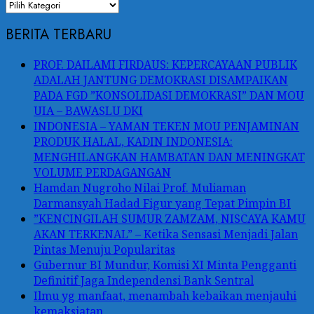
Kategori
BERITA TERBARU
PROF. DAILAMI FIRDAUS: KEPERCAYAAN PUBLIK
ADALAH JANTUNG DEMOKRASI DISAMPAIKAN
PADA FGD ”KONSOLIDASI DEMOKRASI” DAN MOU
UIA – BAWASLU DKI
INDONESIA – YAMAN TEKEN MOU PENJAMINAN
PRODUK HALAL, KADIN INDONESIA:
MENGHILANGKAN HAMBATAN DAN MENINGKAT
VOLUME PERDAGANGAN
Hamdan Nugroho Nilai Prof. Muliaman
Darmansyah Hadad Figur yang Tepat Pimpin BI
”KENCINGILAH SUMUR ZAMZAM, NISCAYA KAMU
AKAN TERKENAL” – Ketika Sensasi Menjadi Jalan
Pintas Menuju Popularitas
Gubernur BI Mundur, Komisi XI Minta Pengganti
Definitif Jaga Independensi Bank Sentral
Ilmu yg manfaat, menambah kebaikan menjauhi
kemaksiatan