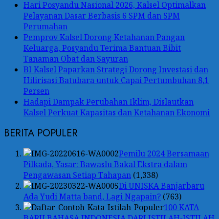
Hari Posyandu Nasional 2026, Kalsel Optimalkan
Pelayanan Dasar Berbasis 6 SPM dan SPM
Perumahan
Pemprov Kalsel Dorong Ketahanan Pangan
Keluarga, Posyandu Terima Bantuan Bibit
Tanaman Obat dan Sayuran
BI Kalsel Paparkan Strategi Dorong Investasi dan
Hilirisasi Batubara untuk Capai Pertumbuhan 8,1
Persen
Hadapi Dampak Perubahan Iklim, Dislautkan
Kalsel Perkuat Kapasitas dan Ketahanan Ekonomi
BERITA POPULER
Pemilu 2024 Bersamaan
Pilkada, Yasar: Bawaslu Bakal Ekstra dalam
Pengawasan Setiap Tahapan
(1,338)
Di UNISKA Banjarbaru
Ada Yudi Matta band, Lagi Ngapain?
(763)
100 KATA
BARU BAHASA INDONESIA DARI ISTILAH-ISTILAH