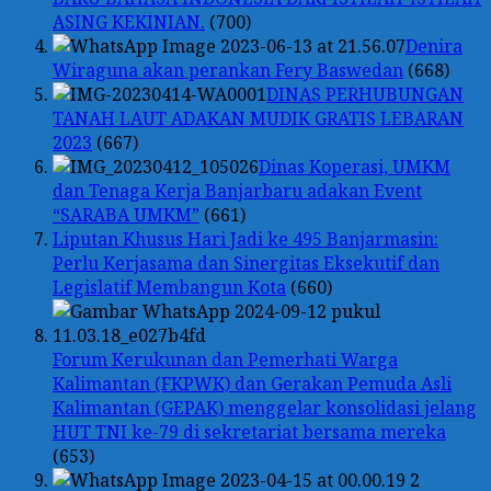
ASING KEKINIAN.
(700)
Denira
Wiraguna akan perankan Fery Baswedan
(668)
DINAS PERHUBUNGAN
TANAH LAUT ADAKAN MUDIK GRATIS LEBARAN
2023
(667)
Dinas Koperasi, UMKM
dan Tenaga Kerja Banjarbaru adakan Event
“SARABA UMKM”
(661)
Liputan Khusus Hari Jadi ke 495 Banjarmasin:
Perlu Kerjasama dan Sinergitas Eksekutif dan
Legislatif Membangun Kota
(660)
Forum Kerukunan dan Pemerhati Warga
Kalimantan (FKPWK) dan Gerakan Pemuda Asli
Kalimantan (GEPAK) menggelar konsolidasi jelang
HUT TNI ke-79 di sekretariat bersama mereka
(653)