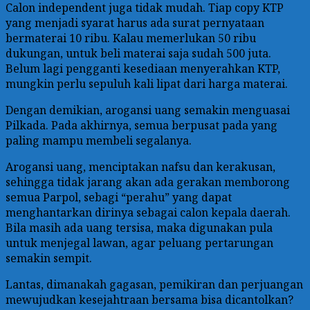
Calon independent juga tidak mudah. Tiap copy KTP
yang menjadi syarat harus ada surat pernyataan
bermaterai 10 ribu. Kalau memerlukan 50 ribu
dukungan, untuk beli materai saja sudah 500 juta.
Belum lagi pengganti kesediaan menyerahkan KTP,
mungkin perlu sepuluh kali lipat dari harga materai.
Dengan demikian, arogansi uang semakin menguasai
Pilkada. Pada akhirnya, semua berpusat pada yang
paling mampu membeli segalanya.
Arogansi uang, menciptakan nafsu dan kerakusan,
sehingga tidak jarang akan ada gerakan memborong
semua Parpol, sebagi “perahu” yang dapat
menghantarkan dirinya sebagai calon kepala daerah.
Bila masih ada uang tersisa, maka digunakan pula
untuk menjegal lawan, agar peluang pertarungan
semakin sempit.
Lantas, dimanakah gagasan, pemikiran dan perjuangan
mewujudkan kesejahtraan bersama bisa dicantolkan?