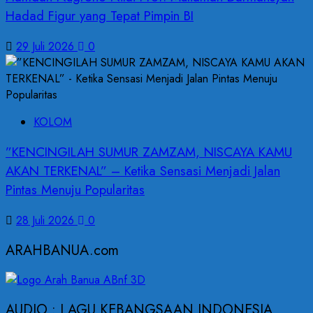
Hadad Figur yang Tepat Pimpin BI
29 Juli 2026
0
KOLOM
”KENCINGILAH SUMUR ZAMZAM, NISCAYA KAMU
AKAN TERKENAL” – Ketika Sensasi Menjadi Jalan
Pintas Menuju Popularitas
28 Juli 2026
0
ARAHBANUA.com
AUDIO : LAGU KEBANGSAAN INDONESIA