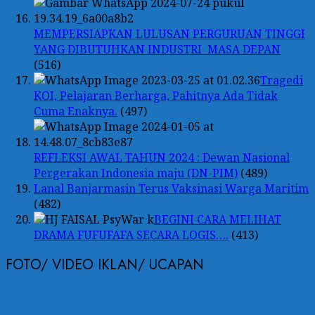
MEMPERSIAPKAN LULUSAN PERGURUAN TINGGI
YANG DIBUTUHKAN INDUSTRI MASA DEPAN
(516)
Tragedi
KOI, Pelajaran Berharga, Pahitnya Ada Tidak
Cuma Enaknya.
(497)
REFLEKSI AWAL TAHUN 2024 : Dewan Nasional
Pergerakan Indonesia maju (DN-PIM)
(489)
Lanal Banjarmasin Terus Vaksinasi Warga Maritim
(482)
BEGINI CARA MELIHAT
DRAMA FUFUFAFA SECARA LOGIS….
(413)
FOTO/ VIDEO IKLAN/ UCAPAN