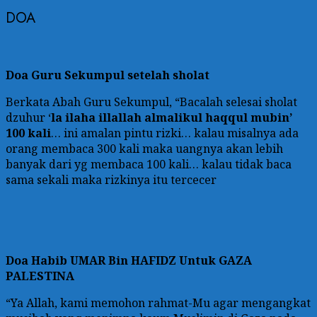
DOA
Doa Guru Sekumpul setelah sholat
Berkata Abah Guru Sekumpul, “Bacalah selesai sholat
dzuhur ‘
la ilaha illallah almalikul haqqul mubin’
100 kali
… ini amalan pintu rizki… kalau misalnya ada
orang membaca 300 kali maka uangnya akan lebih
banyak dari yg membaca 100 kali… kalau tidak baca
sama sekali maka rizkinya itu tercecer
Doa
Habib UMAR Bin HAFIDZ Untuk GAZA
PALESTINA
“Ya Allah, kami memohon rahmat-Mu agar mengangkat