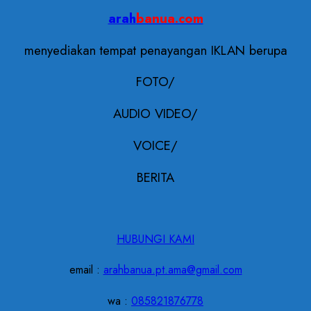
arah
banua.com
menyediakan tempat penayangan IKLAN berupa
FOTO/
AUDIO VIDEO/
VOICE/
BERITA
HUBUNGI KAMI
email :
arahbanua.pt.ama@gmail.com
wa :
085821876778