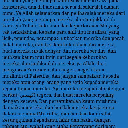
musibah yang menimpa kaum Muslimin di Gaza pada
khususnya, dan di Palestina, serta di seluruh belahan
bumi. Ya Allah selamatkan dan peliharalah mereka dari
musibah yang menimpa mereka, dan tunjukkanlah
kami, ya Tuhan, kekuatan dan keperkasaan-Mu yang
tak terkalahkan kepada para ahli tipu muslihat, yang
licik, penindas, perampas. Bubarkan mereka dan pecah
belah mereka, dan berikan kekalahan atas mereka,
buat mereka sibuk dengan diri mereka sendiri, dan
jauhkan kaum muslimin dari segala keburukan
mereka, dan jauhkanlah mereka, ya Allah, dari
menguasai Yerusalem dan negeri-negeri kaum
muslimin di Palestina, dan jangan sampaikan kepada
mereka atau orang-orang yang setia kepada mereka
segala tujuan mereka. Api mereka menjadi abu dengan
berkat (كهيعص) segera, dan buat mereka berpaling
dengan kecewa. Dan persatukanlah kaum muslimin,
damaikan mereka, dan berilah mereka kerja sama
dalam membuatMu ridha, dan berikan kami sifat
kesungguhan kepadamu, lahir dan batin, dengan
rahmat-Mu, wahai Yang Maha Penyayang dari para