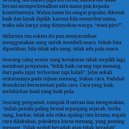
berani memperkenalkan satu nama pun kepada
konstituennya. Walau nama itu sangat popular, dikenal
baik dan layak dipilih. karena bila menyebut nama,
maka ada harga yang ditanyakan warga, “wani piro?”.
Akhirnya tim sukses itu pun menyarankan
menggunakan uang untuk membeli suara. Sebab bisa
dipastikan, bila tidak ada uang, tidak ada pula suara.
Seorang caleg senior yang ketakutan tidak terpilih lagi,
membuat penyataan, “lebih baik curang tapi menang,
dari pada jujur terhormat tapi kalah”. Jelas sekali
orientasinya pada tujuan menang, bukan cara. Padahal
demokrasi berorientasi pada cara. Cara yang baik,
melahirkan hasil yang baik pula.
Seorang pengamat, nampak frustrasi dan mengatakan,
“inilah pemilu paling brutal sepanjang sejarah. Serba
uang, barbar, tidak ada etika apalagi tata krama, segala
cara dilakukan, pokoknya harus menang, yang penting
menang. Tidak peduli beradab atau tidak beradab”.