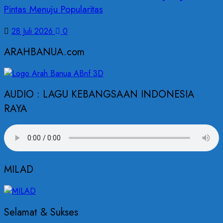
Pintas Menuju Popularitas
28 Juli 2026
0
ARAHBANUA.com
AUDIO : LAGU KEBANGSAAN INDONESIA
RAYA
MILAD
Selamat & Sukses