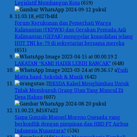
Legislatif Membangun Kota
(659)
Forum Kerukunan dan Pemerhati Warga
Kalimantan (FKPWK) dan Gerakan Pemuda Asli
Kalimantan (GEPAK) menggelar konsolidasi jelang
HUT TNI ke-79 di sekretariat bersama mereka
(651)
LAKATAN “KAMI HADIR LEBIH RANCAK”
(648)
Yudi
Matta band, Sekolah & Musik
(642)
BKSDA Kalsel Menghimbau Untuk
Tidak Membunuh Orang Utan Yang Muncul Di
Desa Habau
(607)
Siapa Gonzalo Manuel Moreno Quesada yang
berkonflik dengan pimpinan dan HRD PT Airbus
Indonesia Nusantara?
(536)