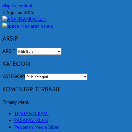
Skip to content
7 Agustus 2026
ARSIP
ARSIP
KATEGORI
KATEGORI
KOMENTAR TERBARU
Primary Menu
TENTANG KAMI
PASANG IKLAN
Pedoman Media Siber