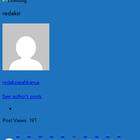
redaksi
redaksiarahbanua
See author's posts
Post Views:
191