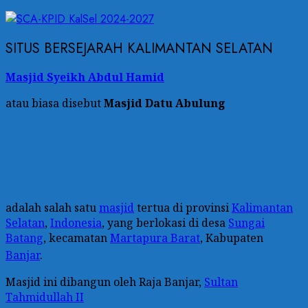
SITUS BERSEJARAH KALIMANTAN SELATAN
Masjid Syeikh Abdul Hamid
atau biasa disebut
Masjid Datu Abulung
adalah salah satu
masjid
tertua di provinsi
Kalimantan
Selatan
,
Indonesia
, yang berlokasi di desa
Sungai
Batang
, kecamatan
Martapura Barat
, Kabupaten
Banjar
.
Masjid ini dibangun oleh Raja Banjar,
Sultan
Tahmidullah II