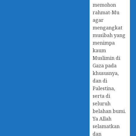
memohon
rahmat-Mu
agar
mengangkat
musibah yang
menimpa
kaum
Muslimin di
Gaza pada
khususnya,
dan di
Palestina,
serta di
seluruh
belahan bumi.
Ya Allah
selamatkan
dan