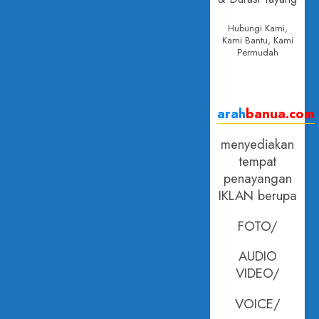
Hubungi Kami,
Kami Bantu, Kami
Permudah
arah
banua.com
menyediakan
tempat
penayangan
IKLAN berupa
FOTO/
AUDIO
VIDEO/
VOICE/