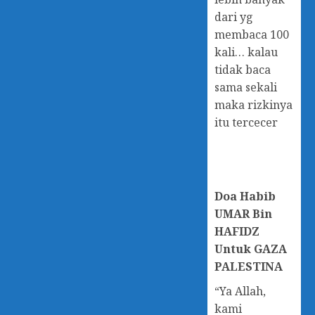
dari yg
membaca 100
kali… kalau
tidak baca
sama sekali
maka rizkinya
itu tercecer
Doa
Habib
UMAR Bin
HAFIDZ
Untuk GAZA
PALESTINA
“Ya Allah,
kami