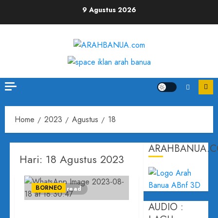
9 Agustus 2026
Home
2023
Agustus
18
ARAHBANUA.
Hari:
18 Agustus 2023
BORNEO
1 minute read
AUDIO :
Kegembiraan Anak