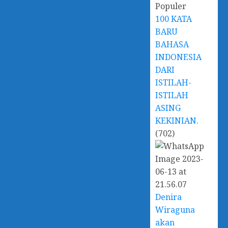
100 KATA
BARU
BAHASA
INDONESIA
DARI
ISTILAH-
ISTILAH
ASING
KEKINIAN.
(702)
Denira
Wiraguna
akan