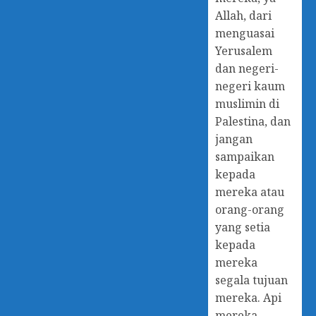
Allah, dari
menguasai
Yerusalem
dan negeri-
negeri kaum
muslimin di
Palestina, dan
jangan
sampaikan
kepada
mereka atau
orang-orang
yang setia
kepada
mereka
segala tujuan
mereka. Api
mereka