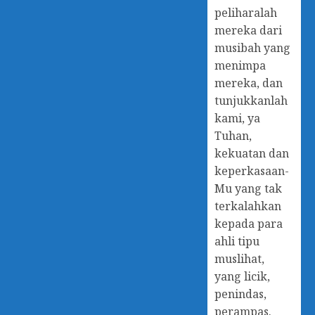
peliharalah
mereka dari
musibah yang
menimpa
mereka, dan
tunjukkanlah
kami, ya
Tuhan,
kekuatan dan
keperkasaan-
Mu yang tak
terkalahkan
kepada para
ahli tipu
muslihat,
yang licik,
penindas,
perampas.