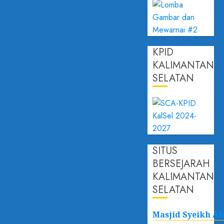
KPID
KALIMANTAN
SELATAN
SITUS
BERSEJARAH
KALIMANTAN
SELATAN
Masjid Syeikh A