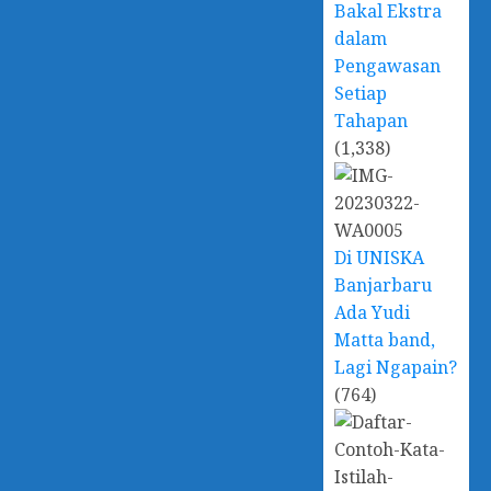
Bakal Ekstra
dalam
Pengawasan
Setiap
Tahapan
(1,338)
Di UNISKA
Banjarbaru
Ada Yudi
Matta band,
Lagi Ngapain?
(764)