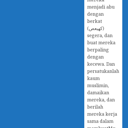
menjadi abu
dengan
berkat
(كهيعص)
segera, dan
buat mereka
berpaling
dengan
kecewa. Dan
persatukanlah
kaum
muslimin,
damaikan
mereka, dan
berilah
mereka kerja
sama dalam