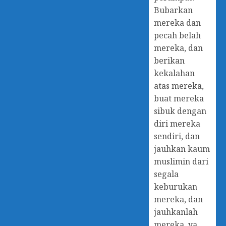
Bubarkan
mereka dan
pecah belah
mereka, dan
berikan
kekalahan
atas mereka,
buat mereka
sibuk dengan
diri mereka
sendiri, dan
jauhkan kaum
muslimin dari
segala
keburukan
mereka, dan
jauhkanlah
mereka, ya