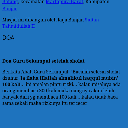
Batang
, kecamatan
Martapura Barat
, Kabupaten
Banjar
.
Masjid ini dibangun oleh Raja Banjar,
Sultan
Tahmidullah II
DOA
Doa Guru Sekumpul setelah sholat
Berkata Abah Guru Sekumpul, “Bacalah selesai sholat
dzuhur ‘
la ilaha illallah almalikul haqqul mubin’
100 kali
… ini amalan pintu rizki… kalau misalnya ada
orang membaca 300 kali maka uangnya akan lebih
banyak dari yg membaca 100 kali… kalau tidak baca
sama sekali maka rizkinya itu tercecer