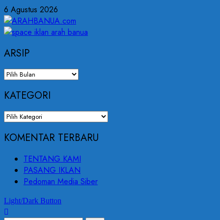
6 Agustus 2026
ARSIP
KATEGORI
KOMENTAR TERBARU
TENTANG KAMI
PASANG IKLAN
Pedoman Media Siber
Light/Dark Button