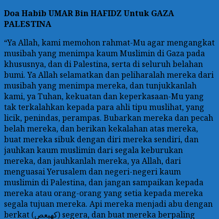
Doa
Habib UMAR Bin HAFIDZ Untuk GAZA
PALESTINA
“Ya Allah, kami memohon rahmat-Mu agar mengangkat
musibah yang menimpa kaum Muslimin di Gaza pada
khususnya, dan di Palestina, serta di seluruh belahan
bumi. Ya Allah selamatkan dan peliharalah mereka dari
musibah yang menimpa mereka, dan tunjukkanlah
kami, ya Tuhan, kekuatan dan keperkasaan-Mu yang
tak terkalahkan kepada para ahli tipu muslihat, yang
licik, penindas, perampas. Bubarkan mereka dan pecah
belah mereka, dan berikan kekalahan atas mereka,
buat mereka sibuk dengan diri mereka sendiri, dan
jauhkan kaum muslimin dari segala keburukan
mereka, dan jauhkanlah mereka, ya Allah, dari
menguasai Yerusalem dan negeri-negeri kaum
muslimin di Palestina, dan jangan sampaikan kepada
mereka atau orang-orang yang setia kepada mereka
segala tujuan mereka. Api mereka menjadi abu dengan
berkat (كهيعص) segera, dan buat mereka berpaling