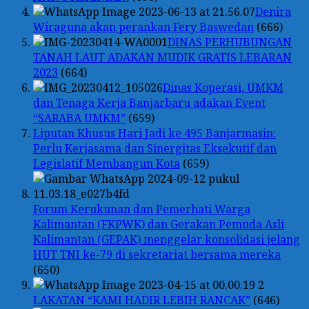
Denira
Wiraguna akan perankan Fery Baswedan
(666)
DINAS PERHUBUNGAN
TANAH LAUT ADAKAN MUDIK GRATIS LEBARAN
2023
(664)
Dinas Koperasi, UMKM
dan Tenaga Kerja Banjarbaru adakan Event
“SARABA UMKM”
(659)
Liputan Khusus Hari Jadi ke 495 Banjarmasin:
Perlu Kerjasama dan Sinergitas Eksekutif dan
Legislatif Membangun Kota
(659)
Forum Kerukunan dan Pemerhati Warga
Kalimantan (FKPWK) dan Gerakan Pemuda Asli
Kalimantan (GEPAK) menggelar konsolidasi jelang
HUT TNI ke-79 di sekretariat bersama mereka
(650)
LAKATAN “KAMI HADIR LEBIH RANCAK”
(646)