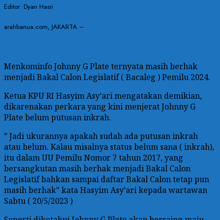
Editor: Dyan Hasri
arahbanua.com, JAKARTA –
Menkominfo Johnny G Plate ternyata masih berhak
menjadi Bakal Calon Legislatif ( Bacaleg ) Pemilu 2024.
Ketua KPU RI Hasyim Asy’ari mengatakan demikian,
dikarenakan perkara yang kini menjerat Johnny G
Plate belum putusan inkrah.
” Jadi ukurannya apakah sudah ada putusan inkrah
atau belum. Kalau misalnya status belum sana ( inkrah),
itu dalam UU Pemilu Nomor 7 tahun 2017, yang
bersangkutan masih berhak menjadi Bakal Calon
Legislatif bahkan sampai daftar Bakal Calon tetap pun
masih berhak” kata Hasyim Asy’ari kepada wartawan
Sabtu ( 20/5/2023 )
Seperti diketahui Johnny G Plate akan bersaing maju