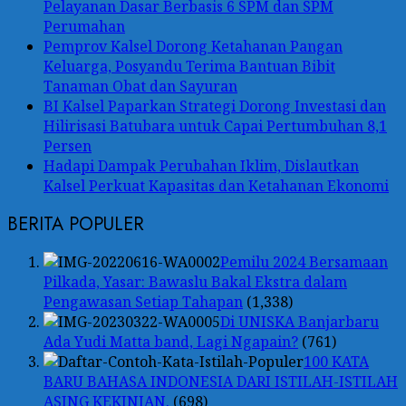
Pelayanan Dasar Berbasis 6 SPM dan SPM
Perumahan
Pemprov Kalsel Dorong Ketahanan Pangan
Keluarga, Posyandu Terima Bantuan Bibit
Tanaman Obat dan Sayuran
BI Kalsel Paparkan Strategi Dorong Investasi dan
Hilirisasi Batubara untuk Capai Pertumbuhan 8,1
Persen
Hadapi Dampak Perubahan Iklim, Dislautkan
Kalsel Perkuat Kapasitas dan Ketahanan Ekonomi
BERITA POPULER
Pemilu 2024 Bersamaan
Pilkada, Yasar: Bawaslu Bakal Ekstra dalam
Pengawasan Setiap Tahapan
(1,338)
Di UNISKA Banjarbaru
Ada Yudi Matta band, Lagi Ngapain?
(761)
100 KATA
BARU BAHASA INDONESIA DARI ISTILAH-ISTILAH
ASING KEKINIAN.
(698)