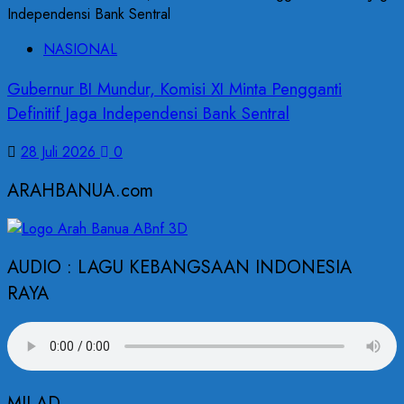
NASIONAL
Gubernur BI Mundur, Komisi XI Minta Pengganti
Definitif Jaga Independensi Bank Sentral
28 Juli 2026
0
ARAHBANUA.com
AUDIO : LAGU KEBANGSAAN INDONESIA
RAYA
MILAD