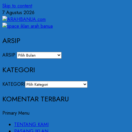
Skip to content
7 Agustus 2026
ARSIP
ARSIP
KATEGORI
KATEGORI
KOMENTAR TERBARU
Primary Menu
TENTANG KAMI
PASANG IKLAN