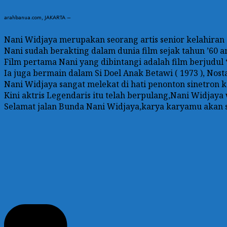
arahbanua.com, JAKARTA –
Nani Widjaya merupakan seorang artis senior kelahiran
Nani sudah berakting dalam dunia film sejak tahun ’60 
Film pertama Nani yang dibintangi adalah film berjudul “D
Ia juga bermain dalam Si Doel Anak Betawi ( 1973 ), Nostal
Nani Widjaya sangat melekat di hati penonton sinetron k
Kini aktris Legendaris itu telah berpulang,Nani Widjaya
Selamat jalan Bunda Nani Widjaya,karya karyamu akan se