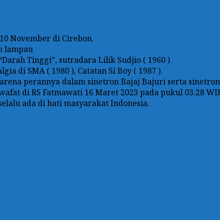
 10 November di Cirebon.
an lampau
arah Tinggi”, sutradara Lilik Sudjio ( 1960 )
gia di SMA ( 1980 ), Catatan Si Boy ( 1987 ).
arena perannya dalam sinetron Bajaj Bajuri serta sinetro
 wafat di RS Fatmawati 16 Maret 2023 pada pukul 03.28 WI
lalu ada di hati masyarakat Indonesia.