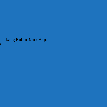
n Tukang Bubur Naik Haji.
B.