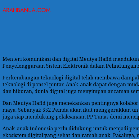
ARAHBANUA.COM
Menteri komunikasi dan digital Meutya Hafid mendukun
Penyelenggaraan Sistem Elektronik dalam Pelindungan 
Perkembangan teknologi digital telah membawa dampak 
teknologi di ponsel pintar. Anak-anak dapat dengan mu
dan hiburan, dunia digital juga menyimpan ancaman seriu
Dan Meutya Hafid juga menekankan pentingnya kolabora
maya. Sebanyak 552 Pemda akan ikut menggerakkan untu
juga siap mendukung pelaksanaan PP Tunas demi mencip
Anak-anak Indonesia perlu didukung untuk menjadi pem
ekosistem digital yang sehat dan ramah anak. Pasalnya,