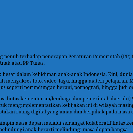
g penuh terhadap penerapan Peraturan Pemerintah (PP) N
Anak atau PP Tunas.
besar dalam kehidupan anak-anak Indonesia. Kini, dunia
dah mengakses foto, video, lagu, hingga materi pelajara
s seperti perundungan berani, pornografi, hingga judi on
si lintas kementerian/lembaga dan pemerintah daerah (
k mengimplementasikan kebijakan ini di wilayah masing
takan ruang digital yang aman dan berpihak pada masa 
impin masa depan melalui semangat kolaboratif lintas 
 melindungi anak berarti melindungi masa depan bangsa.