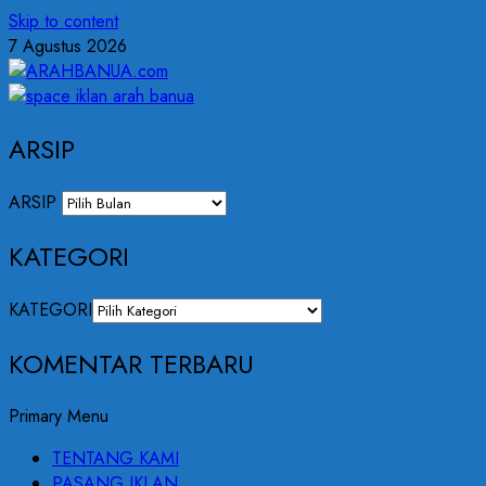
Skip to content
7 Agustus 2026
ARSIP
ARSIP
KATEGORI
KATEGORI
KOMENTAR TERBARU
Primary Menu
TENTANG KAMI
PASANG IKLAN