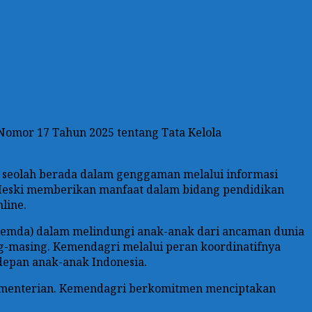
omor 17 Tahun 2025 tentang Tata Kelola
 seolah berada dalam genggaman melalui informasi
n. Meski memberikan manfaat dalam bidang pendidikan
line.
Pemda) dalam melindungi anak-anak dari ancaman dunia
-masing. Kemendagri melalui peran koordinatifnya
depan anak-anak Indonesia.
kementerian. Kemendagri berkomitmen menciptakan