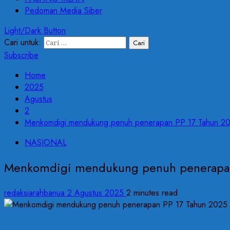
Pedoman Media Siber
Light/Dark Button
Cari untuk:
Subscribe
Home
2025
Agustus
2
Menkomdigi mendukung penuh penerapan PP 17 Tahun 2
NASIONAL
Menkomdigi mendukung penuh penerapan
redaksiarahbanua
2 Agustus 2025
2 minutes read