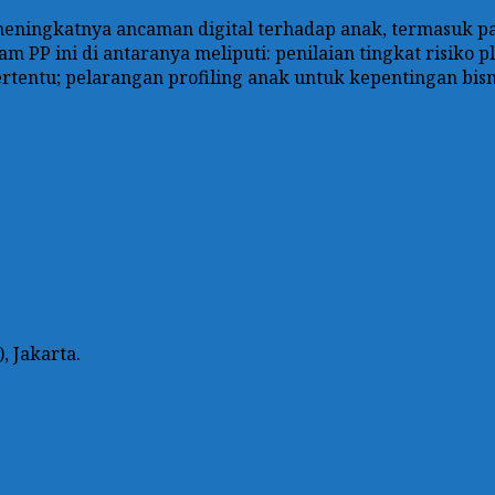
s meningkatnya ancaman digital terhadap anak, termasuk 
am PP ini di antaranya meliputi: penilaian tingkat risiko
rtentu; pelarangan profiling anak untuk kepentingan bisn
 Jakarta.